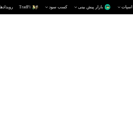
اسپات
بازار پیش بینی
کسب سود
TradFi
رویدادها