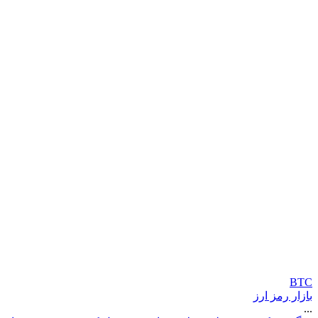
BTC
بازار رمز ارز
...