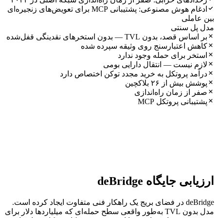
ادغام هوش مصنوعی: پشتیبانی MCP برای تعویض‌های زنجیره‌ای
بین عاملی
مدل پل سنتی
بر اساس قصد، بدون TVL — بدون استخرهای نقدینگی قفل‌شده
کاهش اعتبارسنج روی وثیقه سپرده شده
استخر برای حمله وجود ندارد
لازم نیست — انتقال دارایی بومی
درآمد پروتکل به خرید مجدد توکن اختصاص دارد
پوشش بیش از ۲۶ بلاکچین
صفر از زمان راه‌اندازی
پشتیبانی پروتکل MCP
ارزیابی جایگاه deBridge
deBridge در فضای بریج یک راهکار فنی متفاوت ایجاد کرده است.
مدل بدون TVL به‌طور واقعی سطح حمله‌ای که میلیاردها دلار برای