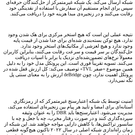
شبکه ارسال می‌کند. یک شبکه غیرمتمرکز از حل‌کنندگان حرفه‌ای
سپس برای انجام مستقیم آن سفارش با استفاده از نقدینگی خود
رقابت می‌کنند و در زنجیره‌ی مبدا هزینه خود را دریافت می‌کنند.
نتیجه عملی این است که هیچ استخر مرکزی برای هک شدن وجود
ندارد، هیچ توکن بسته‌بندی شده‌ای برای جدا شدن از قیمت پایه
وجود ندارد و هیچ لغزشی از مکانیک‌های استخر وجود ندارد.
حل‌کنندگان بر سر قیمت و سرعت رقابت می‌کنند، بنابراین کاربران
معمولاً نرخ‌های تضمین‌شده‌ای نزدیک یا برابر با اسپات دریافت
می‌کنند. تسویه تقریباً فوری است. این پروتکل مدل خود را به دلیل
همین موضوع «صفر TVL» توصیف می‌کند: کل ارزش قفل شده در
پروتکل اهمیت ندارد، چون deBridge ارزش را به معنای سنتی پل
نگه نمی‌دارد.
امنیت توسط یک شبکه اعتبارسنج غیرمتمرکز که از رمزنگاری
آستانه‌ای برای امضا و تأیید هر پیام بین زنجیره‌ای استفاده می‌کند،
مدیریت می‌شود. اعتبارسنج‌ها باید DBR را به عنوان وثیقه
سپرده‌گذاری کنند و در صورت رفتار مخرب، چه با جعل و چه با
سانسور تراکنش‌ها، با کاهش دارایی مواجه خواهند شد. این شبکه از
زمان راه‌اندازی شبکه اصلی در سال ۲۰۲۲ تاکنون هیچ‌گونه قطعی