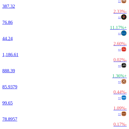
--
387.32
-2.33%
--
76.86
+11.17%
--
44.24
-2.60%
--
1,186.61
-0.02%
--
888.39
+1.36%
--
85.9379
-0.44%
--
99.65
-1.09%
--
78.8957
-0.17%