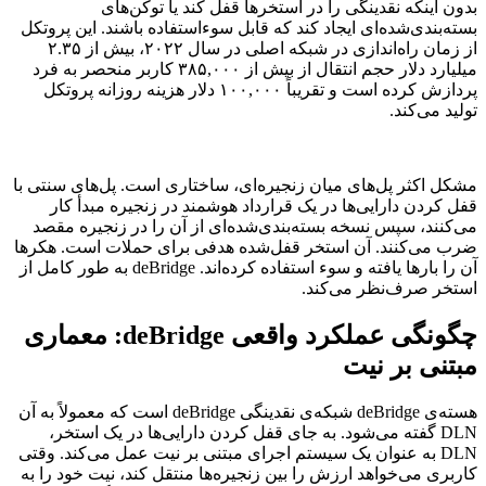
بدون اینکه نقدینگی را در استخرها قفل کند یا توکن‌های
بسته‌بندی‌شده‌ای ایجاد کند که قابل سوءاستفاده باشند. این پروتکل
از زمان راه‌اندازی در شبکه اصلی در سال ۲۰۲۲، بیش از ۲.۳۵
میلیارد دلار حجم انتقال از بیش از ۳۸۵,۰۰۰ کاربر منحصر به فرد
پردازش کرده است و تقریباً ۱۰۰,۰۰۰ دلار هزینه روزانه پروتکل
تولید می‌کند.
مشکل اکثر پل‌های میان زنجیره‌ای، ساختاری است. پل‌های سنتی با
قفل کردن دارایی‌ها در یک قرارداد هوشمند در زنجیره مبدأ کار
می‌کنند، سپس نسخه بسته‌بندی‌شده‌ای از آن را در زنجیره مقصد
ضرب می‌کنند. آن استخر قفل‌شده هدفی برای حملات است. هکرها
آن را بارها یافته و سوء استفاده کرده‌اند. deBridge به طور کامل از
استخر صرف‌نظر می‌کند.
چگونگی عملکرد واقعی deBridge: معماری
مبتنی بر نیت
هسته‌ی deBridge شبکه‌ی نقدینگی deBridge است که معمولاً به آن
DLN گفته می‌شود. به جای قفل کردن دارایی‌ها در یک استخر،
DLN به عنوان یک سیستم اجرای مبتنی بر نیت عمل می‌کند. وقتی
کاربری می‌خواهد ارزش را بین زنجیره‌ها منتقل کند، نیت خود را به