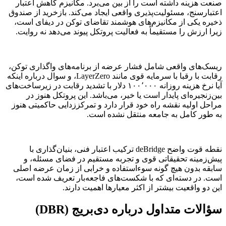
صنعت هزینه داشته است را از بین می‌برد. مکانیزم کاهش اعتبار
اعتبارسنج، مسئولیت‌پذیری واقعی ایجاد می‌کند. بازخرید از صندوق
ذخیره یکی از مکانیزم‌های هوشمند تقاضای توکن در دیفای است،
زیرا ارزش را مستقیماً به فعالیت پروتکل پیوند می‌دهد نه روایت.
ریسک‌های واقعی شامل فشار عرضه از برنامه‌های واگذاری توکن،
رقابت با رقبا با سرمایه قوی مانند LayerZero، و سوال درباره اینکه
آیا نرخ هزینه روزانه ۱۰۰٬۰۰۰ دلار با تشدید رقابت در زیرساخت‌های
بین‌زنجیره‌ای پایدار است یا خیر، می‌باشد. این پروتکل هنوز در
مراحل اولیه نقشه راه خود قرار دارد و تمرکززدایی حاکمیتی هنوز
به طور کامل به جامعه منتقل نشده است.
نقطه قوت واضح deBridge ترکیب اعتبار فنی، بنیان‌گذاری با
پیش‌زمینه تحقیقاتی قوی و تجربه مستقیم در فضای مسئله، و
سابقه بدون هیچ گونه سوءاستفاده و خرابی از زمان عرضه اصلی
است. در دسته‌ای که با شکست‌های فاجعه‌بار تعریف شده است،
این دو واقعیت بیشتر از اکثر معیارها اهمیت دارند.
سؤالات متداول درباره دی‌بریج (DBR)