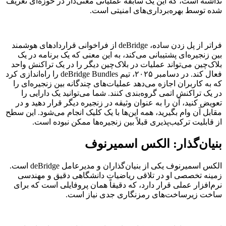
نداشته است، که این یک سابقه عملیاتی معنی‌دار در حوزه‌ای تعریف
شده توسط بهره‌برداری‌های امنیتی است.
فراتر از پل زدن ساده، deBridge از فراخوانی قراردادهای هوشمند
بین زنجیره‌ای پشتیبانی می‌کند، به این معنی که یک برنامه در یک
بلاک‌چین می‌تواند عملیات در بلاک‌چین دیگر را در یک تراکنش واحد
فعال کند. در دسامبر ۲۰۲۵، تیم deBridge Bundles را راه‌اندازی کرد
که به کاربران اجازه می‌دهد عملیات‌های چندگانه بین زنجیره‌ای را
در یک تراکنش اتمی گروه‌بندی کنند. شما می‌توانید یک دارایی را
تعویض کنید، آن را به عنوان وثیقه در زنجیره دیگر قرار دهید و در
مقابل آن وام بگیرید، همه این‌ها با یک کلیک انجام می‌شود. این سطح
از قابلیت ترکیب‌پذیری قبلاً بین زنجیره‌ها ممکن نبوده است.
بنیان‌گذار: الکس اسمیرنوف
الکس اسمیرنوف یکی از بنیان‌گذاران و مدیرعامل deBridge است.
زمینه تخصصی او در تلاقی ریاضیات دانشگاهی دقیق و مهندسی
نرم‌افزار عملی قرار دارد، که دقیقاً همان پروفایلی است که برای
ساخت زیرساخت‌های رمزنگاری جدی نیاز است.