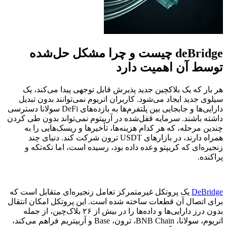
deBridge چیست و چرا مشکل حل‌شده
توسط آن اهمیت دارد
هر بار که یک بلاکچین جدید پذیرش قابل توجهی پیدا می‌کند، یک
سیلوی جدید ایجاد می‌شود. کاربران اتریوم نمی‌توانند بدون تبدیل
دارایی‌ها و جابجایی بین پلتفرم‌ها به بازده‌های DeFi سولانا دسترسی
داشته باشند. سرمایه قفل‌شده در آربیتوم نمی‌تواند بدون طی کردن
چندین مرحله، که هر کدام هزینه‌ها، تأخیرها و ریسک‌هایی را به
همراه دارند، در بازارهای USDT ترون شرکت کند. دنیای چند
زنجیره‌ای که کریپتو وعده داده بود، رسیده است، اما تکه‌تکه و
پراکنده.
DeBridge
یک پروتکل غیرمتمرکز تعامل زنجیره‌ای متقابل است که
برای اتصال آن قطعات ساخته شده است. این پروتکل امکان انتقال
بدون درز دارایی‌ها و داده‌ها را در بیش از ۲۶ بلاک‌چین، از جمله
اتریوم، سولانا، BNB Chain، ترون، Base و آربیتریم فراهم می‌کند،