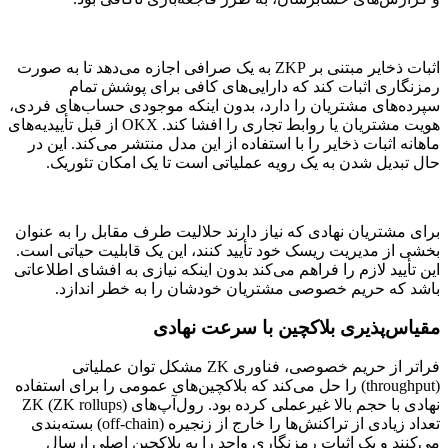
اثبات ذخایر مبتنی بر ZKP به یک صرافی اجازه می‌دهد تا به صورت
رمزنگاری اثبات کند که دارایی‌های کافی برای پوشش تمام
سپرده‌های مشتریان را دارد، بدون اینکه موجودی حساب‌های فردی،
هویت مشتریان یا روابط تجاری را افشا کند. OKX از قبل تأییدیه‌های
ماهانه اثبات ذخایر را با استفاده از این مدل منتشر می‌کند. این در
حال تبدیل شدن به یک رویه عملیاتی است تا یک امکان تئوریک.
برای مشتریان نهادی که نیاز دارند حلالیت طرف مقابل را به عنوان
بخشی از مدیریت ریسک خود تأیید کنند، این یک قابلیت حیاتی است.
این تأیید لازم را فراهم می‌کند بدون اینکه نیازی به افشای اطلاعاتی
باشد که حریم خصوصی مشتریان خودشان را به خطر اندازد.
مقیاس‌پذیری بلاکچین با سرعت نهادی
فراتر از حریم خصوصی، فناوری ZK مشکل توان عملیاتی
(throughput) را حل می‌کند که بلاکچین‌های عمومی را برای استفاده
نهادی با حجم بالا غیرعملی کرده بود. رول‌آپ‌های ZK (ZK rollups)
تعداد زیادی از تراکنش‌ها را خارج از زنجیره (off-chain) بسته‌بندی
می‌کنند و یک اثبات رمزنگاری واحد را به بلاکچین اصلی ارسال