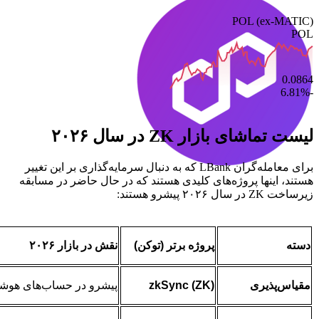
POL (ex-MATIC)
POL
0.0864
-6.81%
لیست تماشای بازار ZK در سال ۲۰۲۶
برای معامله‌گران LBank که به دنبال سرمایه‌گذاری بر این تغییر
هستند، اینها پروژه‌های کلیدی هستند که در حال حاضر در مسابقه
زیرساخت ZK در سال ۲۰۲۶ پیشرو هستند:
دسته
پروژه برتر (توکن)
نقش در بازار ۲۰۲۶
مقیاس‌پذیری
zkSync (ZK)
پیشرو در حساب‌های هوشمند