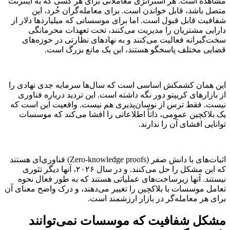
مشاهده است. هر استراتژی معاملاتی برای هر کسی که به اینترنت
متصل باشد، قابل خواندن است. برای معامله‌گران خُرد، این
شفافیت قابل قبول است. اما برای موسساتی که میلیاردها دلار از
دارایی مشتریان را مدیریت می‌کنند، تحت تعهدات محرمانگی
سخت‌گیرانه فعالیت می‌کنند و به نهادهای نظارتی در حوزه‌های
قضایی مختلف پاسخگو هستند، این یک مانع بزرگ است.
این همان کشمکش اساسی است که سال‌ها سرمایه جدی نهادی را
از بازارهای کریپتو دور نگه داشته است. این تردید درباره فناوری
نیست. فقط ترس از نوسان‌پذیری هم نیست. واقعیت این است که
یک بلاکچین عمومی، ذاتاً اطلاعاتی را افشا می‌کند که موسسات
توانایی افشای آن را ندارند.
اثبات‌های با دانش صفر (Zero-knowledge proofs) فناوری‌ای هستند
که این مشکل را حل می‌کنند. و در سال ۲۰۲۶، آنها دیگر تئوری
نیستند. آنها زیرساخت‌های عملیاتی هستند که به طور فعال نحوه
تعامل موسسات با بلاکچین را تغییر می‌دهند، و درک واضح معنای آن
برای هر معامله‌گر در بازار ارزشمند است.
مشکل شفافیت که موسسات نمی‌توانند