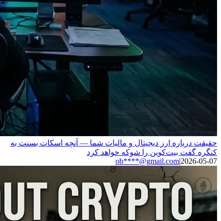
حقیقت درباره ارز دیجیتال و مالیات شما — آنچه اسکات بسنت به
کنگره گفت بیت‌کوین را شوکه خواهد کرد
ob****@gmail.com
|
2026-05-07