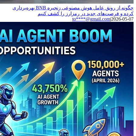
چگونه از رونق عامل هوش مصنوعی زنجیره BNB بهره‌برداری
کرده و فرصت‌های جدید در رمزارز را کشف کنیم
to****@gmail.com
|
2026-05-07