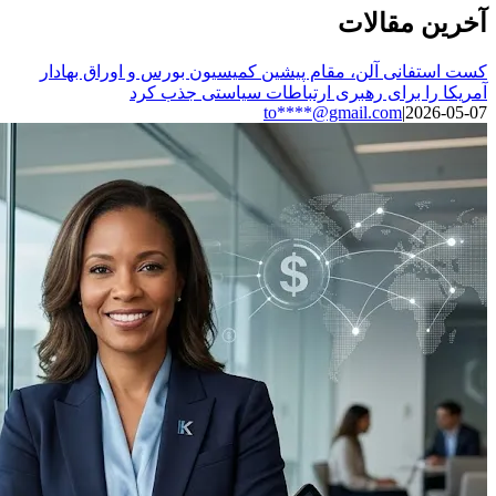
آخرین مقالات
کست استفانی آلن، مقام پیشین کمیسیون بورس و اوراق بهادار
آمریکا را برای رهبری ارتباطات سیاستی جذب کرد
to****@gmail.com
|
2026-05-07