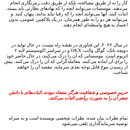
کار را نه از طریق مصالحه، بلکه از طریق دقت رمزنگاری انجام
می‌دهند. موسسات می‌توانند آنچه را که نهادهای نظارتی باید ببینند،
اثبات کنند. آنها می‌توانند آنچه را که رقبا نباید بدانند، پنهان کنند. و
می‌توانند هر دو را به طور همزمان، در یک بلاکچین عمومی، بدون
اعتماد به هیچ واسطه‌ای انجام دهند.
در سال ۲۰۲۶، این فناوری در نقشه راه نیست. در حال تولید در
دویچه بانک، گوگل والت، OKX و در سراسر اکوسیستم لایه ۲
اتریوم است. موسساتی که آن را درک می‌کنند، در حال حاضر خود
را برای آن آماده می‌کنند. معامله‌گرانی که آن را درک می‌کنند، پیش
از رسیدن موج قابل توجه بعدی سرمایه، مقصد آن را خواهند
شناخت.
حریم خصوصی و شفافیت هرگز متضاد نبودند. اثبات‌های با دانش
صفر آن را به صورت ریاضی اثبات می‌کنند.
تمام نظرات بیان شده، نظرات شخصی نویسنده است و به منزله
توصیه سرمایه‌گذاری تلقی نمی‌شود.