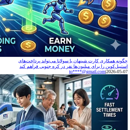
چگونه همکاری کارت شینهان با سولانا می‌تواند پرداخت‌های
استیبل‌کوین را برای میلیون‌ها نفر در کره جنوبی فراهم کند
to****@gmail.com
|
2026-05-07