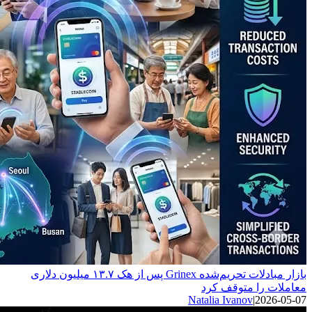
بازار مبادلات تحریم‌شده Grinex پس از هک ۱۳.۷ میلیون دلاری
معاملات را متوقف کرد
Natalia Ivanov
|
2026-05-07