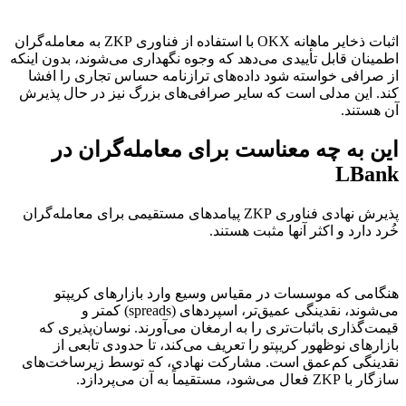
اثبات ذخایر ماهانه OKX با استفاده از فناوری ZKP به معامله‌گران
اطمینان قابل تأییدی می‌دهد که وجوه نگهداری می‌شوند، بدون اینکه
از صرافی خواسته شود داده‌های ترازنامه حساس تجاری را افشا
کند. این مدلی است که سایر صرافی‌های بزرگ نیز در حال پذیرش
آن هستند.
این به چه معناست برای معامله‌گران در
LBank
پذیرش نهادی فناوری ZKP پیامدهای مستقیمی برای معامله‌گران
خُرد دارد و اکثر آنها مثبت هستند.
هنگامی که موسسات در مقیاس وسیع وارد بازارهای کریپتو
می‌شوند، نقدینگی عمیق‌تر، اسپرد‌های (spreads) کمتر و
قیمت‌گذاری باثبات‌تری را به ارمغان می‌آورند. نوسان‌پذیری که
بازارهای نوظهور کریپتو را تعریف می‌کند، تا حدودی تابعی از
نقدینگی کم‌عمق است. مشارکت نهادی، که توسط زیرساخت‌های
سازگار با ZKP فعال می‌شود، مستقیماً به آن می‌پردازد.