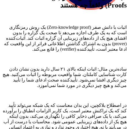
Proofs) واقعاً چه هستند
اثبات با دانش صفر (Zero-knowledge proof) یک روش رمزنگاری
است که به یک طرف اجازه می‌دهد تا صحت یک گزاره را بدون
افشای هیچ یک از داده‌های زیربنایی آن گزاره اثبات کند. اثبات‌کننده
(prover) بدون به اشتراک گذاشتن اطلاعاتی فراتر از این واقعیت که
ادعا معتبر است، تأییدکننده (verifier) را قانع می‌کند.
ساده‌ترین مثال: اثبات اینکه بالای ۲۱ سال دارید بدون نشان دادن
کارت شناسایی کاملتان. شما واقعیت مربوطه را اثبات می‌کنید. هیچ
چیز دیگری افشا نمی‌شود. تأییدکننده صحت ادعای شما را تأیید
می‌کند و هیچ چیز دیگری در مورد شما نمی‌آموزد.
در اصطلاح بلاکچین، این بدان معناست که یک شبکه می‌تواند تأیید
کند که یک تراکنش معتبر است، یک کاربر الزامات انطباق را برآورده
می‌کند، یا یک صرافی ذخایر کافی را نگهداری می‌کند، بدون اینکه
هیچ یک از داده‌های زیربنایی عمومی شود. محاسبات یا درست از آب
در می‌آیند یا نه. هیچ اختیاری وجود ندارد و نیازی به اعتماد انسانی