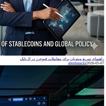
راهنمای سریع مبتدیان برای معاملات فیوچرز در ال‌بانک
abeebstacks
|
2026-05-07