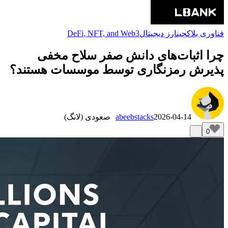
فناوری بلاکچین
ارز دیجیتال
DeFi, NFT, and Web3
چرا اثبات‌های دانش صفر سلاح مخفی
پذیرش رمزنگاری توسط موسسات هستند؟
2026-04-14
abeebstacks
صعودی (لانگ)
0