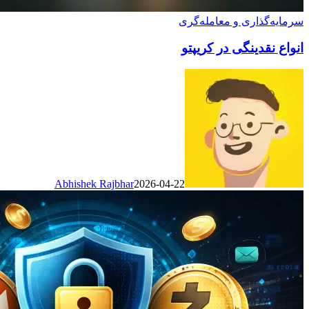
سرمایه‌گذاری و معامله‌گری
انواع نقدینگی در کریپتو
Abhishek Rajbhar
2026-04-22