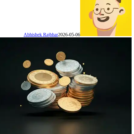
Abhishek Rajbhar
2026-05-06