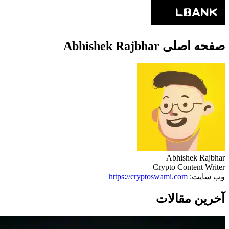
صفحه اصلی Abhishek Rajbhar
Abhishek Rajbhar
Crypto Content Writer
وب سایت:
https://cryptoswami.com
آخرین مقالات