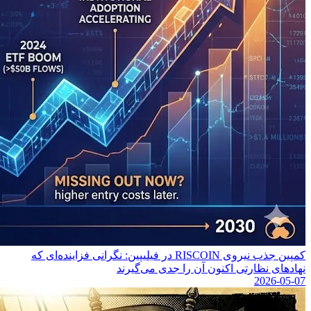
کمپین جذب نیروی RISCOIN در فیلیپین: نگرانی فزاینده‌ای که
نهادهای نظارتی اکنون آن را جدی می‌گیرند
2026-05-07