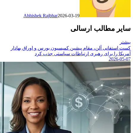
Abhishek Rajbhar
2026-03-19
سایر مطالب ارسالی
بیشتر
کست استفانی آلن، مقام پیشین کمیسیون بورس و اوراق بهادار
آمریکا را برای رهبری ارتباطات سیاستی جذب کرد
2026-05-07