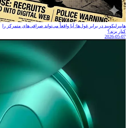
هایپرلیکویید در برابر غول‌ها: آیا واقعاً می‌تواند صرافی‌های متمرکز را
کنار بزند؟
2026-05-07