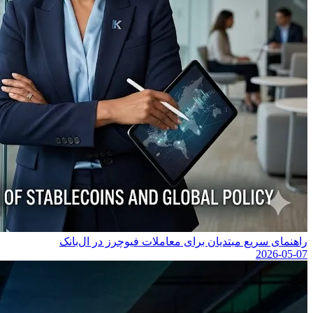
راهنمای سریع مبتدیان برای معاملات فیوچرز در ال‌بانک
2026-05-07