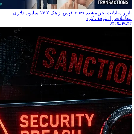
بازار مبادلات تحریم‌شده Grinex پس از هک ۱۳.۷ میلیون دلاری
معاملات را متوقف کرد
2026-05-07