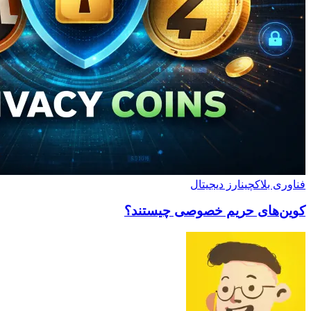
فناوری بلاکچین
ارز دیجیتال
کوین‌های حریم خصوصی چیستند؟