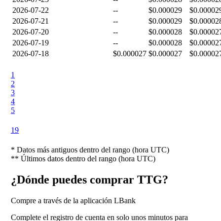
2026-07-22
--
$0.000029
$0.00002
2026-07-21
--
$0.000029
$0.00002
2026-07-20
--
$0.000028
$0.00002
2026-07-19
--
$0.000028
$0.00002
2026-07-18
$0.000027
$0.000027
$0.00002
1
2
3
4
5
19
*
Datos más antiguos dentro del rango (hora UTC)
**
Últimos datos dentro del rango (hora UTC)
¿Dónde puedes comprar TTG?
Compre a través de la aplicación LBank
Complete el registro de cuenta en solo unos minutos para