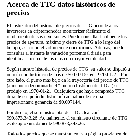
Acerca de TTG datos históricos de
precios
El rastreador del historial de precios de TTG permite a los
inversores en criptomonedas monitorizar fácilmente el
rendimiento de sus inversiones. Puede consultar fácilmente los
precios de apertura, máximo y cierre de TTG a lo largo del
tiempo, así como el volumen de operaciones. Además, puede
consultar al instante la variación porcentual diaria para
identificar fácilmente los días con mayor volatilidad.
Según nuestro historial de precios de TTG, su valor se disparó a
un máximo histórico de más de $0.007162 en 1970-01-21. Por
otro lado, el punto más bajo en la trayectoria del precio de TTG
(a menudo denominado el "mínimo histórico de TTG") se
produjo en 1970-01-21. Cualquiera que haya comprado TTG
durante ese período disfrutaría actualmente de una
impresionante ganancia de $0.007144.
Por diseño, el suministro total de TTG alcanzará
999,873,343.26. Actualmente, el suministro circulante de TTG
es de aproximadamente 999,873,343.26.
Todos los precios que se muestran en esta página provienen del