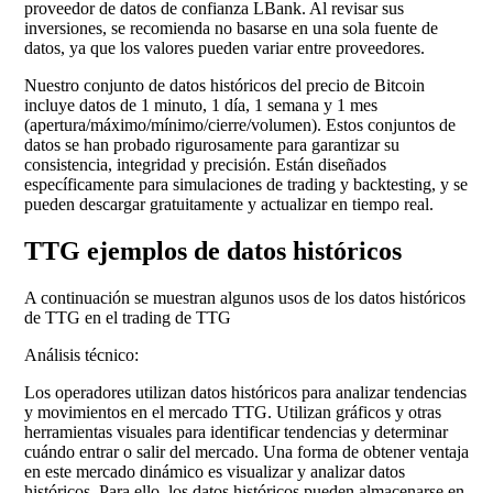
proveedor de datos de confianza LBank. Al revisar sus
inversiones, se recomienda no basarse en una sola fuente de
datos, ya que los valores pueden variar entre proveedores.
Nuestro conjunto de datos históricos del precio de Bitcoin
incluye datos de 1 minuto, 1 día, 1 semana y 1 mes
(apertura/máximo/mínimo/cierre/volumen). Estos conjuntos de
datos se han probado rigurosamente para garantizar su
consistencia, integridad y precisión. Están diseñados
específicamente para simulaciones de trading y backtesting, y se
pueden descargar gratuitamente y actualizar en tiempo real.
TTG ejemplos de datos históricos
A continuación se muestran algunos usos de los datos históricos
de TTG en el trading de TTG
Análisis técnico:
Los operadores utilizan datos históricos para analizar tendencias
y movimientos en el mercado TTG. Utilizan gráficos y otras
herramientas visuales para identificar tendencias y determinar
cuándo entrar o salir del mercado. Una forma de obtener ventaja
en este mercado dinámico es visualizar y analizar datos
históricos. Para ello, los datos históricos pueden almacenarse en