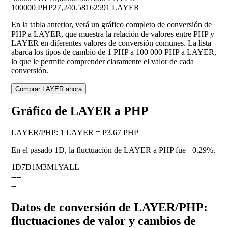
100000 PHP
27,240.58162591 LAYER
En la tabla anterior, verá un gráfico completo de conversión de
PHP a LAYER, que muestra la relación de valores entre PHP y
LAYER en diferentes valores de conversión comunes. La lista
abarca los tipos de cambio de 1 PHP a 100 000 PHP a LAYER,
lo que le permite comprender claramente el valor de cada
conversión.
Comprar LAYER ahora
Gráfico de LAYER a PHP
LAYER
/
PHP
:
1 LAYER = ₱3.67 PHP
En el pasado 1D, la fluctuación de LAYER a PHP fue
+0.29%
.
1D
7D
1M
3M
1Y
ALL
--
--
--
Datos de conversión de LAYER/PHP:
fluctuaciones de valor y cambios de