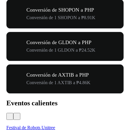
Conversión de SHOPON a PHP
Conversión de 1 SHOPON a ₱8.91K
Conversión de GLDON a PHP
Conversión de 1 GLDON a ₱24.52K
Conversión de AXTIB a PHP
Conversión de 1 AXTIB a ₱4.86K
Eventos calientes
Festival de Robots Unitree
50