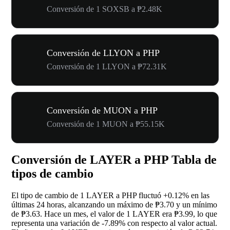
Conversión de 1 SOXSB a ₱2.48K
Conversión de LLYON a PHP
Conversión de 1 LLYON a ₱72.31K
Conversión de MUON a PHP
Conversión de 1 MUON a ₱55.15K
Conversión de LAYER a PHP Tabla de
tipos de cambio
El tipo de cambio de 1 LAYER a PHP fluctuó
+0.12%
en las
últimas 24 horas, alcanzando un máximo de ₱3.70 y un mínimo
de ₱3.63. Hace un mes, el valor de 1 LAYER era ₱3.99, lo que
representa una variación de
-7.89%
con respecto al valor actual.