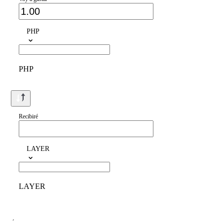
PHP
PHP
Recibiré
LAYER
LAYER