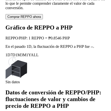
lo que le permite comprender claramente el valor de cada
conversión.
Comprar REPPO ahora
Gráfico de REPPO a PHP
REPPO
/
PHP
:
1 REPPO = ₱0.8546 PHP
En el pasado 1D, la fluctuación de REPPO a PHP fue
--
.
1D
7D
1M
3M
1Y
ALL
Sin datos
Datos de conversión de REPPO/PHP:
fluctuaciones de valor y cambios de
precio de REPPO a PHP