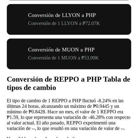
Conversión de LLYON a PHP
Conversión de 1 LLYON a ₱72.07K
Conversión de MUON a PHP
Conversión de 1 MUON a ₱53.99K
Conversión de REPPO a PHP Tabla de
tipos de cambio
El tipo de cambio de 1 REPPO a PHP fluctuó
-8.24%
en las
últimas 24 horas, alcanzando un máximo de ₱0.9445 y un
mínimo de ₱0.8428. Hace un mes, el valor de 1 REPPO era
₱1.59, lo que representa una variación de
-46.28%
con respecto
al valor actual. El año pasado, REPPO experimentó una
variación de
--
, lo que resultó en una variación de valor de
--
.