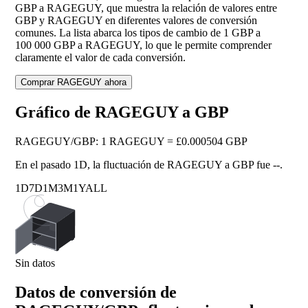
GBP a RAGEGUY, que muestra la relación de valores entre
GBP y RAGEGUY en diferentes valores de conversión
comunes. La lista abarca los tipos de cambio de 1 GBP a
100 000 GBP a RAGEGUY, lo que le permite comprender
claramente el valor de cada conversión.
Comprar RAGEGUY ahora
Gráfico de RAGEGUY a GBP
RAGEGUY
/
GBP
:
1 RAGEGUY = £0.000504 GBP
En el pasado 1D, la fluctuación de RAGEGUY a GBP fue
--
.
1D
7D
1M
3M
1Y
ALL
Sin datos
Datos de conversión de