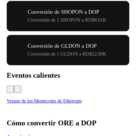
Conversión de SHOPON a DOP
Conversión de 1 SHOPON a RD$8.61K
Conversión de GLDON a DOP
Conversión de 1 GLDON a RD$22.99K
Eventos calientes
Verano de los Memecoins de Ethereum
Ca
Cómo convertir ORE a DOP