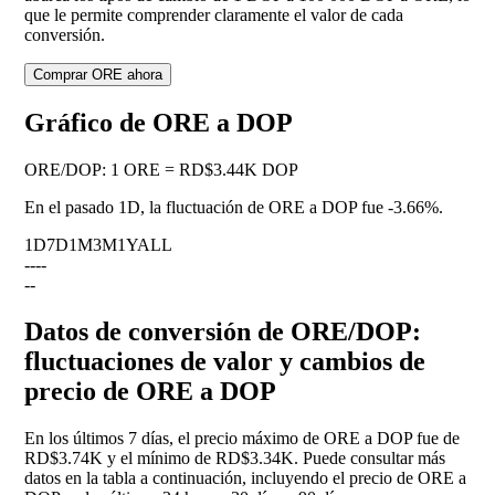
que le permite comprender claramente el valor de cada
conversión.
Comprar ORE ahora
Gráfico de ORE a DOP
ORE
/
DOP
:
1 ORE = RD$3.44K DOP
En el pasado 1D, la fluctuación de ORE a DOP fue
-3.66%
.
1D
7D
1M
3M
1Y
ALL
--
--
--
Datos de conversión de ORE/DOP:
fluctuaciones de valor y cambios de
precio de ORE a DOP
En los últimos 7 días, el precio máximo de ORE a DOP fue de
RD$3.74K y el mínimo de RD$3.34K. Puede consultar más
datos en la tabla a continuación, incluyendo el precio de ORE a