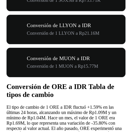
Conversión de 1 SOXSB a Rp735.71K
Conversión de LLYON a IDR
Conversión de 1 LLYON a Rp21.16M
Conversión de MUON a IDR
Conversión de 1 MUON a Rp15.77M
Conversión de ORE a IDR Tabla de
tipos de cambio
El tipo de cambio de 1 ORE a IDR fluctuó
+1.59%
en las
últimas 24 horas, alcanzando un máximo de Rp1.09M y un
mínimo de Rp1.04M. Hace un mes, el valor de 1 ORE era
Rp1.69M, lo que representa una variación de
-35.80%
con
respecto al valor actual. El año pasado, ORE experimentó una