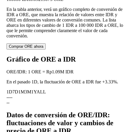
En la tabla anterior, verá un gráfico completo de conversión de
IDR a ORE, que muestra la relación de valores entre IDR y
ORE en diferentes valores de conversión comunes. La lista
abarca los tipos de cambio de 1 IDR a 100 000 IDR a ORE, lo
que le permite comprender claramente el valor de cada
conversión.
Comprar ORE ahora
Gráfico de ORE a IDR
ORE
/
IDR
:
1 ORE = Rp1.09M IDR
En el pasado 1D, la fluctuación de ORE a IDR fue
+3.33%
.
1D
7D
1M
3M
1Y
ALL
--
--
--
Datos de conversión de ORE/IDR:
fluctuaciones de valor y cambios de
precio de ORE a IDR