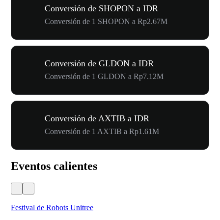
Conversión de SHOPON a IDR
Conversión de 1 SHOPON a Rp2.67M
Conversión de GLDON a IDR
Conversión de 1 GLDON a Rp7.12M
Conversión de AXTIB a IDR
Conversión de 1 AXTIB a Rp1.61M
Eventos calientes
Festival de Robots Unitree
50