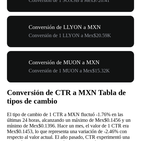
Conversión de 1 SOXSB a Mex$720.41
Conversión de LLYON a MXN
Conversión de 1 LLYON a Mex$20.59K
Conversión de MUON a MXN
Conversión de 1 MUON a Mex$15.32K
Conversión de CTR a MXN Tabla de
tipos de cambio
El tipo de cambio de 1 CTR a MXN fluctuó
-1.76%
en las
últimas 24 horas, alcanzando un máximo de Mex$0.1456 y un
mínimo de Mex$0.1396. Hace un mes, el valor de 1 CTR era
Mex$0.1453, lo que representa una variación de
-2.46%
con
respecto al valor actual. El año pasado, CTR experimentó una