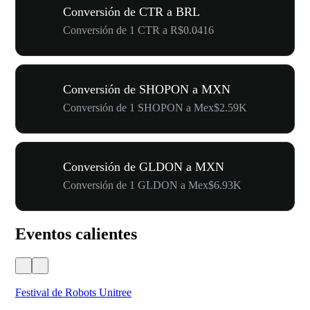
Conversión de CTR a BRL
Conversión de 1 CTR a R$0.0416
Conversión de SHOPON a MXN
Conversión de 1 SHOPON a Mex$2.59K
Conversión de GLDON a MXN
Conversión de 1 GLDON a Mex$6.93K
Eventos calientes
Festival de Robots Unitree
50