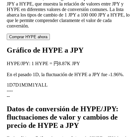
JPY a HYPE, que muestra la relación de valores entre JPY y
HYPE en diferentes valores de conversión comunes. La lista
abarca los tipos de cambio de 1 JPY a 100 000 JPY a HYPE, lo
que le permite comprender claramente el valor de cada
conversión.
Comprar HYPE ahora
Gráfico de HYPE a JPY
HYPE
/
JPY
:
1 HYPE = 円8.87K JPY
En el pasado 1D, la fluctuación de HYPE a JPY fue
-1.96%
.
1D
7D
1M
3M
1Y
ALL
--
--
--
Datos de conversión de HYPE/JPY:
fluctuaciones de valor y cambios de
precio de HYPE a JPY