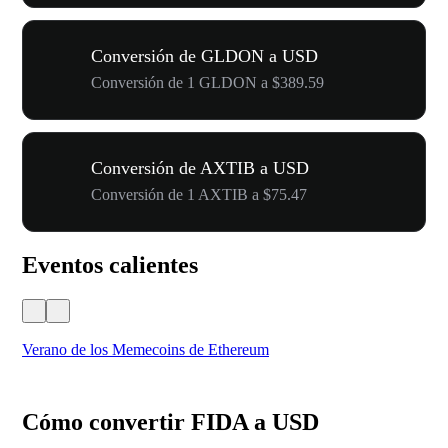
Conversión de GLDON a USD
Conversión de 1 GLDON a $389.59
Conversión de AXTIB a USD
Conversión de 1 AXTIB a $75.47
Eventos calientes
Verano de los Memecoins de Ethereum
Ca
Cómo convertir FIDA a USD