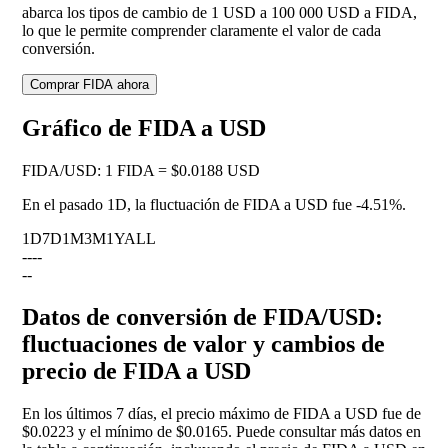
abarca los tipos de cambio de 1 USD a 100 000 USD a FIDA,
lo que le permite comprender claramente el valor de cada
conversión.
Comprar FIDA ahora
Gráfico de FIDA a USD
FIDA
/
USD
:
1 FIDA = $0.0188 USD
En el pasado 1D, la fluctuación de FIDA a USD fue
-4.51%
.
1D
7D
1M
3M
1Y
ALL
--
--
--
Datos de conversión de FIDA/USD:
fluctuaciones de valor y cambios de
precio de FIDA a USD
En los últimos 7 días, el precio máximo de FIDA a USD fue de
$0.0223 y el mínimo de $0.0165. Puede consultar más datos en