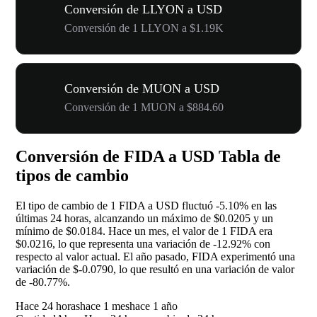
Conversión de LLYON a USD
Conversión de 1 LLYON a $1.19K
Conversión de MUON a USD
Conversión de 1 MUON a $884.60
Conversión de FIDA a USD Tabla de
tipos de cambio
El tipo de cambio de 1 FIDA a USD fluctuó
-5.10%
en las
últimas 24 horas, alcanzando un máximo de $0.0205 y un
mínimo de $0.0184. Hace un mes, el valor de 1 FIDA era
$0.0216, lo que representa una variación de
-12.92%
con
respecto al valor actual. El año pasado, FIDA experimentó una
variación de $-0.0790, lo que resultó en una variación de valor
de
-80.77%
.
Hace 24 horas
hace 1 mes
hace 1 año