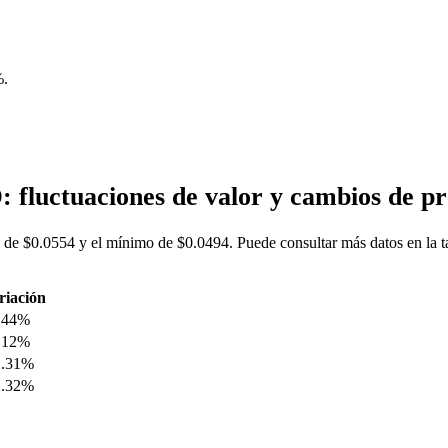
%
.
 fluctuaciones de valor y cambios de 
 de $0.0554 y el mínimo de $0.0494. Puede consultar más datos en la 
riación
.44%
.12%
2.31%
2.32%