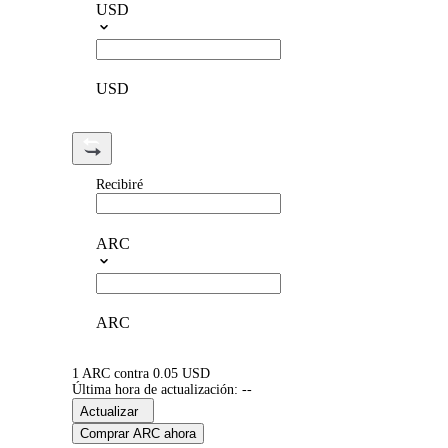
USD
USD
Recibiré
ARC
ARC
1 ARC contra 0.05 USD
Última hora de actualización: --
Actualizar
Comprar ARC ahora