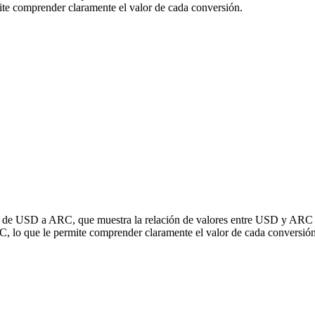
e comprender claramente el valor de cada conversión.
ón de USD a ARC, que muestra la relación de valores entre USD y ARC e
 lo que le permite comprender claramente el valor de cada conversión