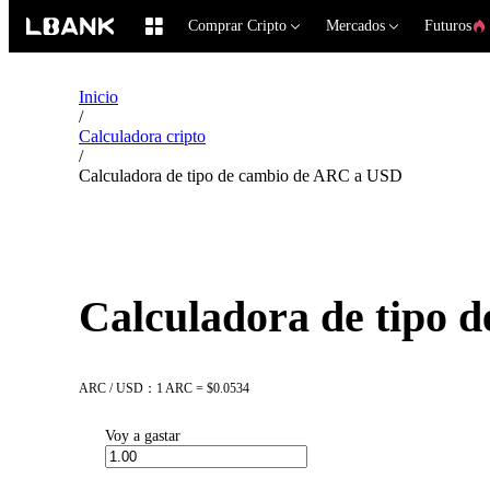
Comprar Cripto
Mercados
Futuros
Inicio
/
Calculadora cripto
/
Calculadora de tipo de cambio de ARC a USD
Calculadora de tipo 
ARC / USD：1 ARC = $0.0534
Voy a gastar