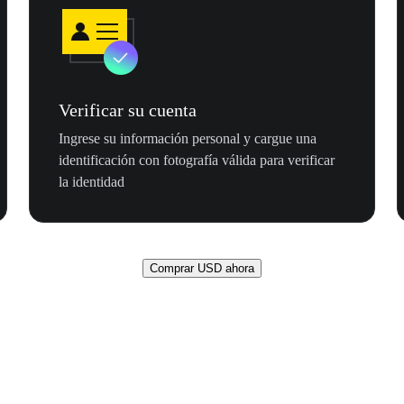
Verificar su cuenta
Ingrese su información personal y cargue una
identificación con fotografía válida para verificar
la identidad
Comprar USD ahora