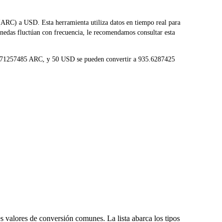
RC) a USD. Esta herramienta utiliza datos en tiempo real para
onedas fluctúan con frecuencia, le recomendamos consultar esta
 18.71257485 ARC, y 50 USD se pueden convertir a 935.6287425
 valores de conversión comunes. La lista abarca los tipos