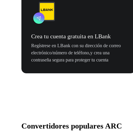
Crea tu cuenta gratuita en LBank
Regístrese en LBank con su dirección de correo
electrónico/número de teléfono,y crea una
contraseña segura para proteger tu cuenta
Convertidores populares ARC