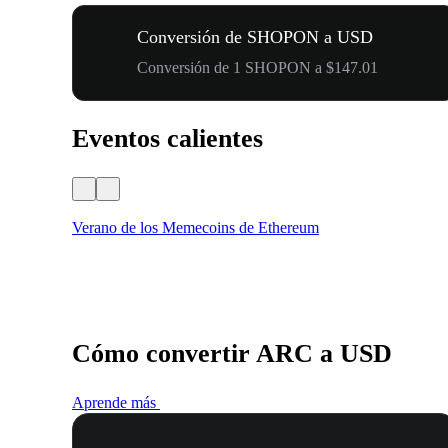
Conversión de SHOPON a USD
Conversión de 1 SHOPON a $147.01
Eventos calientes
Verano de los Memecoins de Ethereum
Cómo convertir ARC a USD
Aprende más