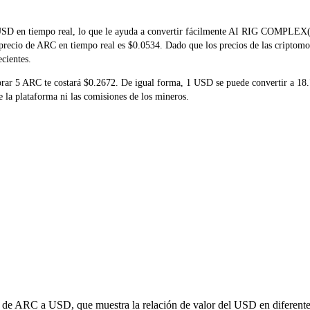
SD en tiempo real, lo que le ayuda a convertir fácilmente AI RIG COMPLEX(A
l precio de ARC en tiempo real es $0.0534. Dado que los precios de las criptom
ecientes.
omprar 5 ARC te costará $0.2672. De igual forma, 1 USD se puede convertir a
 la plataforma ni las comisiones de los mineros.
ón de ARC a USD, que muestra la relación de valor del USD en diferentes