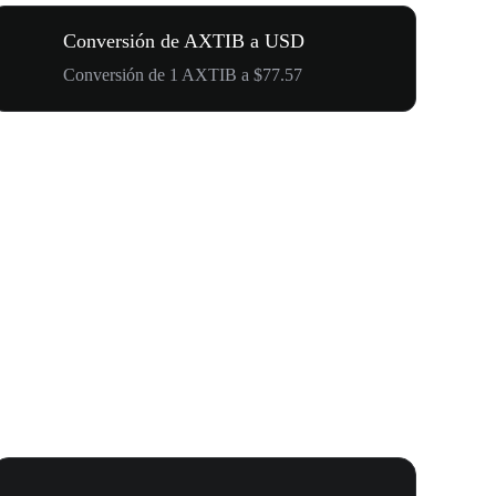
Conversión de AXTIB a USD
Conversión de 1 AXTIB a $77.57
Carnaval 