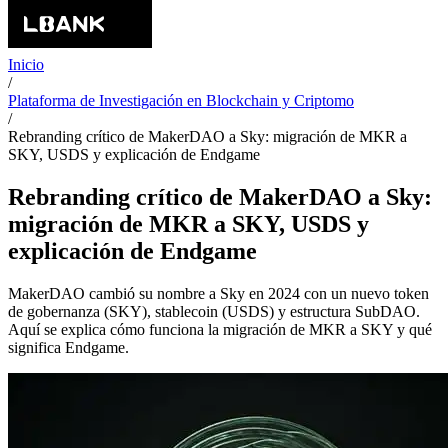
Inicio
/
Plataforma de Investigación en Blockchain y Criptomo
/
Rebranding crítico de MakerDAO a Sky: migración de MKR a
SKY, USDS y explicación de Endgame
Rebranding crítico de MakerDAO a Sky:
migración de MKR a SKY, USDS y
explicación de Endgame
MakerDAO cambió su nombre a Sky en 2024 con un nuevo token
de gobernanza (SKY), stablecoin (USDS) y estructura SubDAO.
Aquí se explica cómo funciona la migración de MKR a SKY y qué
significa Endgame.