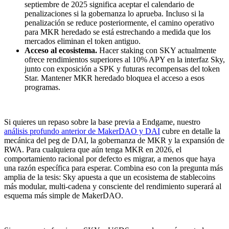
septiembre de 2025 significa aceptar el calendario de
penalizaciones si la gobernanza lo aprueba. Incluso si la
penalización se reduce posteriormente, el camino operativo
para MKR heredado se está estrechando a medida que los
mercados eliminan el token antiguo.
Acceso al ecosistema.
Hacer staking con SKY actualmente
ofrece rendimientos superiores al 10% APY en la interfaz Sky,
junto con exposición a SPK y futuras recompensas del token
Star. Mantener MKR heredado bloquea el acceso a esos
programas.
Si quieres un repaso sobre la base previa a Endgame, nuestro
análisis profundo anterior de MakerDAO y DAI
cubre en detalle la
mecánica del peg de DAI, la gobernanza de MKR y la expansión de
RWA. Para cualquiera que aún tenga MKR en 2026, el
comportamiento racional por defecto es migrar, a menos que haya
una razón específica para esperar. Combina eso con la pregunta más
amplia de la tesis: Sky apuesta a que un ecosistema de stablecoins
más modular, multi-cadena y consciente del rendimiento superará al
esquema más simple de MakerDAO.