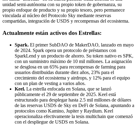
unidad semi-autónoma con su propio token de gobernanza, su
propio enfoque de producto y su propio tesoro, pero permanece
vinculada al núcleo del Protocolo Sky mediante reservas
compartidas, integración de USDS y recompensas del ecosistema.
Actualmente están activos dos Estrellas:
Spark.
El primer SubDAO de MakerDAO, lanzado en mayo
de 2024. Spark opera un protocolo de préstamos con
SparkLend y un producto de ahorro. Su token nativo es SPK,
con un suministro máximo de 10 mil millones. La asignación
se desglosa en un 65% para recompensas de farming para
usuarios distribuidas durante diez años, 23% para el
crecimiento del ecosistema y airdrops, y 12% para el equipo
con un plan de vesting a varios años.
Keel.
La estrella enfocada en Solana, que se lanzó
públicamente el 29 de septiembre de 2025. Keel está
estructurado para desplegar hasta 2.5 mil millones de dólares
de las reservas USDS de Sky en DeFi de Solana, apuntando a
protocolos como Kamino, Jupiter y Raydium. Keel
operacionaliza efectivamente la tesis multichain que comenzó
con el despliegue de USDS en Solana.