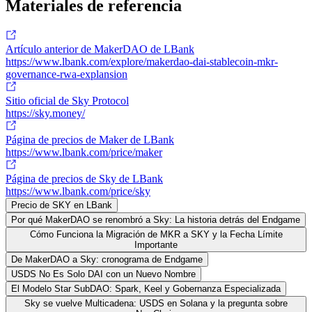
Materiales de referencia
Artículo anterior de MakerDAO de LBank
https://www.lbank.com/explore/makerdao-dai-stablecoin-mkr-
governance-rwa-explansion
Sitio oficial de Sky Protocol
https://sky.money/
Página de precios de Maker de LBank
https://www.lbank.com/price/maker
Página de precios de Sky de LBank
https://www.lbank.com/price/sky
Precio de SKY en LBank
Por qué MakerDAO se renombró a Sky: La historia detrás del Endgame
Cómo Funciona la Migración de MKR a SKY y la Fecha Límite
Importante
De MakerDAO a Sky: cronograma de Endgame
USDS No Es Solo DAI con un Nuevo Nombre
El Modelo Star SubDAO: Spark, Keel y Gobernanza Especializada
Sky se vuelve Multicadena: USDS en Solana y la pregunta sobre