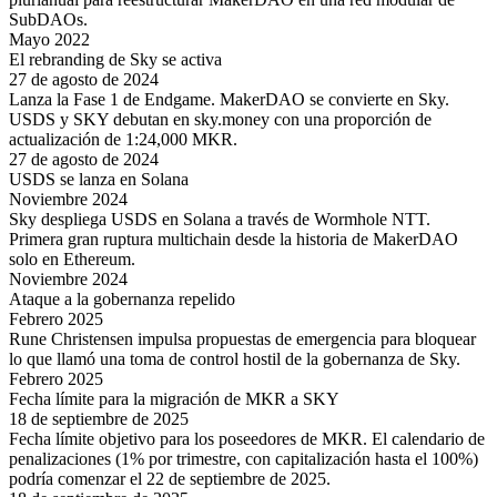
SubDAOs.
Mayo 2022
El rebranding de Sky se activa
27 de agosto de 2024
Lanza la Fase 1 de Endgame. MakerDAO se convierte en Sky.
USDS y SKY debutan en sky.money con una proporción de
actualización de 1:24,000 MKR.
27 de agosto de 2024
USDS se lanza en Solana
Noviembre 2024
Sky despliega USDS en Solana a través de Wormhole NTT.
Primera gran ruptura multichain desde la historia de MakerDAO
solo en Ethereum.
Noviembre 2024
Ataque a la gobernanza repelido
Febrero 2025
Rune Christensen impulsa propuestas de emergencia para bloquear
lo que llamó una toma de control hostil de la gobernanza de Sky.
Febrero 2025
Fecha límite para la migración de MKR a SKY
18 de septiembre de 2025
Fecha límite objetivo para los poseedores de MKR. El calendario de
penalizaciones (1% por trimestre, con capitalización hasta el 100%)
podría comenzar el 22 de septiembre de 2025.