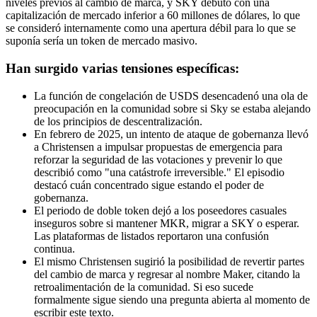
niveles previos al cambio de marca, y SKY debutó con una
capitalización de mercado inferior a 60 millones de dólares, lo que
se consideró internamente como una apertura débil para lo que se
suponía sería un token de mercado masivo.
Han surgido varias tensiones específicas:
La función de congelación de USDS desencadenó una ola de
preocupación en la comunidad sobre si Sky se estaba alejando
de los principios de descentralización.
En febrero de 2025, un intento de ataque de gobernanza llevó
a Christensen a impulsar propuestas de emergencia para
reforzar la seguridad de las votaciones y prevenir lo que
describió como "una catástrofe irreversible." El episodio
destacó cuán concentrado sigue estando el poder de
gobernanza.
El periodo de doble token dejó a los poseedores casuales
inseguros sobre si mantener MKR, migrar a SKY o esperar.
Las plataformas de listados reportaron una confusión
continua.
El mismo Christensen sugirió la posibilidad de revertir partes
del cambio de marca y regresar al nombre Maker, citando la
retroalimentación de la comunidad. Si eso sucede
formalmente sigue siendo una pregunta abierta al momento de
escribir este texto.