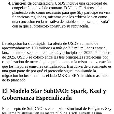
Función de congelación.
USDS incluye una capacidad de
congelación a nivel de contrato. DAI no. Christensen ha
planteado esto como necesario para que Sky participe en vías
financieras reguladas, mientras que los críticos lo ven como
una concesión en la narrativa de "stablecoin descentralizada"
con la que el protocolo construyó su reputación.
La adopción ha sido rápida. La oferta de USDS aumentó de
aproximadamente 100 millones a más de 2.3 mil millones entre el
lanzamiento de septiembre de 2024 y principios de 2025. Para enero
de 2025, USDS se colocó entre las tres principales stablecoins por
capitalización de mercado, lo que lo pone en la misma conversación
que los mayores emisores centralizados. Esa curva de crecimiento es
una gran parte de por qué el protocolo sigue impulsando la
migración incluso mientras el lado MKR-a-SKY ha sido más lento
de lo planeado.
El Modelo Star SubDAO: Spark, Keel y
Gobernanza Especializada
El concepto de SubDAO es el corazón estructural de Endgame. Sky
los llama "Estrellas" en su marca pública. Cada Estrella es una