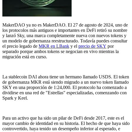
MakerDAO ya no es MakerDAO. El 27 de agosto de 2024, uno de
los protocolos más antiguos e importantes en DeFi retiró su nombre
y lanzó Sky, una marca completamente nueva con nuevos tokens y
un modelo de gobernanza reestructurado. Todavía puedes consultar
el precio legado de
MKR en LBank
y el
precio de SKY
por
separado porque ambos tokens se negocian en vivo mientras la
migración está en curso.
La stablecoin DAI ahora tiene un hermano llamado USDS. El token
de gobernanza MKR está siendo migrado a un nuevo token llamado
SKY en una proporción de 1:24,000. El protocolo ha comenzado a
dividirse en una red de "Estrellas" especializadas, comenzando con
Spark y Keel.
Para un activo que ha sido un pilar de DeFi desde 2017, este es el
mayor cambio de identidad en su historia. El hecho de que haya sido
controvertido, haya tenido un desempeño inferior al esperado, e