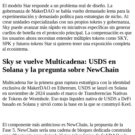
El modelo Star responde a un problema real de diseño. La
gobernanza de MakerDAO se había vuelto demasiado lenta para la
experimentación y demasiado política para estrategias de nicho. Al
crear unidades especializadas con sus propios tokens y gobernanza,
Sky puede avanzar más rápido en iniciativas específicas sin generar
cuellos de botella en el protocolo principal. La compensación es que
los usuarios ahora necesitan entender múltiples tokens como SKY,
SPK y futuros tokens Star si quieren tener una exposición completa
al ecosistema.
Sky se vuelve Multicadena: USDS en
Solana y la pregunta sobre NewChain
Multicadena fue la primera gran ruptura estratégica con la identidad
exclusiva de MakerDAO en Ethereum. USDS se lanzó en Solana
en noviembre de 2024 usando el marco de Transferencias Nativas
de Tokens de Wormhole. Eso trajo liquidez nativa de USDS a DeFi
basado en Solana y sirvió como la base en la que se construyó Keel.
El componente más ambicioso es NewChain, la propuesta de la
Fase 5. NewChain sería una cadena de bloques dedicada construida