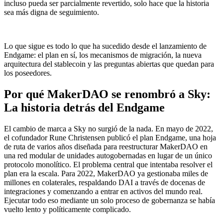
incluso pueda ser parcialmente revertido, solo hace que la historia
sea más digna de seguimiento.
Lo que sigue es todo lo que ha sucedido desde el lanzamiento de
Endgame: el plan en sí, los mecanismos de migración, la nueva
arquitectura del stablecoin y las preguntas abiertas que quedan para
los poseedores.
Por qué MakerDAO se renombró a Sky:
La historia detrás del Endgame
El cambio de marca a Sky no surgió de la nada. En mayo de 2022,
el cofundador Rune Christensen publicó el plan Endgame, una hoja
de ruta de varios años diseñada para reestructurar MakerDAO en
una red modular de unidades autogobernadas en lugar de un único
protocolo monolítico. El problema central que intentaba resolver el
plan era la escala. Para 2022, MakerDAO ya gestionaba miles de
millones en colaterales, respaldando DAI a través de docenas de
integraciones y comenzando a entrar en activos del mundo real.
Ejecutar todo eso mediante un solo proceso de gobernanza se había
vuelto lento y políticamente complicado.