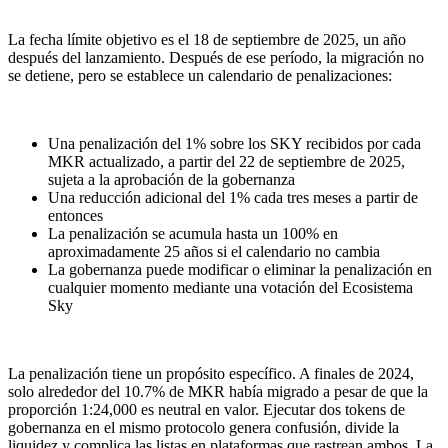
La fecha límite objetivo es el 18 de septiembre de 2025, un año
después del lanzamiento. Después de ese período, la migración no
se detiene, pero se establece un calendario de penalizaciones:
Una penalización del 1% sobre los SKY recibidos por cada
MKR actualizado, a partir del 22 de septiembre de 2025,
sujeta a la aprobación de la gobernanza
Una reducción adicional del 1% cada tres meses a partir de
entonces
La penalización se acumula hasta un 100% en
aproximadamente 25 años si el calendario no cambia
La gobernanza puede modificar o eliminar la penalización en
cualquier momento mediante una votación del Ecosistema
Sky
La penalización tiene un propósito específico. A finales de 2024,
solo alrededor del 10.7% de MKR había migrado a pesar de que la
proporción 1:24,000 es neutral en valor. Ejecutar dos tokens de
gobernanza en el mismo protocolo genera confusión, divide la
liquidez y complica las listas en plataformas que rastrean ambos. La