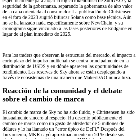
específicamente para alojar la lógica tokenómica de SubDAO y la
seguridad de la gobernanza, separando la gobernanza de alto valor
de la capa orientada al consumidor. La publicación de Christensen
en el foro de 2023 sugirió bifurcar Solana como base técnica. Aún
no se ha lanzado nada específicamente sobre NewChain, y su
cronograma sigue vinculado a las fases posteriores de Endgame en
lugar de al plan inmediato de 2025.
Para los traders que observan la estructura del mercado, el impacto a
corto plazo del impulso multichain se centra principalmente en la
distribución de USDS y en dónde aparecen las oportunidades de
rendimiento. Las reservas de Sky ahora se están desplegando a
través de ecosistemas de una manera que MakerDAO nunca hizo.
Reacción de la comunidad y el debate
sobre el cambio de marca
El cambio de marca de Sky no ha sido fluido, y Christensen ha sido
inusualmente sincero al respecto. Ha descrito públicamente el
cambio de marca como un gasto de alrededor de 5 millones de
dólares y lo ha llamado un "error típico de DeFi." Después del
lanzamiento, MKR cayó aproximadamente un 50 % desde sus