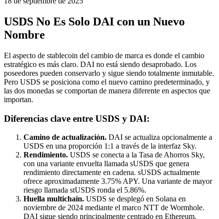
18 de septiembre de 2025
USDS No Es Solo DAI con un Nuevo
Nombre
El aspecto de stablecoin del cambio de marca es donde el cambio
estratégico es más claro. DAI no está siendo desaprobado. Los
poseedores pueden conservarlo y sigue siendo totalmente inmutable.
Pero USDS se posiciona como el nuevo camino predeterminado, y
las dos monedas se comportan de manera diferente en aspectos que
importan.
Diferencias clave entre USDS y DAI:
Camino de actualización.
DAI se actualiza opcionalmente a
USDS en una proporción 1:1 a través de la interfaz Sky.
Rendimiento.
USDS se conecta a la Tasa de Ahorros Sky,
con una variante envuelta llamada sUSDS que genera
rendimiento directamente en cadena. sUSDS actualmente
ofrece aproximadamente 3.75% APY. Una variante de mayor
riesgo llamada stUSDS ronda el 5.86%.
Huella multichain.
USDS se desplegó en Solana en
noviembre de 2024 mediante el marco NTT de Wormhole.
DAI sigue siendo principalmente centrado en Ethereum.