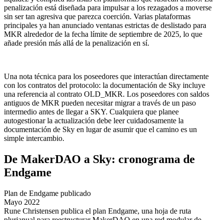
penalización está diseñada para impulsar a los rezagados a moverse
sin ser tan agresiva que parezca coerción. Varias plataformas
principales ya han anunciado ventanas estrictas de deslistado para
MKR alrededor de la fecha límite de septiembre de 2025, lo que
añade presión más allá de la penalización en sí.
Una nota técnica para los poseedores que interactúan directamente
con los contratos del protocolo: la documentación de Sky incluye
una referencia al contrato OLD_MKR. Los poseedores con saldos
antiguos de MKR pueden necesitar migrar a través de un paso
intermedio antes de llegar a SKY. Cualquiera que planee
autogestionar la actualización debe leer cuidadosamente la
documentación de Sky en lugar de asumir que el camino es un
simple intercambio.
De MakerDAO a Sky: cronograma de
Endgame
Plan de Endgame publicado
Mayo 2022
Rune Christensen publica el plan Endgame, una hoja de ruta
plurianual para reestructurar MakerDAO en una red modular de