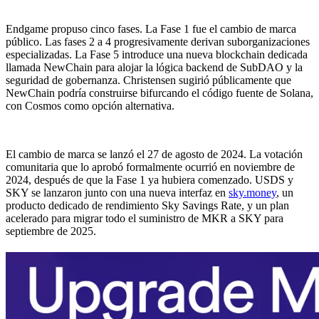
Endgame propuso cinco fases. La Fase 1 fue el cambio de marca
público. Las fases 2 a 4 progresivamente derivan suborganizaciones
especializadas. La Fase 5 introduce una nueva blockchain dedicada
llamada NewChain para alojar la lógica backend de SubDAO y la
seguridad de gobernanza. Christensen sugirió públicamente que
NewChain podría construirse bifurcando el código fuente de Solana,
con Cosmos como opción alternativa.
El cambio de marca se lanzó el 27 de agosto de 2024. La votación
comunitaria que lo aprobó formalmente ocurrió en noviembre de
2024, después de que la Fase 1 ya hubiera comenzado. USDS y
SKY se lanzaron junto con una nueva interfaz en
sky.money
, un
producto dedicado de rendimiento Sky Savings Rate, y un plan
acelerado para migrar todo el suministro de MKR a SKY para
septiembre de 2025.