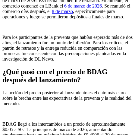
de marzo de 2026. Esa fecha también fue retrasada. Finalmente, el
comercio comenzó en LBank el
6 de marzo de 2026
. Se reanudó el
comercio días después, el
8 de marzo
, específicamente para
operaciones y luego se permitieron depósitos a finales de marzo.
Para los participantes de la preventa que habían esperado más de dos
años, el lanzamiento fue un punto de inflexión. Para los críticos, el
patrón de retrasos y la entrega reducida en comparación con las
promesas fue consistente con las preocupaciones planteadas en la
investigación de DL News.
¿Qué pasó con el precio de BDAG
después del lanzamiento?
La acción del precio posterior al lanzamiento es el dato más claro
sobre la brecha entre las expectativas de la preventa y la realidad del
mercado.
BDAG llegó a los intercambios a un precio de aproximadamente
$0.05 a $0.11 a principios de marzo de 2026, aumentando
rápidamente hasta un máximo histórico de $0.4005 el 29 de marzo.