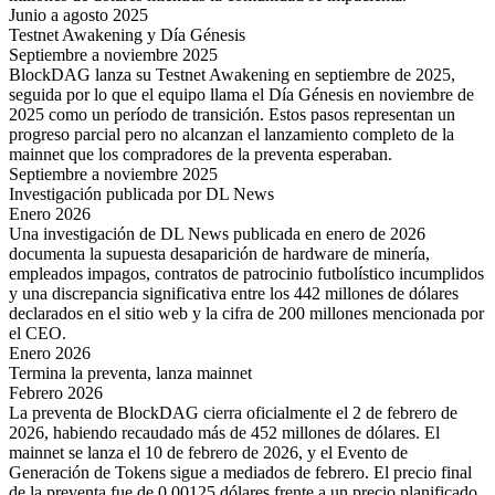
Junio a agosto 2025
Testnet Awakening y Día Génesis
Septiembre a noviembre 2025
BlockDAG lanza su Testnet Awakening en septiembre de 2025,
seguida por lo que el equipo llama el Día Génesis en noviembre de
2025 como un período de transición. Estos pasos representan un
progreso parcial pero no alcanzan el lanzamiento completo de la
mainnet que los compradores de la preventa esperaban.
Septiembre a noviembre 2025
Investigación publicada por DL News
Enero 2026
Una investigación de DL News publicada en enero de 2026
documenta la supuesta desaparición de hardware de minería,
empleados impagos, contratos de patrocinio futbolístico incumplidos
y una discrepancia significativa entre los 442 millones de dólares
declarados en el sitio web y la cifra de 200 millones mencionada por
el CEO.
Enero 2026
Termina la preventa, lanza mainnet
Febrero 2026
La preventa de BlockDAG cierra oficialmente el 2 de febrero de
2026, habiendo recaudado más de 452 millones de dólares. El
mainnet se lanza el 10 de febrero de 2026, y el Evento de
Generación de Tokens sigue a mediados de febrero. El precio final
de la preventa fue de 0.00125 dólares frente a un precio planificado