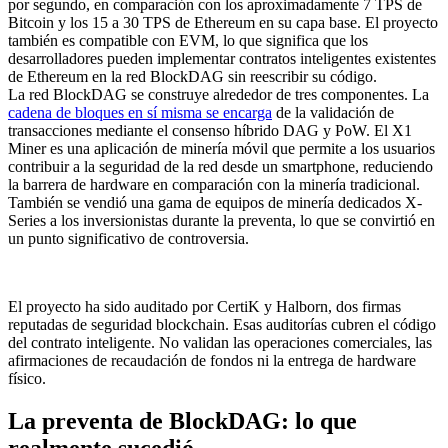
por segundo, en comparación con los aproximadamente 7 TPS de
Bitcoin y los 15 a 30 TPS de Ethereum en su capa base. El proyecto
también es compatible con EVM, lo que significa que los
desarrolladores pueden implementar contratos inteligentes existentes
de Ethereum en la red BlockDAG sin reescribir su código.
La red BlockDAG se construye alrededor de tres componentes. La
cadena de bloques en sí misma se encarga
de la validación de
transacciones mediante el consenso híbrido DAG y PoW. El X1
Miner es una aplicación de minería móvil que permite a los usuarios
contribuir a la seguridad de la red desde un smartphone, reduciendo
la barrera de hardware en comparación con la minería tradicional.
También se vendió una gama de equipos de minería dedicados X-
Series a los inversionistas durante la preventa, lo que se convirtió en
un punto significativo de controversia.
El proyecto ha sido auditado por CertiK y Halborn, dos firmas
reputadas de seguridad blockchain. Esas auditorías cubren el código
del contrato inteligente. No validan las operaciones comerciales, las
afirmaciones de recaudación de fondos ni la entrega de hardware
físico.
La preventa de BlockDAG: lo que