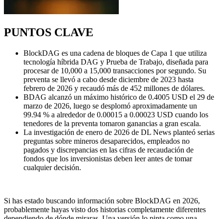
PUNTOS CLAVE
BlockDAG es una cadena de bloques de Capa 1 que utiliza
tecnología híbrida DAG y Prueba de Trabajo, diseñada para
procesar de 10,000 a 15,000 transacciones por segundo. Su
preventa se llevó a cabo desde diciembre de 2023 hasta
febrero de 2026 y recaudó más de 452 millones de dólares.
BDAG alcanzó un máximo histórico de 0.4005 USD el 29 de
marzo de 2026, luego se desplomó aproximadamente un
99.94 % a alrededor de 0.00015 a 0.00023 USD cuando los
tenedores de la preventa tomaron ganancias a gran escala.
La investigación de enero de 2026 de DL News planteó serias
preguntas sobre mineros desaparecidos, empleados no
pagados y discrepancias en las cifras de recaudación de
fondos que los inversionistas deben leer antes de tomar
cualquier decisión.
Si has estado buscando información sobre BlockDAG en 2026,
probablemente hayas visto dos historias completamente diferentes
dependiendo de dónde miraras. Una versión lo pinta como una