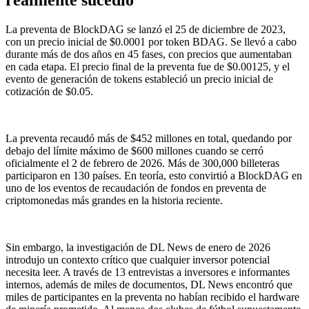
realmente sucedió
La preventa de BlockDAG se lanzó el 25 de diciembre de 2023,
con un precio inicial de $0.0001 por token BDAG. Se llevó a cabo
durante más de dos años en 45 fases, con precios que aumentaban
en cada etapa. El precio final de la preventa fue de $0.00125, y el
evento de generación de tokens estableció un precio inicial de
cotización de $0.05.
La preventa recaudó más de $452 millones en total, quedando por
debajo del límite máximo de $600 millones cuando se cerró
oficialmente el 2 de febrero de 2026. Más de 300,000 billeteras
participaron en 130 países. En teoría, esto convirtió a BlockDAG en
uno de los eventos de recaudación de fondos en preventa de
criptomonedas más grandes en la historia reciente.
Sin embargo, la investigación de DL News de enero de 2026
introdujo un contexto crítico que cualquier inversor potencial
necesita leer. A través de 13 entrevistas a inversores e informantes
internos, además de miles de documentos, DL News encontró que
miles de participantes en la preventa no habían recibido el hardware