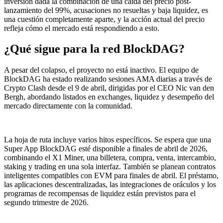
inversión dada la combinación de una caída del precio post-
lanzamiento del 99%, acusaciones no resueltas y baja liquidez, es
una cuestión completamente aparte, y la acción actual del precio
refleja cómo el mercado está respondiendo a esto.
¿Qué sigue para la red BlockDAG?
A pesar del colapso, el proyecto no está inactivo. El equipo de
BlockDAG ha estado realizando sesiones AMA diarias a través de
Crypto Clash desde el 9 de abril, dirigidas por el CEO Nic van den
Bergh, abordando listados en exchanges, liquidez y desempeño del
mercado directamente con la comunidad.
La hoja de ruta incluye varios hitos específicos. Se espera que una
Super App BlockDAG esté disponible a finales de abril de 2026,
combinando el X1 Miner, una billetera, compra, venta, intercambio,
staking y trading en una sola interfaz. También se planean contratos
inteligentes compatibles con EVM para finales de abril. El préstamo,
las aplicaciones descentralizadas, las integraciones de oráculos y los
programas de recompensas de liquidez están previstos para el
segundo trimestre de 2026.