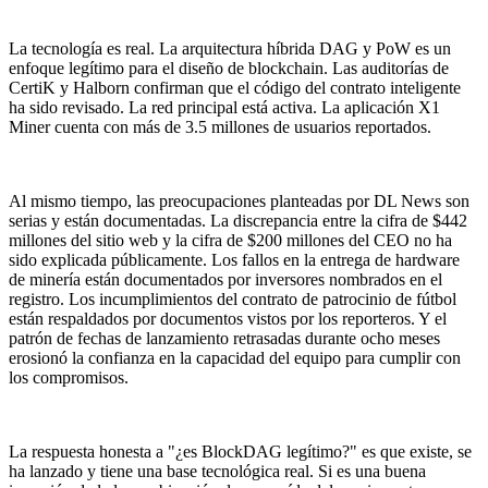
La tecnología es real. La arquitectura híbrida DAG y PoW es un
enfoque legítimo para el diseño de blockchain. Las auditorías de
CertiK y Halborn confirman que el código del contrato inteligente
ha sido revisado. La red principal está activa. La aplicación X1
Miner cuenta con más de 3.5 millones de usuarios reportados.
Al mismo tiempo, las preocupaciones planteadas por DL News son
serias y están documentadas. La discrepancia entre la cifra de $442
millones del sitio web y la cifra de $200 millones del CEO no ha
sido explicada públicamente. Los fallos en la entrega de hardware
de minería están documentados por inversores nombrados en el
registro. Los incumplimientos del contrato de patrocinio de fútbol
están respaldados por documentos vistos por los reporteros. Y el
patrón de fechas de lanzamiento retrasadas durante ocho meses
erosionó la confianza en la capacidad del equipo para cumplir con
los compromisos.
La respuesta honesta a "¿es BlockDAG legítimo?" es que existe, se
ha lanzado y tiene una base tecnológica real. Si es una buena