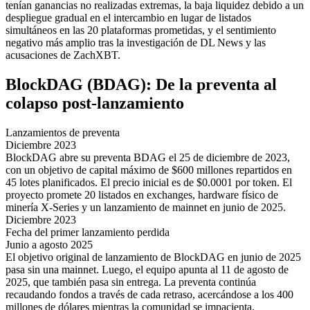
tenían ganancias no realizadas extremas, la baja liquidez debido a un
despliegue gradual en el intercambio en lugar de listados
simultáneos en las 20 plataformas prometidas, y el sentimiento
negativo más amplio tras la investigación de DL News y las
acusaciones de ZachXBT.
BlockDAG (BDAG): De la preventa al
colapso post-lanzamiento
Lanzamientos de preventa
Diciembre 2023
BlockDAG abre su preventa BDAG el 25 de diciembre de 2023,
con un objetivo de capital máximo de $600 millones repartidos en
45 lotes planificados. El precio inicial es de $0.0001 por token. El
proyecto promete 20 listados en exchanges, hardware físico de
minería X-Series y un lanzamiento de mainnet en junio de 2025.
Diciembre 2023
Fecha del primer lanzamiento perdida
Junio a agosto 2025
El objetivo original de lanzamiento de BlockDAG en junio de 2025
pasa sin una mainnet. Luego, el equipo apunta al 11 de agosto de
2025, que también pasa sin entrega. La preventa continúa
recaudando fondos a través de cada retraso, acercándose a los 400
millones de dólares mientras la comunidad se impacienta.