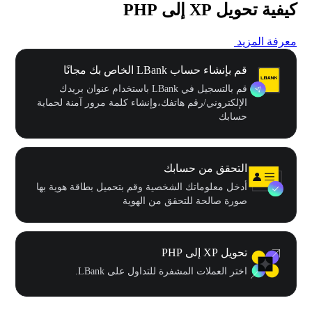
كيفية تحويل XP إلى PHP
معرفة المزيد
قم بإنشاء حساب LBank الخاص بك مجانًا
قم بالتسجيل في LBank باستخدام عنوان بريدك
الإلكتروني/رقم هاتفك،وإنشاء كلمة مرور آمنة لحماية
حسابك
التحقق من حسابك
أدخل معلوماتك الشخصية وقم بتحميل بطاقة هوية بها
صورة صالحة للتحقق من الهوية
تحويل XP إلى PHP
اختر العملات المشفرة للتداول على LBank.