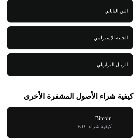
الين الياباني
الجنيه الإسترليني
الريال البرازيلي
كيفية شراء الأصول المشفرة الأخرى
Bitcoin
كيفية شراء BTC