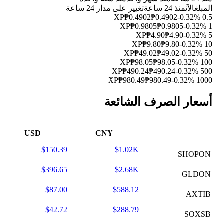
المبلغ
الآن
منذ 24 ساعة
تغيير على مدار 24 ساعة
₱0.4902
₱0.4902
-0.32%
0.5 XP
₱0.9805
₱0.9805
-0.32%
1 XP
₱4.90
₱4.90
-0.32%
5 XP
₱9.80
₱9.80
-0.32%
10 XP
₱49.02
₱49.02
-0.32%
50 XP
₱98.05
₱98.05
-0.32%
100 XP
₱490.24
₱490.24
-0.32%
500 XP
₱980.49
₱980.49
-0.32%
1000 XP
أسعار الصرف الشائعة
USD
CNY
$150.39
$1.02K
SHOPON
$396.65
$2.68K
GLDON
$87.00
$588.12
AXTIB
$42.72
$288.79
SOXSB