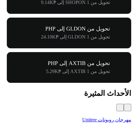
تحويل من 1 SHOPON إلى ₱9.14K
تحويل من GLDON إلى PHP
تحويل من 1 GLDON إلى ₱24.10K
تحويل من AXTIB إلى PHP
تحويل من 1 AXTIB إلى ₱5.29K
الأحداث المثيرة
مهرجان روبوتات Unitree
$500,000 في