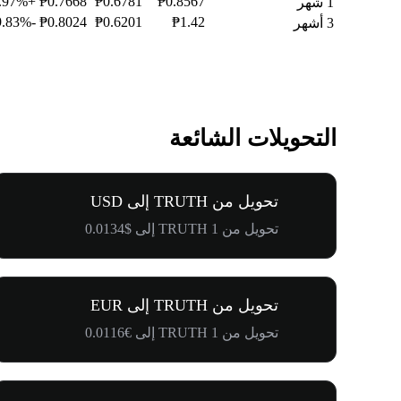
+16.97%
₱0.7668
₱0.6781
₱0.8567
1 شهر
-9.83%
₱0.8024
₱0.6201
₱1.42
3 أشهر
التحويلات الشائعة
تحويل من TRUTH إلى USD
تحويل من 1 TRUTH إلى $0.0134
تحويل من TRUTH إلى EUR
تحويل من 1 TRUTH إلى €0.0116