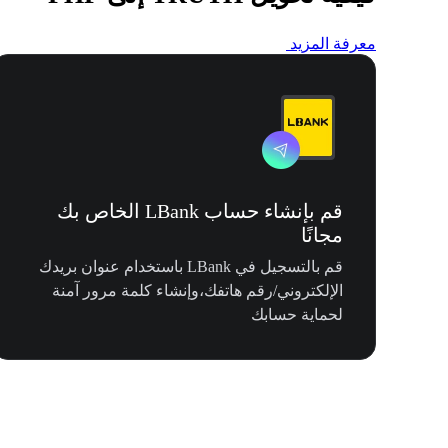
معرفة المزيد
قم بإنشاء حساب LBank الخاص بك
مجانًا
قم بالتسجيل في LBank باستخدام عنوان بريدك
الإلكتروني/رقم هاتفك،وإنشاء كلمة مرور آمنة
لحماية حسابك