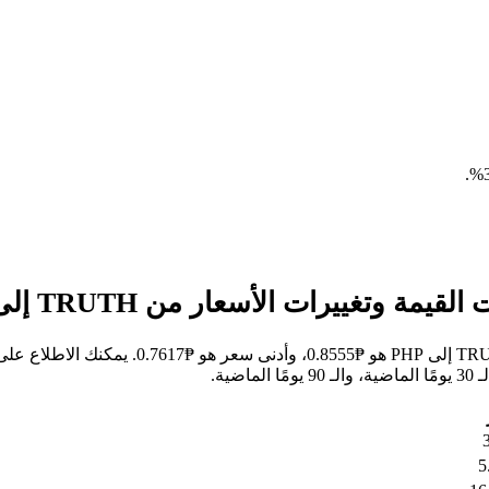
.
خلال الأيام السبعة الماضية، كان أعلى سعر للس