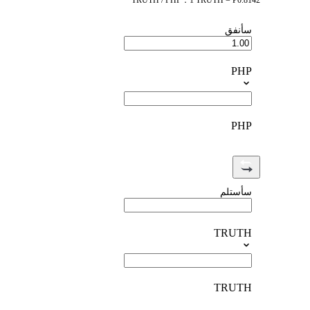
TRUTH / PHP：1 TRUTH = ₱0.8142
سأنفق
PHP
PHP
سأستلم
TRUTH
TRUTH