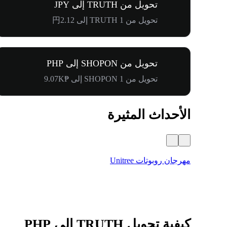
تحويل من TRUTH إلى JPY
تحويل من 1 TRUTH إلى 円2.12
تحويل من SHOPON إلى PHP
تحويل من 1 SHOPON إلى ₱9.07K
الأحداث المثيرة
مهرجان روبوتات Unitree
كيفية تحويل TRUTH إلى PHP