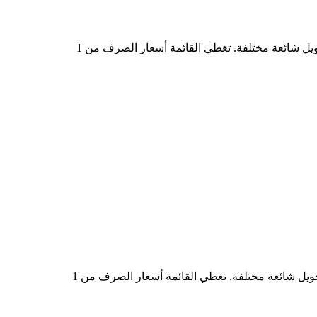
في الجدول أعلاه، ستجد مخططًا شاملًا لبيانات تحويل العملات من TRUTH إلى PHP، يُظهر علاقة قيمة الدولار الأمريكي بمبالغ تحويل شائعة مختلفة. تغطي القائمة أسعار الصرف من 1
في الجدول أعلاه، ستجد مخططًا شاملًا لبيانات التحويل من PHP إلى TRUTH، يُظهر علاقة القيمة بين PHP وTRUTH عند مبالغ تحويل شائعة مختلفة. تغطي القائمة أسعار الصرف من 1