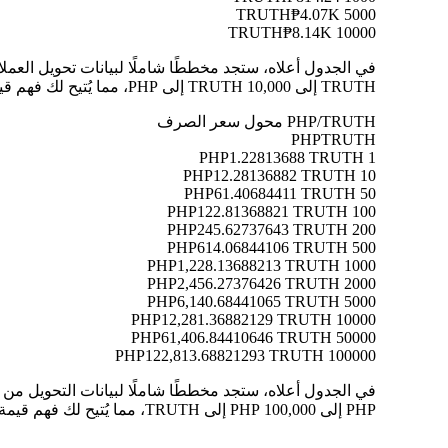
₱4.07K
5000 TRUTH
₱8.14K
10000 TRUTH
TRUTH إلى 10,000 TRUTH إلى PHP، مما يُتيح لك فهم قيمة كل تحويل بوضوح.
PHP/TRUTH محول سعر الصرف
PHP
TRUTH
1.22813688 TRUTH
1 PHP
12.28136882 TRUTH
10 PHP
61.40684411 TRUTH
50 PHP
122.81368821 TRUTH
100 PHP
245.62737643 TRUTH
200 PHP
614.06844106 TRUTH
500 PHP
1,228.13688213 TRUTH
1000 PHP
2,456.27376426 TRUTH
2000 PHP
6,140.68441065 TRUTH
5000 PHP
12,281.36882129 TRUTH
10000 PHP
61,406.84410646 TRUTH
50000 PHP
122,813.68821293 TRUTH
100000 PHP
PHP إلى 100,000 PHP إلى TRUTH، مما يُتيح لك فهم قيمة كل تحويل بوضوح.