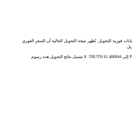
PHP، مما يُسهّل عليك تحويل SWARM NETWORK(TRUTH) إلى PHP. تستخدم هذه الأداة بيانات فورية للتحويل. تُظهر نتيجة التحويل الحالية أن السعر الفوري
قيمة 1 TRUTH حاليًا هي ₱0.8142، مما يعني أن شراء 5 TRUTH سيكلفك ₱4.07. وبالمثل، يمكن تحويل 1 PHP إلى 1.22813688 TRUTH، و50 PHP إلى 61.406844 TRUTH. لا تشمل نتائج التحويل هذه رسوم