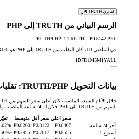
اشتري TRUTH الآن
الرسم البياني من TRUTH إلى PHP
TRUTH
/
PHP
:
1 TRUTH = ₱0.8142 PHP
في الماضي 1D، كان التقلب من TRUTH إلى PHP هو
-3.03%
1D
7D
1M
3M
1Y
ALL
--
--
--
بيانات التحويل TRUTH/PHP: تقلبات القيمة وتغييرات الأسعار من TRUTH إلى PHP
السهم من TRUTH إلى PHP خلال الـ 24 ساعة الماضية، والـ 30 يومًا الماضية، والـ 90 يومًا الماضية.
سعر اعلى
سعر أقل
متوسط
تغيّر
-3.02%
₱0.8260
₱0.8122
₱0.8407
آخر 24 ساعة
+5.50%
₱0.7955
₱0.7617
₱0.8555
أسبوع 1