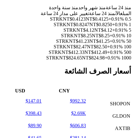
منذ 24 ساعة
منذ شهر واحد
منذ سنة واحدة
المبلغ
الآن
منذ 24 ساعة
تغيير على مدار 24 ساعة
NT$0.4123
NT$0.4125
+0.91%
0.5 STRK
NT$0.8247
NT$0.8250
+0.91%
1 STRK
NT$4.12
NT$4.12
+0.91%
5 STRK
NT$8.25
NT$8.25
+0.91%
10 STRK
NT$41.23
NT$41.25
+0.91%
50 STRK
NT$82.47
NT$82.50
+0.91%
100 STRK
NT$412.33
NT$412.49
+0.91%
500 STRK
NT$824.65
NT$824.98
+0.91%
1000 STRK
أسعار الصرف الشائعة
USD
CNY
$147.01
$992.32
SHOPON
$398.43
$2.69K
GLDON
$89.90
$606.83
AXTIB
$41.65
$281.14