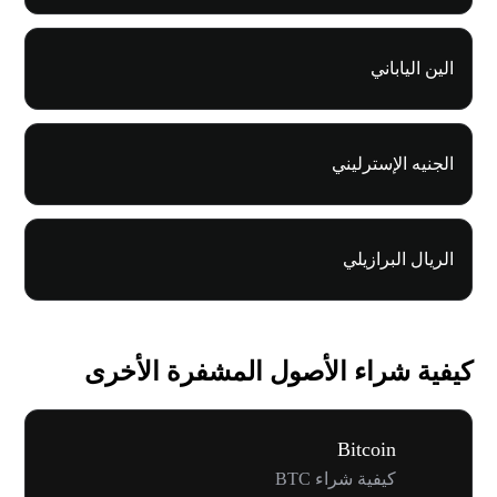
الين الياباني
الجنيه الإسترليني
الريال البرازيلي
كيفية شراء الأصول المشفرة الأخرى
Bitcoin
كيفية شراء BTC