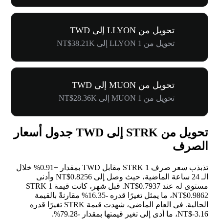
تحويل من LLYON إلى TWD
تحويل من 1 LLYON إلى NT$38.21K
تحويل من MUON إلى TWD
تحويل من 1 MUON إلى NT$28.36K
تحويل من STRK إلى TWD جدول أسعار
الصرف
تذبذب سعر صرف 1 STRK مقابل TWD بمقدار
+0.91%
خلال
الـ 24 ساعة الماضية، حيث وصل إلى NT$0.8256 وأدنى
مستوى له عند NT$0.7937. قبل شهر، كانت قيمة 1 STRK
NT$0.9862، ما يمثل تغيرًا قدره
-16.35%
مقارنةً بالقيمة
الحالية. في العام الماضي، شهدت قيمة STRK تغيرًا قدره
NT$-3.16، ما أدى إلى تغير قيمتها بمقدار
-79.28%
.