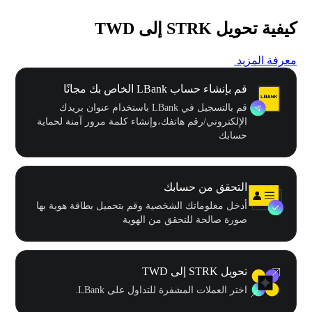
كيفية تحويل STRK إلى TWD
معرفة المزيد
قم بإنشاء حساب LBank الخاص بك مجانًا
قم بالتسجيل في LBank باستخدام عنوان بريدك
الإلكتروني/رقم هاتفك،وإنشاء كلمة مرور آمنة لحماية
حسابك
التحقق من حسابك
أدخل معلوماتك الشخصية وقم بتحميل بطاقة هوية بها
صورة صالحة للتحقق من الهوية
تحويل STRK إلى TWD
اختر العملات المشفرة للتداول على LBank.