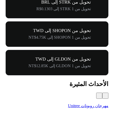
تحويل من STRK إلى BRL
تحويل من 1 STRK إلى R$0.1303
تحويل من SHOPON إلى TWD
تحويل من 1 SHOPON إلى NT$4.75K
تحويل من GLDON إلى TWD
تحويل من 1 GLDON إلى NT$12.85K
الأحداث المثيرة
مهرجان روبوتات Unitree
$500,000 في