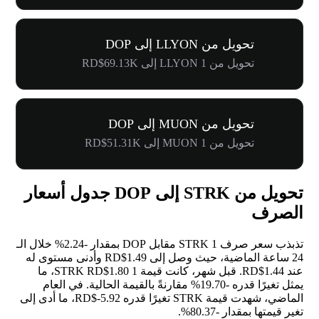
تحويل من LLYON إلى DOP
تحويل من 1 LLYON إلى RD$69.13K
تحويل من MUON إلى DOP
تحويل من 1 MUON إلى RD$51.31K
تحويل من STRK إلى DOP جدول أسعار
الصرف
تذبذب سعر صرف 1 STRK مقابل DOP بمقدار
-2.24%
خلال الـ
24 ساعة الماضية، حيث وصل إلى RD$1.49 وأدنى مستوى له
عند RD$1.44. قبل شهر، كانت قيمة 1 STRK RD$1.80، ما
يمثل تغيرًا قدره
-19.70%
مقارنةً بالقيمة الحالية. في العام
الماضي، شهدت قيمة STRK تغيرًا قدره RD$-5.92، ما أدى إلى
تغير قيمتها بمقدار
-80.37%
.