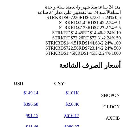
منذ 24 ساعة
منذ شهر واحد
منذ سنة واحدة
المبلغ
الآن
منذ 24 ساعة
تغيير على مدار 24 ساعة
RD$0.7226
RD$0.7231
-2.24%
0.5 STRK
RD$1.45
RD$1.45
-2.24%
1 STRK
RD$7.23
RD$7.23
-2.24%
5 STRK
RD$14.45
RD$14.46
-2.24%
10 STRK
RD$72.26
RD$72.31
-2.24%
50 STRK
RD$144.51
RD$144.63
-2.24%
100 STRK
RD$722.56
RD$723.14
-2.24%
500 STRK
RD$1.45K
RD$1.45K
-2.24%
1000 STRK
أسعار الصرف الشائعة
USD
CNY
$149.14
$1.01K
SHOPON
$396.68
$2.68K
GLDON
$91.15
$616.17
AXTIB
$41.46
$280.27