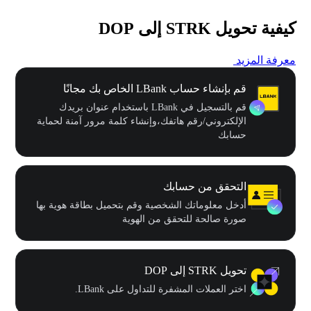
كيفية تحويل STRK إلى DOP
معرفة المزيد
قم بإنشاء حساب LBank الخاص بك مجانًا
قم بالتسجيل في LBank باستخدام عنوان بريدك
الإلكتروني/رقم هاتفك،وإنشاء كلمة مرور آمنة لحماية
حسابك
التحقق من حسابك
أدخل معلوماتك الشخصية وقم بتحميل بطاقة هوية بها
صورة صالحة للتحقق من الهوية
تحويل STRK إلى DOP
اختر العملات المشفرة للتداول على LBank.