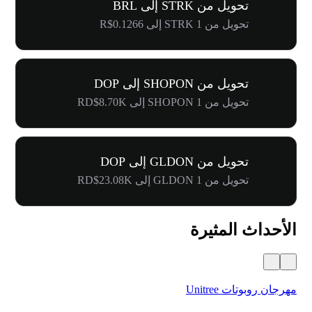
تحويل من STRK إلى BRL
تحويل من 1 STRK إلى R$0.1266
تحويل من SHOPON إلى DOP
تحويل من 1 SHOPON إلى RD$8.70K
تحويل من GLDON إلى DOP
تحويل من 1 GLDON إلى RD$23.08K
الأحداث المثيرة
مهرجان روبوتات Unitree
$500,000 في