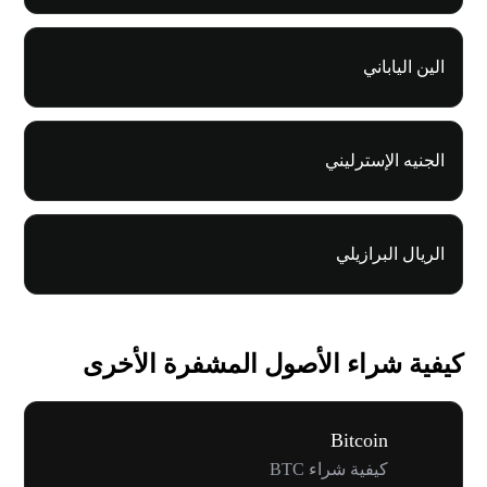
الين الياباني
الجنيه الإسترليني
الريال البرازيلي
كيفية شراء الأصول المشفرة الأخرى
Bitcoin
كيفية شراء BTC