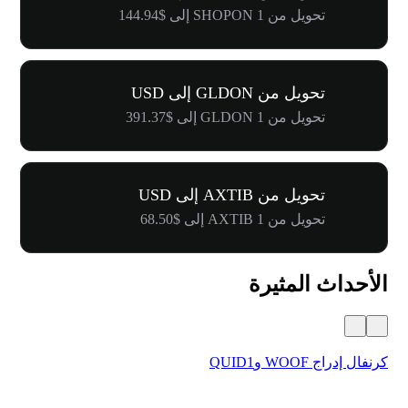
تحويل من 1 SHOPON إلى $144.94
تحويل من GLDON إلى USD
تحويل من 1 GLDON إلى $391.37
تحويل من AXTIB إلى USD
تحويل من 1 AXTIB إلى $68.50
الأحداث المثيرة
كرنفال إدراج WOOF وQUID1
أول