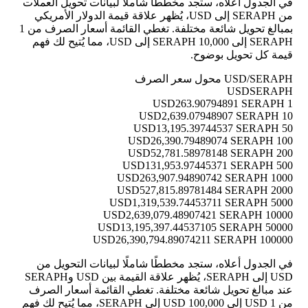
في الجدول أعلاه، ستجد مخططًا شاملًا لبيانات تحويل العملات
من SERAPH إلى USD، يُظهر علاقة قيمة الدولار الأمريكي
بمبالغ تحويل شائعة مختلفة. تغطي القائمة أسعار الصرف من 1
SERAPH إلى 10,000 SERAPH إلى USD، مما يُتيح لك فهم
قيمة كل تحويل بوضوح.
USD/SERAPH محول سعر الصرف
USD
SERAPH
263.90794891 SERAPH
1 USD
2,639.07948907 SERAPH
10 USD
13,195.39744537 SERAPH
50 USD
26,390.79489074 SERAPH
100 USD
52,781.58978148 SERAPH
200 USD
131,953.97445371 SERAPH
500 USD
263,907.94890742 SERAPH
1000 USD
527,815.89781484 SERAPH
2000 USD
1,319,539.74453711 SERAPH
5000 USD
2,639,079.48907421 SERAPH
10000 USD
13,195,397.44537105 SERAPH
50000 USD
26,390,794.89074211 SERAPH
100000 USD
في الجدول أعلاه، ستجد مخططًا شاملًا لبيانات التحويل من
USD إلى SERAPH، يُظهر علاقة القيمة بين USD وSERAPH
عند مبالغ تحويل شائعة مختلفة. تغطي القائمة أسعار الصرف
من 1 USD إلى 100,000 USD إلى SERAPH، مما يُتيح لك فهم