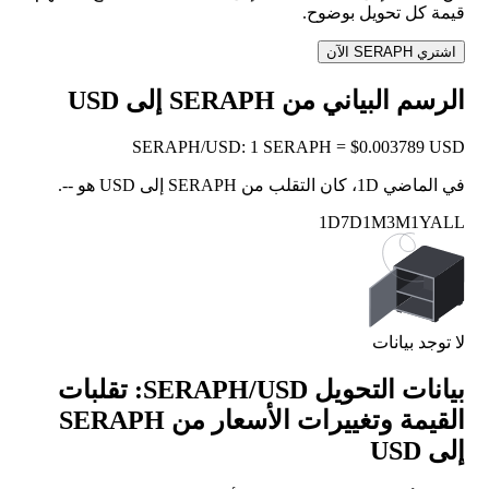
قيمة كل تحويل بوضوح.
اشتري SERAPH الآن
الرسم البياني من SERAPH إلى USD
SERAPH
/
USD
:
1 SERAPH = $0.003789 USD
في الماضي 1D، كان التقلب من SERAPH إلى USD هو
--
.
1D
7D
1M
3M
1Y
ALL
لا توجد بيانات
بيانات التحويل SERAPH/USD: تقلبات
القيمة وتغييرات الأسعار من SERAPH
إلى USD