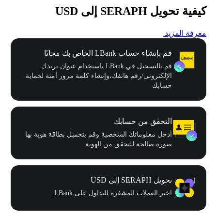
كيفية تحويل SERAPH إلى USD
معرفة المزيد
قم بإنشاء حساب LBank الخاص بك مجانًا
قم بالتسجيل في LBank باستخدام عنوان بريدك
الإلكتروني/رقم هاتفك،وإنشاء كلمة مرور آمنة لحماية
حسابك
التحقق من حسابك
أدخل معلوماتك الشخصية وقم بتحميل بطاقة هوية بها
صورة صالحة للتحقق من الهوية
تحويل SERAPH إلى USD
اختر العملات المشفرة للتداول على LBank.