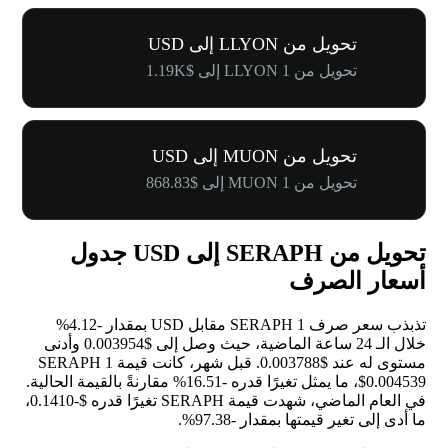
تحويل من LLYON إلى USD
تحويل من 1 LLYON إلى $1.19K
تحويل من MUON إلى USD
تحويل من 1 MUON إلى $868.83
تحويل من SERAPH إلى USD جدول
أسعار الصرف
تذبذب سعر صرف 1 SERAPH مقابل USD بمقدار
-4.12%
خلال الـ 24 ساعة الماضية، حيث وصل إلى $0.003954 وأدنى
مستوى له عند $0.003788. قبل شهر، كانت قيمة 1 SERAPH
$0.004539، ما يمثل تغيرًا قدره
-16.51%
مقارنةً بالقيمة الحالية.
في العام الماضي، شهدت قيمة SERAPH تغيرًا قدره $-0.1410،
ما أدى إلى تغير قيمتها بمقدار
-97.38%
.