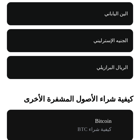
الين الياباني
الجنيه الإسترليني
الريال البرازيلي
كيفية شراء الأصول المشفرة الأخرى
Bitcoin
كيفية شراء BTC