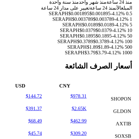
منذ 24 ساعة
منذ شهر واحد
منذ سنة واحدة
المبلغ
الآن
منذ 24 ساعة
تغيير على مدار 24 ساعة
$0.001895
$0.001895
-4.12%
0.5 SERAPH
$0.003789
$0.003789
-4.12%
1 SERAPH
$0.0189
$0.0189
-4.12%
5 SERAPH
$0.0379
$0.0379
-4.12%
10 SERAPH
$0.1895
$0.1895
-4.12%
50 SERAPH
$0.3789
$0.3789
-4.12%
100 SERAPH
$1.89
$1.89
-4.12%
500 SERAPH
$3.79
$3.79
-4.12%
1000 SERAPH
أسعار الصرف الشائعة
USD
CNY
$144.72
$978.31
SHOPON
$391.37
$2.65K
GLDON
$68.49
$462.99
AXTIB
$45.74
$309.20
SOXSB