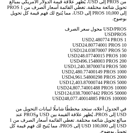
من PROS إلى USD، يُظهر علاقة قيمة الدولار الأمريكي بمبالغ
تحويل شائعة مختلفة. تغطي القائمة أسعار الصرف من 1 PROS
إلى 10,000 PROS إلى USD، مما يُتيح لك فهم قيمة كل تحويل
بوضوح.
USD/PROS محول سعر الصرف
USD
PROS
2.480774 PROS
1 USD
24.80774001 PROS
10 USD
124.03870007 PROS
50 USD
248.07740015 PROS
100 USD
496.1548003 PROS
200 USD
1,240.38700074 PROS
500 USD
2,480.77400149 PROS
1000 USD
4,961.54800298 PROS
2000 USD
12,403.87000744 PROS
5000 USD
24,807.74001488 PROS
10000 USD
124,038.70007442 PROS
50000 USD
248,077.40014885 PROS
100000 USD
في الجدول أعلاه، ستجد مخططًا شاملًا لبيانات التحويل من
USD إلى PROS، يُظهر علاقة القيمة بين USD وPROS عند
مبالغ تحويل شائعة مختلفة. تغطي القائمة أسعار الصرف من 1
USD إلى 100,000 USD إلى PROS، مما يُتيح لك فهم قيمة كل
تحويل بوضوح.