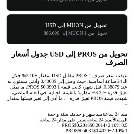
تحويل من MUON إلى USD
تحويل من 1 MUON إلى $886.69
تحويل من PROS إلى USD جدول أسعار
الصرف
تذبذب سعر صرف 1 PROS مقابل USD بمقدار
+2.10%
خلال
الـ 24 ساعة الماضية، حيث وصل إلى $0.4063 وأدنى مستوى له
عند $0.3887. قبل شهر، كانت قيمة 1 PROS $0.3903، ما يمثل
تغيرًا قدره
+3.22%
مقارنةً بالقيمة الحالية. في العام الماضي،
شهدت قيمة PROS تغيرًا قدره
--
، ما أدى إلى تغير قيمتها بمقدار
.
--
منذ 24 ساعة
منذ شهر واحد
منذ سنة واحدة
المبلغ
الآن
منذ 24 ساعة
تغيير على مدار 24 ساعة
$0.2016
$0.2014
+2.10%
0.5 PROS
$0.4031
$0.4029
+2.10%
1 PROS