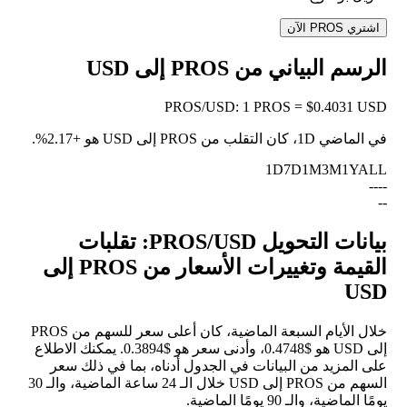
اشتري PROS الآن
الرسم البياني من PROS إلى USD
PROS
/
USD
:
1 PROS = $0.4031 USD
في الماضي 1D، كان التقلب من PROS إلى USD هو
+2.17%
.
1D
7D
1M
3M
1Y
ALL
--
--
--
بيانات التحويل PROS/USD: تقلبات
القيمة وتغييرات الأسعار من PROS إلى
USD
خلال الأيام السبعة الماضية، كان أعلى سعر للسهم من PROS
إلى USD هو $0.4748، وأدنى سعر هو $0.3894. يمكنك الاطلاع
على المزيد من البيانات في الجدول أدناه، بما في ذلك سعر
السهم من PROS إلى USD خلال الـ 24 ساعة الماضية، والـ 30
يومًا الماضية، والـ 90 يومًا الماضية.