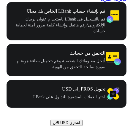
قم بإنشاء حساب LBank الخاص بك مجانًا
قم بالتسجيل في LBank باستخدام عنوان بريدك
الإلكتروني/رقم هاتفك،وإنشاء كلمة مرور آمنة لحماية
حسابك
التحقق من حسابك
أدخل معلوماتك الشخصية وقم بتحميل بطاقة هوية بها
صورة صالحة للتحقق من الهوية
تحويل PROS إلى USD
اختر العملات المشفرة للتداول على LBank.
اشتري USD الآن