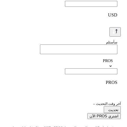
USD
سأستلم
PROS
PROS
آخر وقت التحديث --
تحديث
اشتري PROS الآن