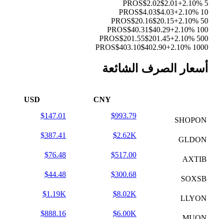
$2.02
$2.01
+2.10%
5 PROS
$4.03
$4.03
+2.10%
10 PROS
$20.16
$20.15
+2.10%
50 PROS
$40.31
$40.29
+2.10%
100 PROS
$201.55
$201.45
+2.10%
500 PROS
$403.10
$402.90
+2.10%
1000 PROS
أسعار الصرف الشائعة
USD
CNY
$147.01
$993.79
SHOPON
$387.41
$2.62K
GLDON
$76.48
$517.00
AXTIB
$44.48
$300.68
SOXSB
$1.19K
$8.02K
LLYON
$888.16
$6.00K
MUON