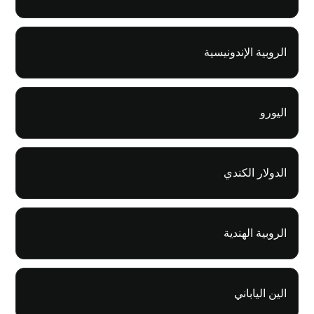
الروبية الإندونيسية
اليورو
الدولار الكندي
الروبية الهندية
الين الياباني