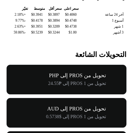
سعر اعلى
سعر أقل
متوسط
تغيّر
آخر 24 ساعة
$0.4060
$0.3897
$0.3941
+2.18%
أسبوع 1
$0.4748
$0.3894
$0.4178
-9.77%
1 شهر
$0.4738
$0.3209
$0.3951
+2.63%
3 أشهر
$1.00
$0.3244
$0.5239
-59.86%
التحويلات الشائعة
تحويل من PROS إلى PHP
تحويل من 1 PROS إلى ₱24.55
تحويل من PROS إلى AUD
تحويل من 1 PROS إلى $0.5738