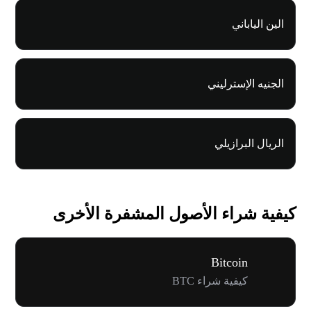
الين الياباني
الجنيه الإسترليني
الريال البرازيلي
كيفية شراء الأصول المشفرة الأخرى
Bitcoin
كيفية شراء BTC