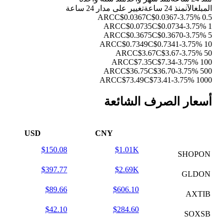
المبلغ
الآن
منذ 24 ساعة
تغيير على مدار 24 ساعة
C$0.0367
C$0.0367
-3.75%
0.5 ARC
C$0.0735
C$0.0734
-3.75%
1 ARC
C$0.3675
C$0.3670
-3.75%
5 ARC
C$0.7349
C$0.7341
-3.75%
10 ARC
C$3.67
C$3.67
-3.75%
50 ARC
C$7.35
C$7.34
-3.75%
100 ARC
C$36.75
C$36.70
-3.75%
500 ARC
C$73.49
C$73.41
-3.75%
1000 ARC
أسعار الصرف الشائعة
USD
CNY
$150.08
$1.01K
SHOPON
$397.77
$2.69K
GLDON
$89.66
$606.10
AXTIB
$42.10
$284.60
SOXSB