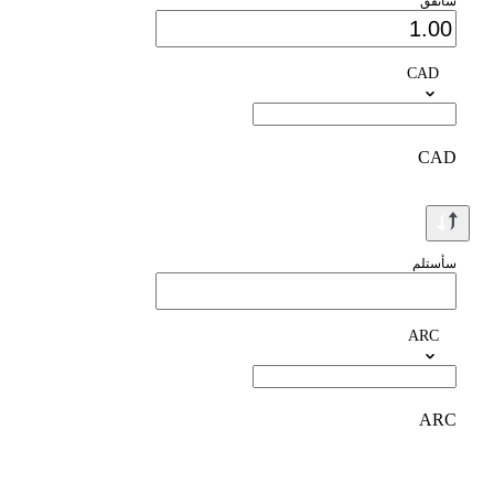
سأنفق
CAD
CAD
سأستلم
ARC
ARC