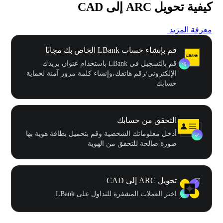
كيفية تحويل ARC إلى CAD
معرفة المزيد
قم بإنشاء حساب LBank الخاص بك مجانًا
قم بالتسجيل في LBank باستخدام عنوان بريدك
الإلكتروني/رقم هاتفك،وإنشاء كلمة مرور آمنة لحماية
حسابك
التحقق من حسابك
أدخل معلوماتك الشخصية وقم بتحميل بطاقة هوية بها
صورة صالحة للتحقق من الهوية
تحويل ARC إلى CAD
اختر العملات المشفرة للتداول على LBank.