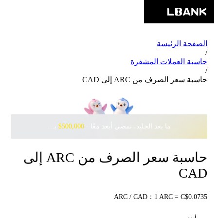
الصفحة الرئيسة
/
حاسبة العملات المشفرة
/
حاسبة سعر الصرف من ARC إلى CAD
ما بعد الجليد، نمضي أبعد معًا · ‎
$500,000
بانتظارك مع Pudgy Penguins
حاسبة سعر الصرف من ARC إلى
CAD
ARC / CAD：1 ARC = C$0.0735