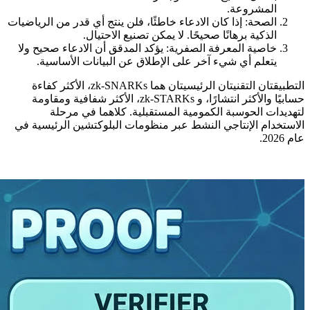
المشروعة.
الصحة: إذا كان الادعاء خاطئًا، فلن ينتج أي قدر من الرياضيات
الذكية برهانًا صحيحًا. لا يمكن تصنيع الاحتيال.
خاصية المعرفة الصفرية: يؤكد المدقق أن الادعاء صحيح ولا
يتعلم أي شيء آخر على الإطلاق عن البيانات الأساسية.
التطبيقتان التقنيتان الرئيسيتان هما zk-SNARKs، الأكثر كفاءة
حسابيًا والأكثر انتشارًا، و zk-STARKs، الأكثر شفافية ومقاومة
لتهديدات الحوسبة الكمومية المستقبلية. كلاهما في مرحلة
الاستخدام الإنتاجي النشط عبر منظومات البلوكتشين الرئيسية في
عام 2026.