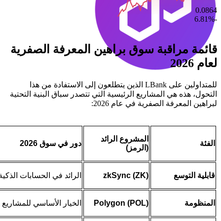
0.0864
-6.81%
قائمة مراقبة سوق براهين المعرفة الصفرية
لعام 2026
للمتداولين على LBank الذين يتطلعون إلى الاستفادة من هذا
التحول، هذه هي المشاريع الرئيسية التي تتصدر سباق البنية التحتية
لبراهين المعرفة الصفرية في عام 2026:
المشروع الرائد
الفئة
دور في سوق 2026
(الرمز)
قابلية التوسع
zkSync (ZK)
الرائد في الحسابات الذكية
المنظومة
Polygon (POL)
الخيار الأساسي للمشاريع