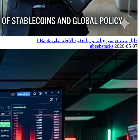
دليل مبتدئ سريع لتداول العقود الآجلة على LBank
abeebstacks
|
2026-05-07