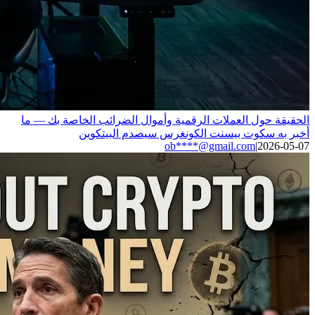
الحقيقة حول العملات الرقمية وأموال الضرائب الخاصة بك — ما
أخبر به سكوت بيسنت الكونغرس سيصدم البيتكوين
ob****@gmail.com
|
2026-05-07