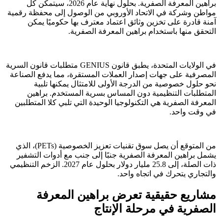
براهين المعرفة الصفرية. بحلول نهاية عام 2026، سيتمكن كل
مواطن وشركة في الاتحاد الأوروبي من الوصول إلى محفظة رقمية
آمنة قادرة على تخزين وثائق اعتماد معترف بها حكوميًا يمكن
التحقق منها باستخدام براهين المعرفة الصفرية.
في الولايات المتحدة، يطبق قانون GENIUS متطلبات قانون السرية
المصرفية على جهات إصدار العملات المستقرة، مما يدفع الصناعة
نحو حلول خصوصية من الدرجة الأولى للامتثال يمكنها تلبية
المتطلبات التنظيمية دون المساس بسرية المستخدم. براهين
المعرفة الصفرية هي التكنولوجيا الوحيدة التي تلبي كلا المتطلبين
في وقت واحد.
من المتوقع أن يصل سوق تقنيات تعزيز الخصوصية (PETs)، الذي
يشمل براهين المعرفة الصفرية جنبًا إلى جنب مع أدوات التشفير
ذات الصلة، إلى 25.8 مليار دولار بحلول عام 2027. الزخم التنظيمي
والتجاري يتحرك في اتجاه واحد.
مشاريع حقيقية تعرض براهين المعرفة
الصفرية في مرحلة الإنتاج