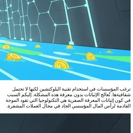
ترغب المؤسسات في استخدام تقنية البلوكتشين لكنها لا تحتمل
شفافيةها. تُعالج الإثباتات بدون معرفة هذه المشكلة. إليكم السبب
في كون إثباتات المعرفة الصفرية هي التكنولوجيا التي تقود الموجة
القادمة لرأس المال المؤسسي الجاد في مجال العملات المشفرة.