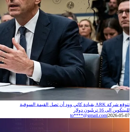
تتوقع شركة ARK بقيادة كاثي وود أن تصل القيمة السوقية
للبيتكوين إلى 16 تريليون دولار
to****@gmail.com
|
2026-05-07