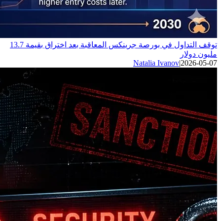
توقف التداول في بورصة جرينكس المعاقبة بعد اختراق بقيمة 13.7
مليون دولار
Natalia Ivanov
|
2026-05-07