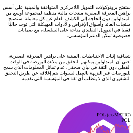
ستفتح بروتوكولات التمويل اللامركزي المتوافقة والمبنية على أسس
براهين المعرفة الصفرية منتجات مالية منظمة لمجموعة أوسع من
المتداولين دون الحاجة إلى الكشف العام عن كل معاملة. ستصبح
منتجات العائد وأسواق الإقراض والأدوات المهيكلة التي توجد حاليًا
فقط في التمويل التقليدي متاحة على السلسلة، مع ضمانات
خصوصية تمكّن الدعم المؤسسي.
شفافية إثبات الاحتياطيات، المبنية على براهين المعرفة الصفرية،
تعني أن المتداولين يمكنهم التحقق من ملاءة البورصة في الوقت
الفعلي دون الثقة في بيان صحفي. عدم تماثل المعلومات الذي سمح
للبورصات غير النزيهة بالعمل لسنوات يتم إغلاقه عن طريق التحقق
التشفيري الذي لا يتطلب أي ثقة في المؤسسة التي تقدمه.
POL (ex-MATIC)
POL