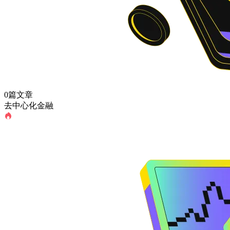
0篇文章
去中心化金融