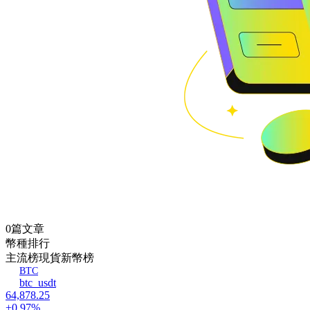
0篇文章
幣種排行
主流榜
現貨新幣榜
BTC
btc_usdt
64,878.25
+0.97%