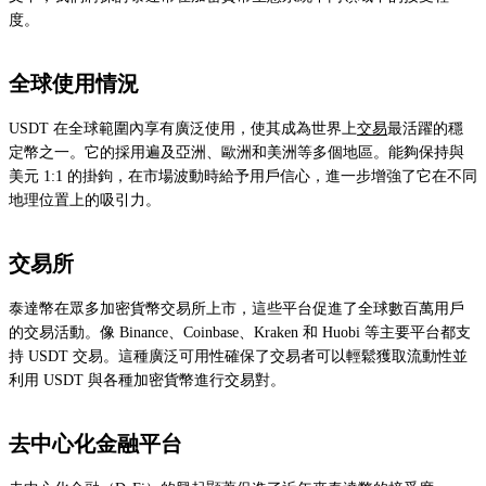
度。
全球使用情況
USDT 在全球範圍內享有廣泛使用，使其成為世界上
交易
最活躍的穩
定幣之一。它的採用遍及亞洲、歐洲和美洲等多個地區。能夠保持與
美元 1:1 的掛鉤，在市場波動時給予用戶信心，進一步增強了它在不同
地理位置上的吸引力。
交易所
泰達幣在眾多加密貨幣交易所上市，這些平台促進了全球數百萬用戶
的交易活動。像 Binance、Coinbase、Kraken 和 Huobi 等主要平台都支
持 USDT 交易。這種廣泛可用性確保了交易者可以輕鬆獲取流動性並
利用 USDT 與各種加密貨幣進行交易對。
去中心化金融平台