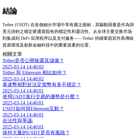
結論
Tether (USDT) 在各個細分市場中享有廣泛接納，其驅動因素是作為與
美元掛鉤之穩定硬通貨固有的穩定性和靈活性。从全球主要交换市场
到集成到 DeFi 应用程序以及支付服务——Tether 持續鞏固其作爲傳統
貿易環境及創新金融科技中的重要資產的位置。
相關文章
Tether是否公開披露其儲備？
2025-03-14 14:40:02
Tether 與 Ethereum 相比如何？
2025-03-14 14:40:02
泰達幣相對於法定貨幣有多不穩定？
2025-03-14 14:40:01
使用USDT進行交易的優勢是什麼？
2025-03-14 14:40:01
USDT如何與Ethereum互動？
2025-03-14 14:40:01
合法性與爭議:
2025-03-14 14:40:01
保持大量的USDT是否有風險？