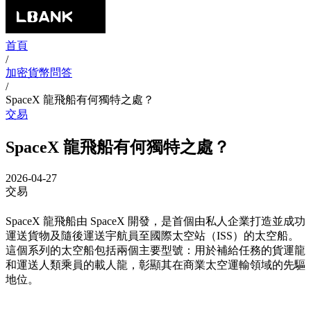
首頁
/
加密貨幣問答
/
SpaceX 龍飛船有何獨特之處？
交易
SpaceX 龍飛船有何獨特之處？
2026-04-27
交易
SpaceX 龍飛船由 SpaceX 開發，是首個由私人企業打造並成功
運送貨物及隨後運送宇航員至國際太空站（ISS）的太空船。
這個系列的太空船包括兩個主要型號：用於補給任務的貨運龍
和運送人類乘員的載人龍，彰顯其在商業太空運輸領域的先驅
地位。