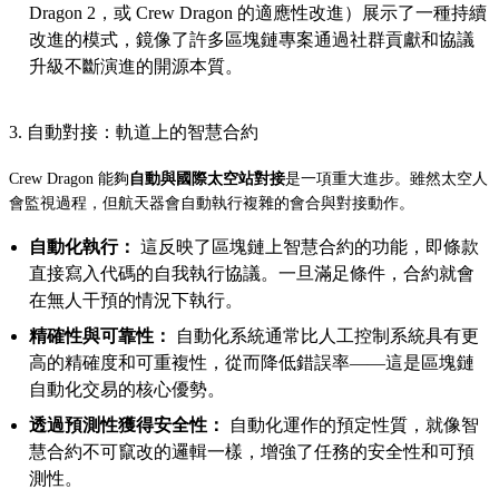
Dragon 2，或 Crew Dragon 的適應性改進）展示了一種持續
改進的模式，鏡像了許多區塊鏈專案通過社群貢獻和協議
升級不斷演進的開源本質。
3. 自動對接：軌道上的智慧合約
Crew Dragon 能夠
自動與國際太空站對接
是一項重大進步。雖然太空人
會監視過程，但航天器會自動執行複雜的會合與對接動作。
自動化執行：
這反映了區塊鏈上智慧合約的功能，即條款
直接寫入代碼的自我執行協議。一旦滿足條件，合約就會
在無人干預的情況下執行。
精確性與可靠性：
自動化系統通常比人工控制系統具有更
高的精確度和可重複性，從而降低錯誤率——這是區塊鏈
自動化交易的核心優勢。
透過預測性獲得安全性：
自動化運作的預定性質，就像智
慧合約不可竄改的邏輯一樣，增強了任務的安全性和可預
測性。