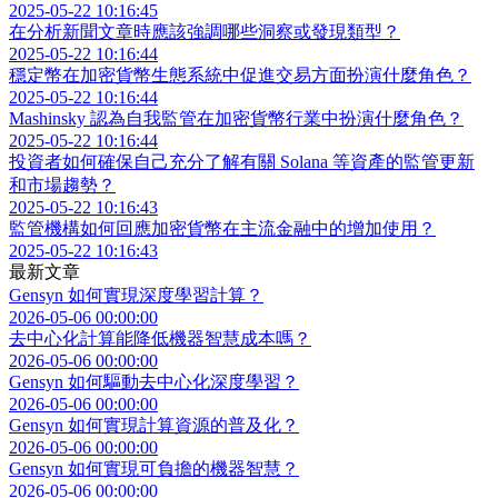
2025-05-22 10:16:45
在分析新聞文章時應該強調哪些洞察或發現類型？
2025-05-22 10:16:44
穩定幣在加密貨幣生態系統中促進交易方面扮演什麼角色？
2025-05-22 10:16:44
Mashinsky 認為自我監管在加密貨幣行業中扮演什麼角色？
2025-05-22 10:16:44
投資者如何確保自己充分了解有關 Solana 等資產的監管更新
和市場趨勢？
2025-05-22 10:16:43
監管機構如何回應加密貨幣在主流金融中的增加使用？
2025-05-22 10:16:43
最新文章
Gensyn 如何實現深度學習計算？
2026-05-06 00:00:00
去中心化計算能降低機器智慧成本嗎？
2026-05-06 00:00:00
Gensyn 如何驅動去中心化深度學習？
2026-05-06 00:00:00
Gensyn 如何實現計算資源的普及化？
2026-05-06 00:00:00
Gensyn 如何實現可負擔的機器智慧？
2026-05-06 00:00:00