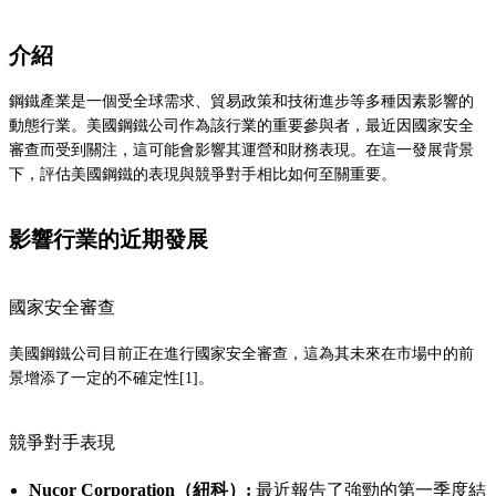
介紹
鋼鐵產業是一個受全球需求、貿易政策和技術進步等多種因素影響的
動態行業。美國鋼鐵公司作為該行業的重要參與者，最近因國家安全
審查而受到關注，這可能會影響其運營和財務表現。在這一發展背景
下，評估美國鋼鐵的表現與競爭對手相比如何至關重要。
影響行業的近期發展
國家安全審查
美國鋼鐵公司目前正在進行國家安全審查，這為其未來在市場中的前
景增添了一定的不確定性[1]。
競爭對手表現
Nucor Corporation（紐科）:
最近報告了強勁的第一季度結