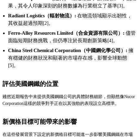
果，其令人印象深刻的財務數據為行業樹立了基準[3]。
Radiant Logistics（輻射物流）:
在物流領域顯示出韌性，
其收益超過預期[2]。
Ferro-Alloy Resources Limited（合金資源有限公司）:
儘管
面臨短期財務挑戰，但仍專注於長期創新策略[4]。
China Steel Chemical Corporation（中國鋼化學公司）:
擁
有穩健的財務狀況和顯著的市場存在感，影響全球動態
[5]。
評估美國鋼鐵的位置
雖然近期報告中未提供美國鋼鐵公司的具體財務細節，但顯然像Nucor
Corporation這樣的競爭對手正在以其強勁的表現設立高標準。
新價格目標可能帶來的影響
在這些發展背景下設定的新價格目標可能進一步影響美國鋼鐵在市場