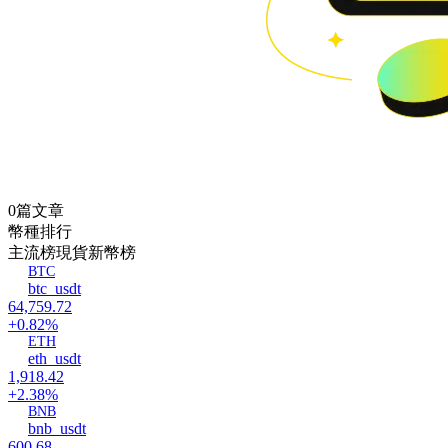
0篇文章
幣種排行
主流榜
現貨新幣榜
BTC
btc_usdt
64,759.72
+0.82%
ETH
eth_usdt
1,918.42
+2.38%
BNB
bnb_usdt
600.68