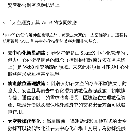
資產整合到區塊鏈軌道上。
3. 「太空經濟」與 Web3 的協同效應
SpaceX 的使命延伸至地球之外，願景是未來的「太空經濟」。這種長
期願景與 Web3 和去中心化技術的某些方面非常契合。
去中心化衛星網路：
雖然星鏈是由 SpaceX 中心化管理的，
但去中心化衛星網路的概念（控制權和數據分佈在區塊鏈
上）是 Web3 研究活躍的領域。未來此類項目可能與中心化
服務商形成互補甚至競爭。
軌道數位基礎設施：
隨著人類在太空的存在不斷擴大，對
強大、安全且具備去中心化潛力的數位基礎設施（如數據
存儲、通信節點）的需求將會增長。區塊鏈在管理數位資
產、驗證身份以及確保地外經濟中的交易安全方面可以發
揮作用。
太空數據代幣化：
衛星圖像、遙測數據和其他形式的太空
數據可以被代幣化並在去中心化市場上交易，為數據提供