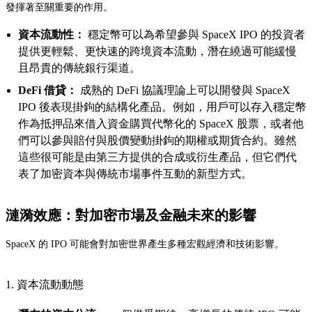
發揮著至關重要的作用。
資本流動性：
穩定幣可以為希望參與 SpaceX IPO 的投資者
提供更輕鬆、更快速的跨境資本流動，潛在繞過可能緩慢
且昂貴的傳統銀行渠道。
DeFi 借貸：
成熟的 DeFi 協議理論上可以開發與 SpaceX
IPO 後表現掛鉤的結構化產品。例如，用戶可以存入穩定幣
作為抵押品來借入資金購買代幣化的 SpaceX 股票，或者他
們可以參與賠付與股價變動掛鉤的期權或期貨合約。雖然
這些很可能是由第三方提供的合成或衍生產品，但它們代
表了加密資本與傳統市場事件互動的新型方式。
漣漪效應：對加密市場及金融未來的影響
SpaceX 的 IPO 可能會對加密世界產生多種宏觀經濟和技術影響。
1. 資本流動動態