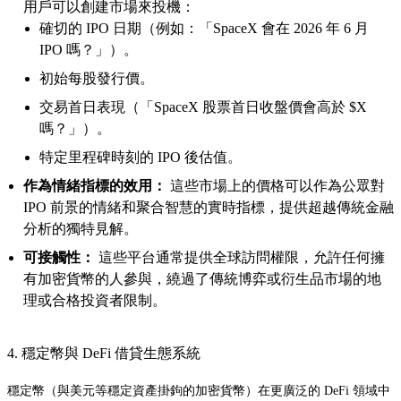
用戶可以創建市場來投機：
確切的 IPO 日期（例如：「SpaceX 會在 2026 年 6 月
IPO 嗎？」）。
初始每股發行價。
交易首日表現（「SpaceX 股票首日收盤價會高於 $X
嗎？」）。
特定里程碑時刻的 IPO 後估值。
作為情緒指標的效用：
這些市場上的價格可以作為公眾對
IPO 前景的情緒和聚合智慧的實時指標，提供超越傳統金融
分析的獨特見解。
可接觸性：
這些平台通常提供全球訪問權限，允許任何擁
有加密貨幣的人參與，繞過了傳統博弈或衍生品市場的地
理或合格投資者限制。
4. 穩定幣與 DeFi 借貸生態系統
穩定幣（與美元等穩定資產掛鉤的加密貨幣）在更廣泛的 DeFi 領域中