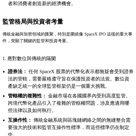
者和消費者創造新的經濟機會。
監管格局與投資者考量
傳統金融與加密領域的匯聚，特別是圍繞像 SpaceX IPO 這樣的重大事
件，突顯了關鍵的監管和投資考量。
1. 應對數位與傳統的隔閡
證券法：
任何 SpaceX 股票的代幣化表示都無疑會受到證券
法的管轄，需要嚴格遵守旨在保護投資者的法規。數位資
產缺乏統一的全球監管框架仍是一個重大挑戰。
管轄權的複雜性：
金融市場在各國國界內受到高度監管。
跨境代幣化產品引入了複雜的管轄權問題，涉及應適用哪
些法律以及如何執行。
互操作性：
傳統金融系統與區塊鏈網絡之間的無縫整合需
要強大的技術和監管互操作性標準，而這些標準仍在制定
中。