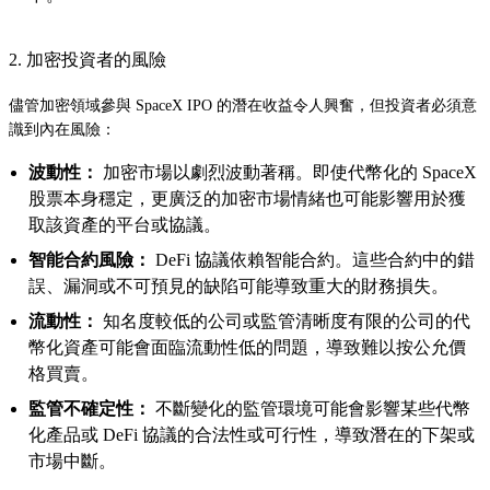
2. 加密投資者的風險
儘管加密領域參與 SpaceX IPO 的潛在收益令人興奮，但投資者必須意
識到內在風險：
波動性：
加密市場以劇烈波動著稱。即使代幣化的 SpaceX
股票本身穩定，更廣泛的加密市場情緒也可能影響用於獲
取該資產的平台或協議。
智能合約風險：
DeFi 協議依賴智能合約。這些合約中的錯
誤、漏洞或不可預見的缺陷可能導致重大的財務損失。
流動性：
知名度較低的公司或監管清晰度有限的公司的代
幣化資產可能會面臨流動性低的問題，導致難以按公允價
格買賣。
監管不確定性：
不斷變化的監管環境可能會影響某些代幣
化產品或 DeFi 協議的合法性或可行性，導致潛在的下架或
市場中斷。