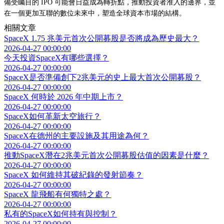
備受矚目的 IPO 可能會日益成為轉折點，推動投資者准入的邊界，並
在一個更加互聯的數位未來中，塑造全球資本市場的結構。
相關文章
SpaceX 1.75 兆美元首次公開募股是否將成為歷史最大？
2026-04-27 00:00:00
今天投資SpaceX有哪些選擇？
2026-04-27 00:00:00
SpaceX是否準備創下2兆美元的史上最大首次公開募股？
2026-04-27 00:00:00
SpaceX 何時於 2026 年中期上市？
2026-04-27 00:00:00
SpaceX如何革新太空旅行？
2026-04-27 00:00:00
SpaceX在德州的主要設施及其用途為何？
2026-04-27 00:00:00
推動SpaceX潛在2兆美元首次公開募股估值的因素是什麼？
2026-04-27 00:00:00
SpaceX 如何維持其破紀錄的發射節奏？
2026-04-27 00:00:00
SpaceX 龍飛船有何獨特之處？
2026-04-27 00:00:00
私有的SpaceX如何持有與控制？
2026-04-27 00:00:00