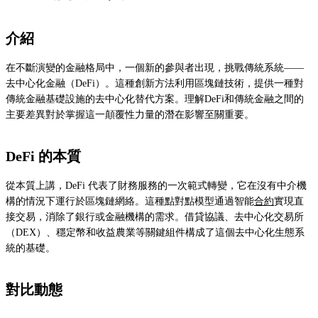
介紹
在不斷演變的金融格局中，一個新的參與者出現，挑戰傳統系統——
去中心化金融（DeFi）。這種創新方法利用區塊鏈技術，提供一種對
傳統金融基礎設施的去中心化替代方案。理解DeFi和傳統金融之間的
主要差異對於掌握這一顛覆性力量的潛在影響至關重要。
DeFi 的本質
從本質上講，DeFi 代表了財務服務的一次範式轉變，它在沒有中介機
構的情況下運行於區塊鏈網絡。這種點對點模型通過智能
合約
實現直
接交易，消除了銀行或金融機構的需求。借貸協議、去中心化交易所
（DEX）、穩定幣和收益農業等關鍵組件構成了這個去中心化生態系
統的基礎。
對比動態