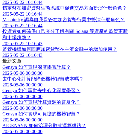
2025-05-22 10:16:44
穩定幣在加密貨幣生態系統中促進交易方面扮演什麼角色？
2025-05-22 10:16:44
Mashinsky 認為自我監管在加密貨幣行業中扮演什麼角色？
2025-05-22 10:16:44
投資者如何確保自己充分了解有關 Solana 等資產的監管更新
和市場趨勢？
2025-05-22 10:16:43
監管機構如何回應加密貨幣在主流金融中的增加使用？
2025-05-22 10:16:43
最新文章
Gensyn 如何實現深度學習計算？
2026-05-06 00:00:00
去中心化計算能降低機器智慧成本嗎？
2026-05-06 00:00:00
Gensyn 如何驅動去中心化深度學習？
2026-05-06 00:00:00
Gensyn 如何實現計算資源的普及化？
2026-05-06 00:00:00
Gensyn 如何實現可負擔的機器智慧？
2026-05-06 00:00:00
AIGENSYN 如何治理分散式運算網路？
2026-05-06 00:00:00