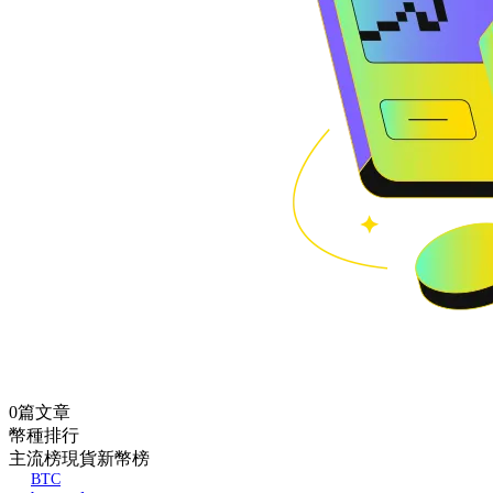
0篇文章
幣種排行
主流榜
現貨新幣榜
BTC