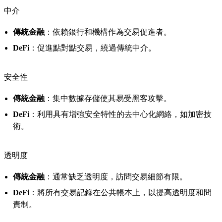
中介
傳統金融
：依賴銀行和機構作為交易促進者。
DeFi
：促進點對點交易，繞過傳統中介。
安全性
傳統金融
：集中數據存儲使其易受黑客攻擊。
DeFi
：利用具有增強安全特性的去中心化網絡，如加密技
術。
透明度
傳統金融
：通常缺乏透明度，訪問交易細節有限。
DeFi
：將所有交易記錄在公共帳本上，以提高透明度和問
責制。