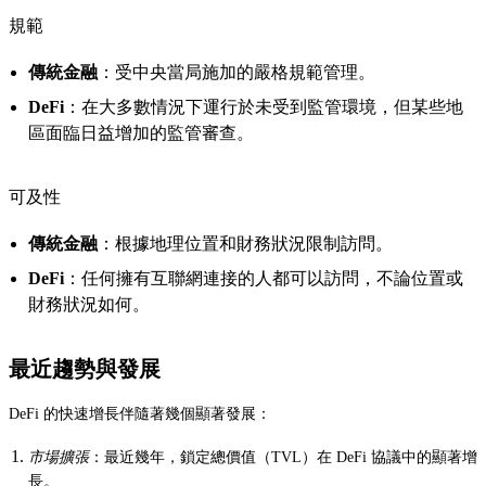
規範
傳統金融
：受中央當局施加的嚴格規範管理。
DeFi
：在大多數情況下運行於未受到監管環境，但某些地
區面臨日益增加的監管審查。
可及性
傳統金融
：根據地理位置和財務狀況限制訪問。
DeFi
：任何擁有互聯網連接的人都可以訪問，不論位置或
財務狀況如何。
最近趨勢與發展
DeFi 的快速增長伴隨著幾個顯著發展：
市場擴張
：最近幾年，鎖定總價值（TVL）在 DeFi 協議中的顯著增
長。