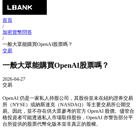
首頁
/
加密貨幣問答
/
一般大眾能購買OpenAI股票嗎？
交易
一般大眾能購買OpenAI股票嗎？
2026-04-27
交易
OpenAI 仍是一家私人持股公司，其股份並未在紐約證券交易
所（NYSE）或納斯達克（NASDAQ）等主要交易所公開交
易。因此，並不存在供大眾參考的官方 OpenAI 股價。儘管合
格投資者可能透過私人市場取得股份，OpenAI 亦警告部分平
台所提供的股票代幣化版本並非真正的股權。