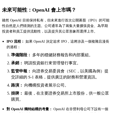
未來可能性：OpenAI 會上市嗎？
雖然 OpenAI 目前保持私有，但未來進行首次公開募股（IPO）的可能
性自然是人們猜測的主題。公司通常為了籌集大量擴張資金、為早期
投資者和員工提供流動性，以及提升其公眾形象而選擇上市。
IPO 流程：
如果 OpenAI 決定追求 IPO，這將涉及一個複雜且漫長
的過程：
準備階段：
多年的穩健財務報告和內部重組。
承銷：
聘請投資銀行來管理發行事宜。
監管申報：
向證券交易委員會（SEC，以美國為例）提
交詳細的 S-1 表格，提供廣泛的財務和營運資訊。
路演：
向機構投資者展示公司。
掛牌：
最後，在主要證券交易所上市股份，供一般公眾
購買。
對 OpenAI 獨特結構的考量：
OpenAI 在非營利母公司下設有一個