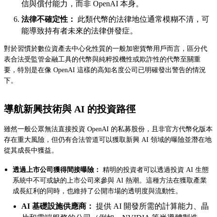
信與償付能力，而非 OpenAI 本身。
法律不確定性：
此類代幣的法律地位通常模糊不清，可
能導致持有者未來的法律併發症。
對於習慣於數位資產去中心化性質的一般加密貨幣用戶而言，區分代
表合法受監管金融工具的代幣與純粹投機性或欺詐性的代幣至關重
要，特別是在像 OpenAI 這樣的高知名度公司已明確發出警告的情況
下。
導航新興技術與 AI 的投資路徑
雖然一般公眾無法直接投資 OpenAI 的私募股份，且非官方代幣化版本
存在重大風險，但仍有合法管道可以獲取新興 AI 領域的曝險並潛在地
從其成長中獲益。
透過上市公司獲得間接曝險：
精明的投資者可以透過投資 AI 生態
系統中不可或缺的上市公司來參與 AI 熱潮。這種方法在獲取產業
成長紅利的同時，也維持了公開市場的透明度與流動性。
AI 基礎設施供應商：
提供 AI 開發所需的計算能力、晶