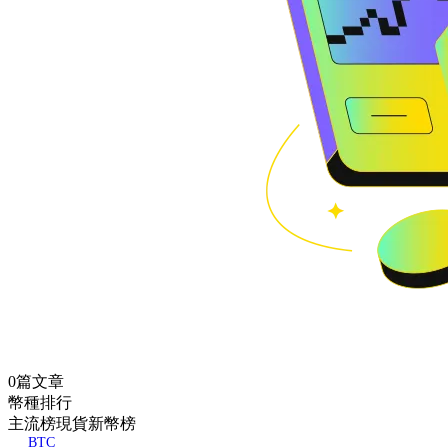
0篇文章
幣種排行
主流榜
現貨新幣榜
BTC