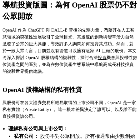
導航投資版圖：為何 OpenAI 股票仍不對
公眾開放
OpenAI 作為 ChatGPT 與 DALL-E 背後的先驅力量，憑藉其在人工智
慧領域的突破性進展吸引了全球目光。其迅速的創新與變革潛力自然
激發了公眾的巨大興趣，導致許多人詢問如何投資其成功。然而，對
於一般大眾而言，目前並沒有管道可以擁有這家 AI 巨頭的股份。本文
將深入探討 OpenAI 股權結構的複雜性，探討合法
投資
機會與投機性數
位資產之間的區別，並為在數位資產生態系統中導航高成長科技投資
的複雜世界提供建議。
OpenAI 股權結構的私有性質
與股份可在各大證券交易所輕易取得的上市公司不同，OpenAI 是一家
私有實體（Private Entity）。這一根本差異決定了誰可以、以及誰不能
直接投資該公司。
理解私有公司與上市公司：
私有公司：
股份不對公眾開放。所有權通常由少數創始