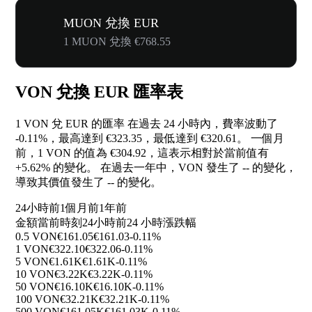
MUON 兌換 EUR
1 MUON 兌換 €768.55
VON 兌換 EUR 匯率表
1 VON 兌 EUR 的匯率 在過去 24 小時內，費率波動了
-0.11%
，最高達到 €323.35，最低達到 €320.61。 一個月
前，1 VON 的值為 €304.92，這表示相對於當前值有
+5.62%
的變化。 在過去一年中，VON 發生了
--
的變化，
導致其價值發生了
--
的變化。
24小時前
1個月前
1年前
金額
當前時刻
24小時前
24 小時漲跌幅
0.5 VON
€161.05
€161.03
-0.11%
1 VON
€322.10
€322.06
-0.11%
5 VON
€1.61K
€1.61K
-0.11%
10 VON
€3.22K
€3.22K
-0.11%
50 VON
€16.10K
€16.10K
-0.11%
100 VON
€32.21K
€32.21K
-0.11%
500 VON
€161.05K
€161.03K
-0.11%