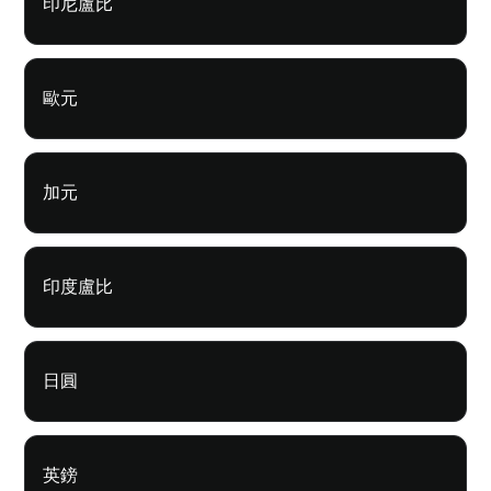
印尼盧比
歐元
加元
印度盧比
日圓
英鎊