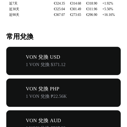
近7天
€324.35
€314.68
€318.90
+1.92%
近30天
€325.04
€301.49
€311.96
+5.50%
近90天
€367.07
€273.65
€296.90
+16.16%
常用兌換
VON 兌換 USD
1 VON 兌換 $371.12
VON 兌換 PHP
1 VON 兌換 ₱22.56K
VON 兌換 AUD