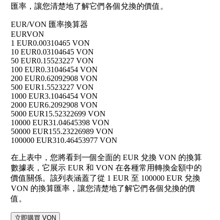
匯率，讓您清楚地了解它們各個兌換的價值。
EUR/VON 匯率換算器
EUR
VON
1 EUR
0.00310465 VON
10 EUR
0.03104645 VON
50 EUR
0.15523227 VON
100 EUR
0.31046454 VON
200 EUR
0.62092908 VON
500 EUR
1.5523227 VON
1000 EUR
3.1046454 VON
2000 EUR
6.2092908 VON
5000 EUR
15.52322699 VON
10000 EUR
31.04645398 VON
50000 EUR
155.23226989 VON
100000 EUR
310.46453977 VON
在上表中，您將看到一個全面的 EUR 兌換 VON 的換算
數據表，它展示 EUR 和 VON 在各種常用轉換金額中的
價值關係。該列表涵蓋了從 1 EUR 至 100000 EUR 兌換
VON 的換算匯率，讓您清楚地了解它們各個兌換的價
值。
立即購買 VON