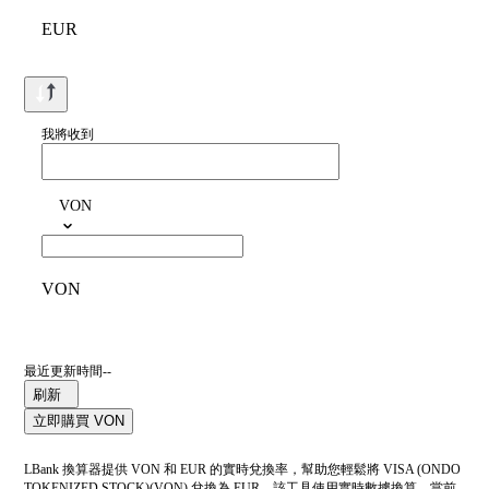
EUR
我將收到
VON
VON
最近更新時間--
刷新
立即購買 VON
LBank 換算器提供 VON 和 EUR 的實時兌換率，幫助您輕鬆將 VISA (ONDO
TOKENIZED STOCK)(VON) 兌換為 EUR。該工具使用實時數據換算。當前