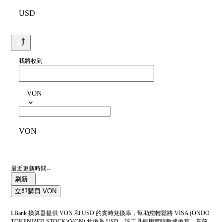
USD
我將收到
VON
VON
最近更新時間--
刷新
立即購買 VON
LBank 換算器提供 VON 和 USD 的實時兌換率，幫助您輕鬆將 VISA (ONDO
TOKENIZED STOCK)(VON) 兌換為 USD。該工具使用實時數據換算。當前