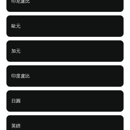
印尼盧比
歐元
加元
印度盧比
日圓
英鎊