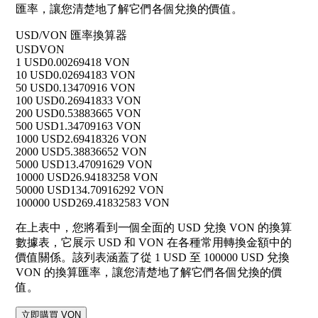
匯率，讓您清楚地了解它們各個兌換的價值。
USD/VON 匯率換算器
USD
VON
1 USD
0.00269418 VON
10 USD
0.02694183 VON
50 USD
0.13470916 VON
100 USD
0.26941833 VON
200 USD
0.53883665 VON
500 USD
1.34709163 VON
1000 USD
2.69418326 VON
2000 USD
5.38836652 VON
5000 USD
13.47091629 VON
10000 USD
26.94183258 VON
50000 USD
134.70916292 VON
100000 USD
269.41832583 VON
在上表中，您將看到一個全面的 USD 兌換 VON 的換算
數據表，它展示 USD 和 VON 在各種常用轉換金額中的
價值關係。該列表涵蓋了從 1 USD 至 100000 USD 兌換
VON 的換算匯率，讓您清楚地了解它們各個兌換的價
值。
立即購買 VON