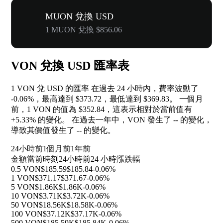
MUON 兌換 USD
1 MUON 兌換 $856.06
VON 兌換 USD 匯率表
1 VON 兌 USD 的匯率 在過去 24 小時內，費率波動了
-0.06%
，最高達到 $373.72，最低達到 $369.83。 一個月
前，1 VON 的值為 $352.84，這表示相對於當前值有
+5.33%
的變化。 在過去一年中，VON 發生了
--
的變化，
導致其價值發生了
--
的變化。
24小時前
1個月前
1年前
金額
當前時刻
24小時前
24 小時漲跌幅
0.5 VON
$185.59
$185.84
-0.06%
1 VON
$371.17
$371.67
-0.06%
5 VON
$1.86K
$1.86K
-0.06%
10 VON
$3.71K
$3.72K
-0.06%
50 VON
$18.56K
$18.58K
-0.06%
100 VON
$37.12K
$37.17K
-0.06%
500 VON
$185.59K
$185.84K
-0.06%