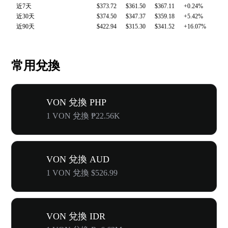
近7天
$373.72
$361.50
$367.11
+0.24%
近30天
$374.50
$347.37
$359.18
+5.42%
近90天
$422.94
$315.30
$341.52
+16.07%
常用兌換
VON 兌換 PHP
1 VON 兌換 ₱22.56K
VON 兌換 AUD
1 VON 兌換 $526.99
VON 兌換 IDR