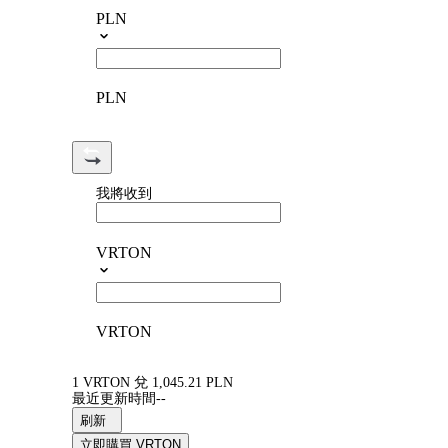
PLN
PLN
我將收到
VRTON
VRTON
1 VRTON 兌 1,045.21 PLN
最近更新時間--
刷新
立即購買 VRTON