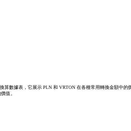
算數據表，它展示 PLN 和 VRTON 在各種常用轉換金額中的價值關係
的價值。