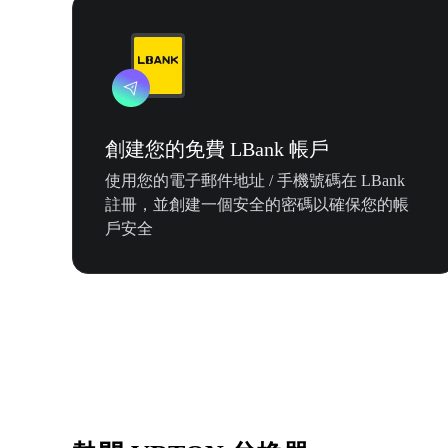
創建您的免費 LBank 帳戶
使用您的電子郵件地址 / 手機號碼在 LBank
註冊，並創建一個安全的密碼以確保您的帳
戶安全