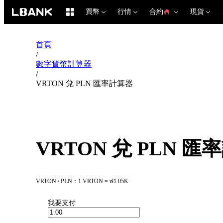
買幣
行情
合約
現貨
首頁
/
數字貨幣計算器
/
VRTON 兌 PLN 匯率計算器
VRTON 兌 PLN 
VRTON / PLN：1 VRTON = zł1.05K
我要支付