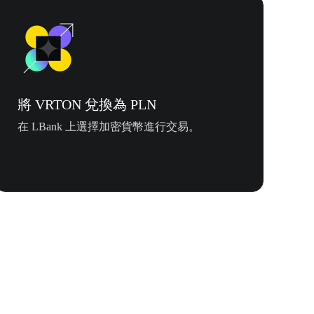
將 VRTON 兌換為 PLN
在 LBank 上選擇加密貨幣進行交易。