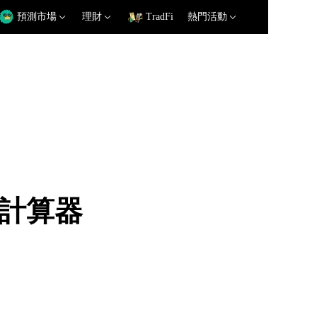
預測市場
理財
TradFi
熱門活動
匯率計算器