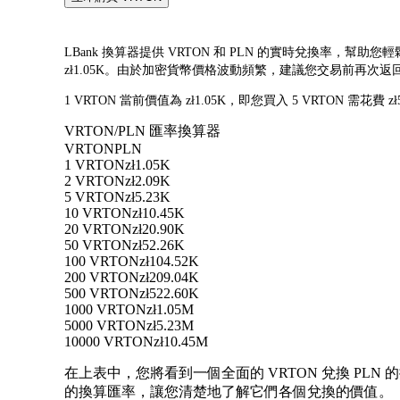
LBank 換算器提供 VRTON 和 PLN 的實時兌換率，幫助您輕
zł1.05K。由於加密貨幣價格波動頻繁，建議您交易前再次
1 VRTON 當前價值為 zł1.05K，即您買入 5 VRTON 需花費 
VRTON/PLN 匯率換算器
VRTON
PLN
1 VRTON
zł1.05K
2 VRTON
zł2.09K
5 VRTON
zł5.23K
10 VRTON
zł10.45K
20 VRTON
zł20.90K
50 VRTON
zł52.26K
100 VRTON
zł104.52K
200 VRTON
zł209.04K
500 VRTON
zł522.60K
1000 VRTON
zł1.05M
5000 VRTON
zł5.23M
10000 VRTON
zł10.45M
在上表中，您將看到一個全面的 VRTON 兌換 PLN 的
的換算匯率，讓您清楚地了解它們各個兌換的價值。