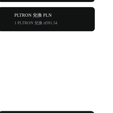
PLTRON 兌換 PLN
1 PLTRON 兌換 zł591.54
首次邀請