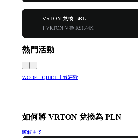
VRTON 兌換 BRL
1 VRTON 兌換 R$1.44K
熱門活動
WOOF、QUID1 上線狂歡
如何將 VRTON 兌換為 PLN
瞭解更多