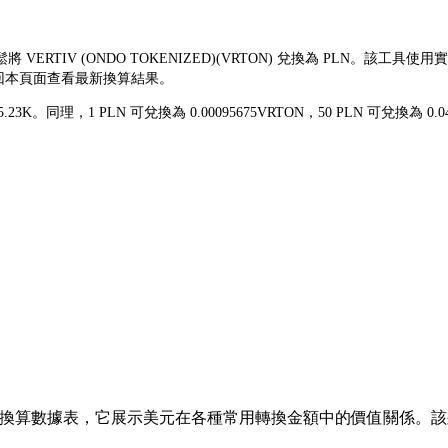
鬆將 VERTIV (ONDO TOKENIZED)(VRTON) 兌換為 PLN。
返回本頁面查看最新換算結果。
zł5.23K。同理，1 PLN 可兌換為 0.00095675VRTON，50 PLN 可
換算數據表，它展示美元在各種常用轉換金額中的價值關係。該列表涵蓋了從