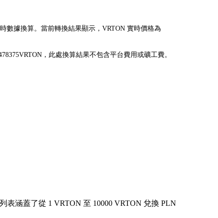
該工具使用實時數據換算。當前轉換結果顯示，VRTON 實時價格為
兌換為 0.0478375VRTON，此處換算結果不包含平台費用或礦工費。
 1 VRTON 至 10000 VRTON 兌換 PLN