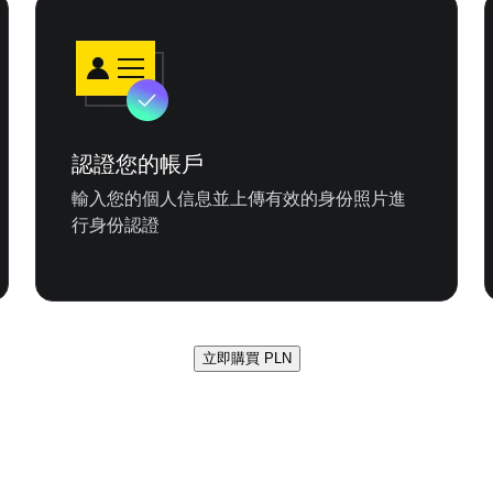
認證您的帳戶
輸入您的個人信息並上傳有效的身份照片進
行身份認證
立即購買 PLN