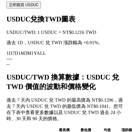
立即購買 USDUC
USDUC兌換TWD圖表
USDUC
/
TWD
:
1 USDUC = NT$0.1216 TWD
過去 1D，USDUC 兌 TWD 漲跌幅為
+0.91%
。
1D
7D
1M
3M
1Y
ALL
--
--
--
USDUC/TWD 換算數據：USDUC 兌
TWD 價值的波動和價格變化
過去 7 天內 USDUC 兌 TWD 的最高價為 NT$0.1296，過
去 7 天內 USDUC 兌 TWD 的最低價為 NT$0.1041。您可
在下表中查看更多數據以及 USDUC 兌 TWD 過去 24 小
時、30 天和 90 天的價格。
最高價
最低價
均值
漲跌幅