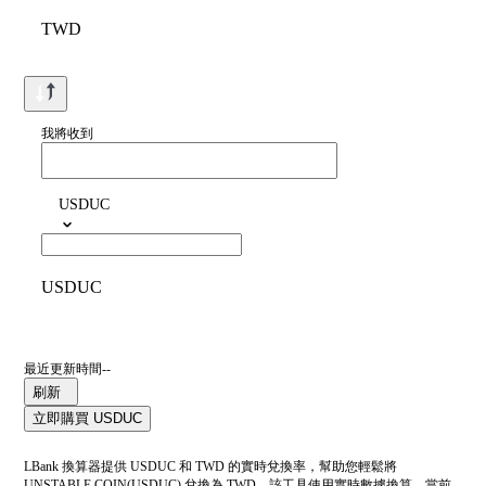
TWD
我將收到
USDUC
USDUC
最近更新時間--
刷新
立即購買 USDUC
LBank 換算器提供 USDUC 和 TWD 的實時兌換率，幫助您輕鬆將
UNSTABLE COIN(USDUC) 兌換為 TWD。該工具使用實時數據換算。當前