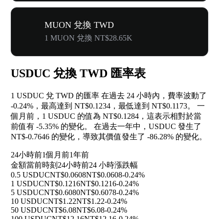
MUON 兌換 TWD
1 MUON 兌換 NT$28.65K
USDUC 兌換 TWD 匯率表
1 USDUC 兌 TWD 的匯率 在過去 24 小時內，費率波動了
-0.24%
，最高達到 NT$0.1234，最低達到 NT$0.1173。 一
個月前，1 USDUC 的值為 NT$0.1284，這表示相對於當
前值有
-5.35%
的變化。 在過去一年中，USDUC 發生了
NT$-0.7646 的變化，導致其價值發生了
-86.28%
的變化。
24小時前
1個月前
1年前
金額
當前時刻
24小時前
24 小時漲跌幅
0.5 USDUC
NT$0.0608
NT$0.0608
-0.24%
1 USDUC
NT$0.1216
NT$0.1216
-0.24%
5 USDUC
NT$0.6080
NT$0.6078
-0.24%
10 USDUC
NT$1.22
NT$1.22
-0.24%
50 USDUC
NT$6.08
NT$6.08
-0.24%
100 USDUC
NT$12.16
NT$12.16
-0.24%