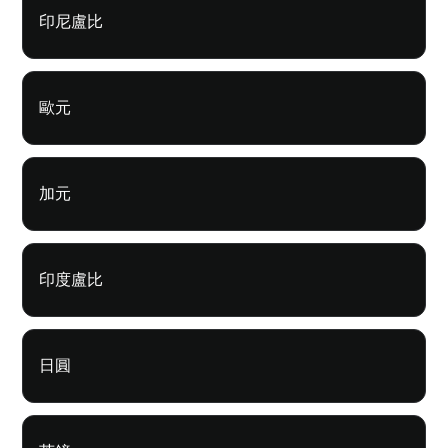
印尼盧比
歐元
加元
印度盧比
日圓