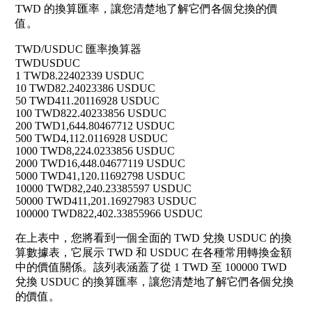
TWD 的換算匯率，讓您清楚地了解它們各個兌換的價
值。
TWD/USDUC 匯率換算器
TWD
USDUC
1 TWD
8.22402339 USDUC
10 TWD
82.24023386 USDUC
50 TWD
411.20116928 USDUC
100 TWD
822.40233856 USDUC
200 TWD
1,644.80467712 USDUC
500 TWD
4,112.0116928 USDUC
1000 TWD
8,224.0233856 USDUC
2000 TWD
16,448.04677119 USDUC
5000 TWD
41,120.11692798 USDUC
10000 TWD
82,240.23385597 USDUC
50000 TWD
411,201.16927983 USDUC
100000 TWD
822,402.33855966 USDUC
在上表中，您將看到一個全面的 TWD 兌換 USDUC 的換
算數據表，它展示 TWD 和 USDUC 在各種常用轉換金額
中的價值關係。該列表涵蓋了從 1 TWD 至 100000 TWD
兌換 USDUC 的換算匯率，讓您清楚地了解它們各個兌換
的價值。