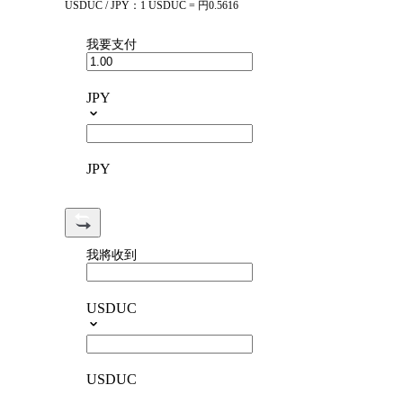
USDUC / JPY：1 USDUC = 円0.5616
我要支付
JPY
JPY
我將收到
USDUC
USDUC