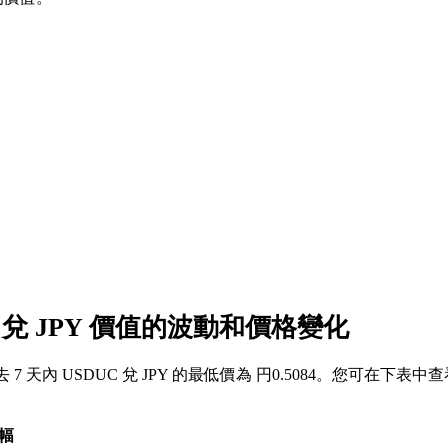
C 兌 JPY 價值的波動和價格變化
過去 7 天內 USDUC 兌 JPY 的最低價為 円0.5084。您可在下表中查
幅