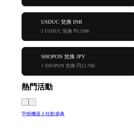
USDUC 兌換 INR
1 USDUC 兌換 ₹0.3386
SHOPON 兌換 JPY
1 SHOPON 兌換 円23.76K
熱門活動
宇樹機器人狂歡盛典