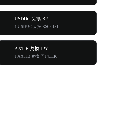
USDUC 兌換 BRL
1 USDUC 兌換 R$0.0181
AXTIB 兌換 JPY
1 AXTIB 兌換 円14.11K
奔向$500