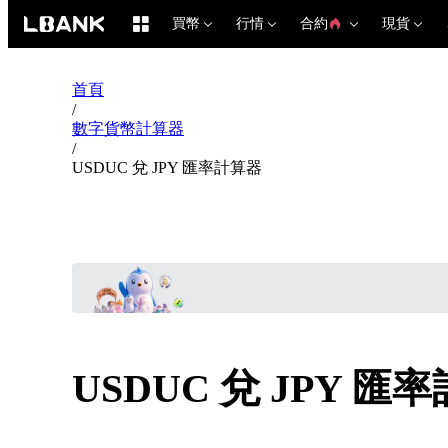
買幣
行情
合約
現貨
首頁
/
數字貨幣計算器
/
USDUC 兌 JPY 匯率計算器
USDUC 兌 JPY 匯