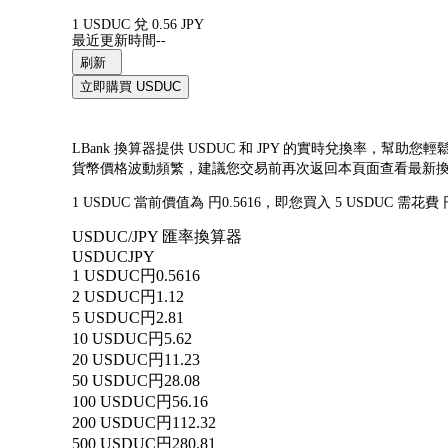
1 USDUC 兌 0.56 JPY
最近更新時間--
刷新
立即購買 USDUC
LBank 換算器提供 USDUC 和 JPY 的實時兌換率，幫助您輕
貨幣價格波動頻繁，建議您交易前再次返回本頁面查看最新
1 USDUC 當前價值為 円0.5616，即您買入 5 USDUC 需花費
USDUC/JPY 匯率換算器
USDUC
JPY
1 USDUC
円0.5616
2 USDUC
円1.12
5 USDUC
円2.81
10 USDUC
円5.62
20 USDUC
円11.23
50 USDUC
円28.08
100 USDUC
円56.16
200 USDUC
円112.32
500 USDUC
円280.81