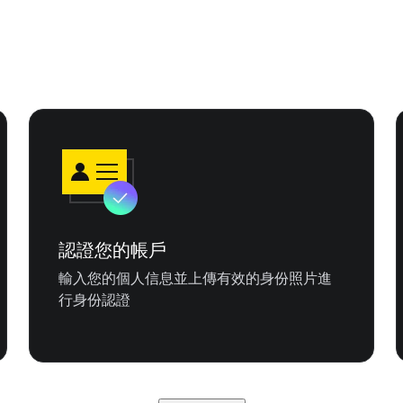
認證您的帳戶
輸入您的個人信息並上傳有效的身份照片進
行身份認證