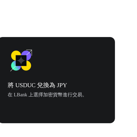
將 USDUC 兌換為 JPY
在 LBank 上選擇加密貨幣進行交易。