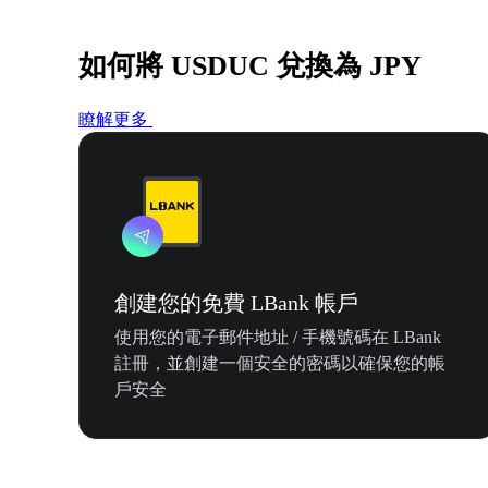
如何將 USDUC 兌換為 JPY
瞭解更多
創建您的免費 LBank 帳戶
使用您的電子郵件地址 / 手機號碼在 LBank
註冊，並創建一個安全的密碼以確保您的帳
戶安全