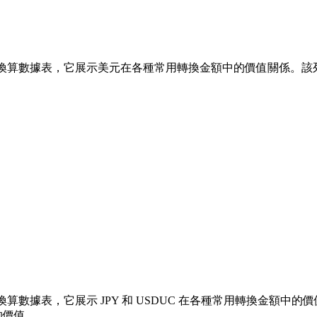
換算數據表，它展示美元在各種常用轉換金額中的價值關係。該列表涵蓋了從 
算數據表，它展示 JPY 和 USDUC 在各種常用轉換金額中的價值關係。
的價值。