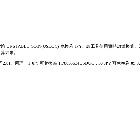
鬆將 UNSTABLE COIN(USDUC) 兌換為 JPY。該工具使用實時數據換
換算結果。
 円2.81。同理，1 JPY 可兌換為 1.78055634USDUC，50 JPY 可兌