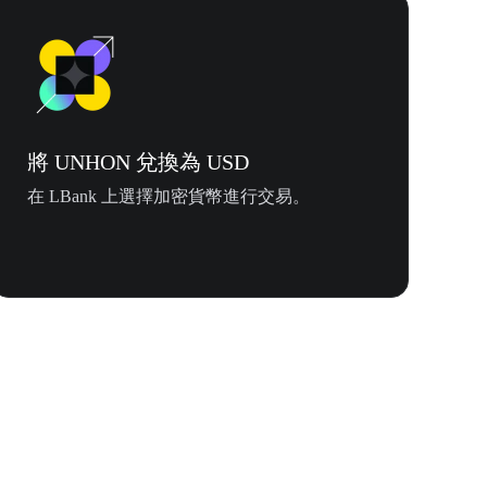
將 UNHON 兌換為 USD
在 LBank 上選擇加密貨幣進行交易。