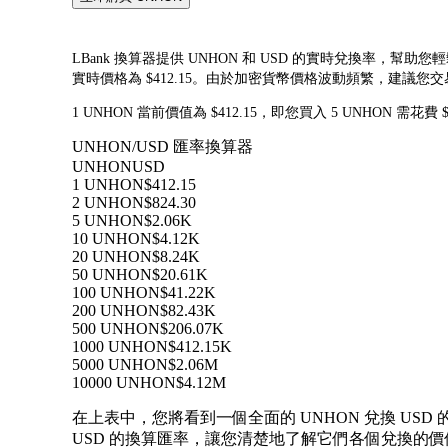
LBank 換算器提供 UNHON 和 USD 的實時兌換率，幫助您輕鬆
實時價格為 $412.15。由於加密貨幣價格波動頻繁，建議
1 UNHON 當前價值為 $412.15，即您買入 5 UNHON 需花費
UNHON/USD 匯率換算器
UNHON
USD
1 UNHON
$412.15
2 UNHON
$824.30
5 UNHON
$2.06K
10 UNHON
$4.12K
20 UNHON
$8.24K
50 UNHON
$20.61K
100 UNHON
$41.22K
200 UNHON
$82.43K
500 UNHON
$206.07K
1000 UNHON
$412.15K
5000 UNHON
$2.06M
10000 UNHON
$4.12M
在上表中，您將看到一個全面的 UNHON 兌換 USD 
USD 的換算匯率，讓您清楚地了解它們各個兌換的價