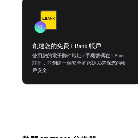
創建您的免費 LBank 帳戶
使用您的電子郵件地址 / 手機號碼在 LBank
註冊，並創建一個安全的密碼以確保您的帳
戶安全