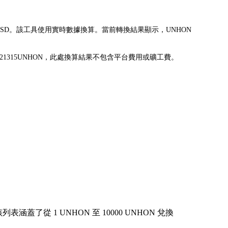
N) 兌換為 USD。該工具使用實時數據換算。當前轉換結果顯示，UNHON
兌換為 0.121315UNHON，此處換算結果不包含平台費用或礦工費。
從 1 UNHON 至 10000 UNHON 兌換