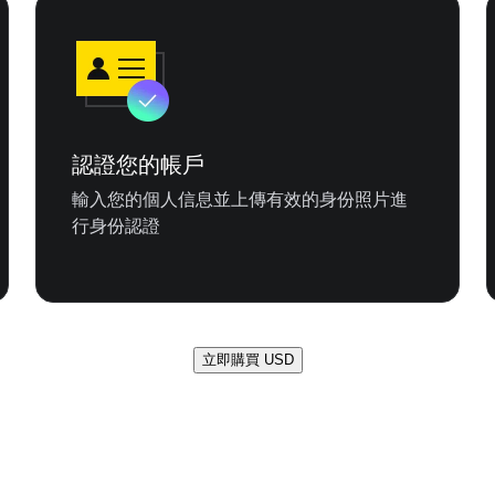
認證您的帳戶
輸入您的個人信息並上傳有效的身份照片進
行身份認證
立即購買 USD