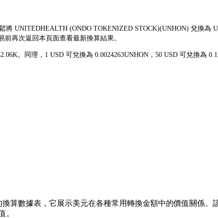
將 UNITEDHEALTH (ONDO TOKENIZED STOCK)(UNHO
您交易前再次返回本頁面查看最新換算結果。
 $2.06K。同理，1 USD 可兌換為 0.0024263UNHON，50 USD 可
的換算數據表，它展示美元在各種常用轉換金額中的價值關係。該列表涵蓋了
值。