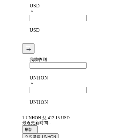
USD
USD
我將收到
UNHON
UNHON
1 UNHON 兌 412.15 USD
最近更新時間--
刷新
立即購買 UNHON