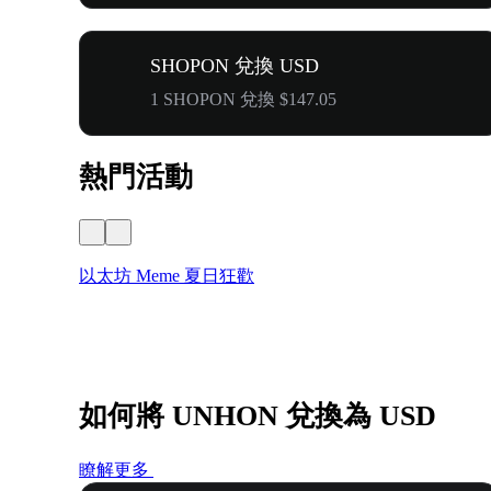
SHOPON 兌換 USD
1 SHOPON 兌換 $147.05
熱門活動
以太坊 Meme 夏日狂歡
如何將 UNHON 兌換為 USD
瞭解更多