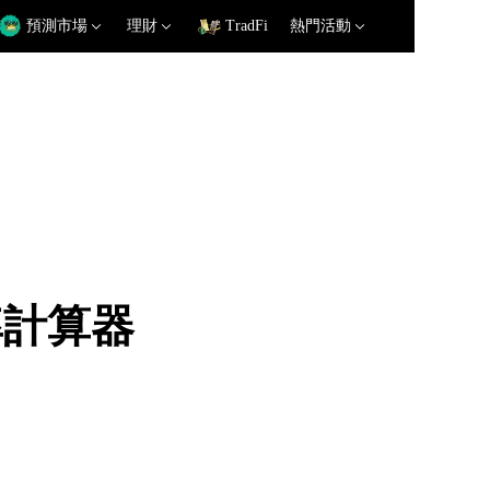
預測市場
理財
TradFi
熱門活動
匯率計算器