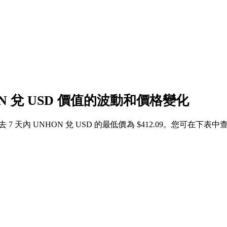
ON 兌 USD 價值的波動和價格變化
，過去 7 天內 UNHON 兌 USD 的最低價為 $412.09。您可在下表