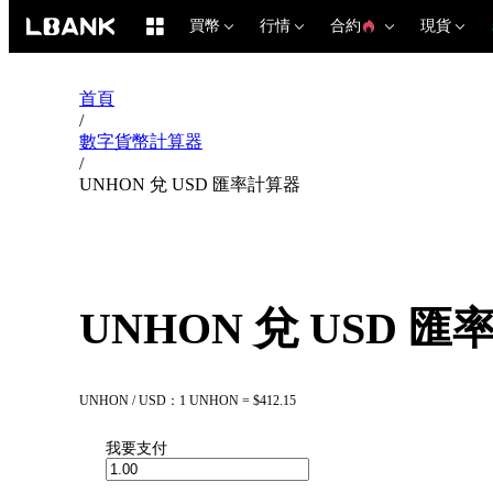
買幣
行情
合約
現貨
首頁
/
數字貨幣計算器
/
UNHON 兌 USD 匯率計算器
UNHON 兌 USD 
UNHON / USD：1 UNHON = $412.15
我要支付