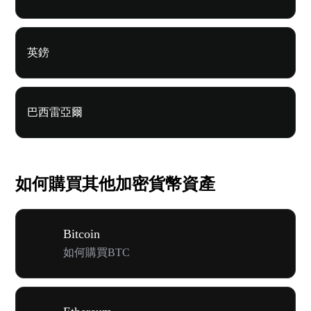
英鎊
巴西雷亞爾
如何購買其他加密貨幣資產
Bitcoin
如何購買BTC