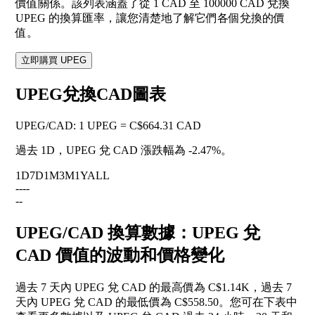
價值關係。該列表涵蓋了從 1 CAD 至 100000 CAD 兌換
UPEG 的換算匯率，讓您清楚地了解它們各個兌換的價
值。
立即購買 UPEG
UPEG兌換CAD圖表
UPEG
/
CAD
:
1 UPEG = C$664.31 CAD
過去 1D，UPEG 兌 CAD 漲跌幅為
-2.47%
。
1D
7D
1M
3M
1Y
ALL
--
--
--
UPEG/CAD 換算數據：UPEG 兌
CAD 價值的波動和價格變化
過去 7 天內 UPEG 兌 CAD 的最高價為 C$1.14K，過去 7
天內 UPEG 兌 CAD 的最低價為 C$558.50。您可在下表中