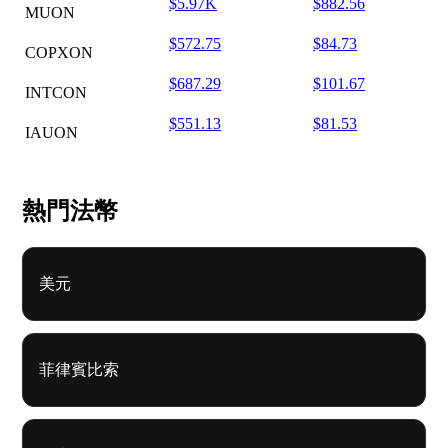
$5.97K
$882.56
MUON
$572.75
$84.73
COPXON
$687.29
$101.67
INTCON
$551.13
$81.53
IAUON
熱門法幣
美元
菲律賓比索