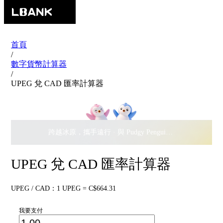
首頁
/
數字貨幣計算器
/
UPEG 兌 CAD 匯率計算器
跨越冰原，攜手遠行 · 與 Pudgy Penguins 搖擺瓜分
$500,
UPEG 兌 CAD 匯率計算器
UPEG / CAD：1 UPEG = C$664.31
我要支付