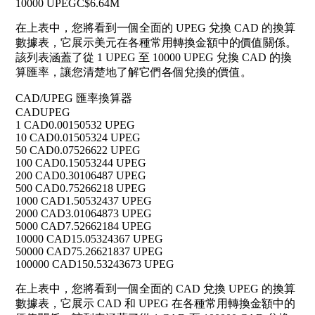
10000 UPEG
C$6.64M
在上表中，您將看到一個全面的 UPEG 兌換 CAD 的換算
數據表，它展示美元在各種常用轉換金額中的價值關係。
該列表涵蓋了從 1 UPEG 至 10000 UPEG 兌換 CAD 的換
算匯率，讓您清楚地了解它們各個兌換的價值。
CAD/UPEG 匯率換算器
CAD
UPEG
1 CAD
0.00150532 UPEG
10 CAD
0.01505324 UPEG
50 CAD
0.07526622 UPEG
100 CAD
0.15053244 UPEG
200 CAD
0.30106487 UPEG
500 CAD
0.75266218 UPEG
1000 CAD
1.50532437 UPEG
2000 CAD
3.01064873 UPEG
5000 CAD
7.52662184 UPEG
10000 CAD
15.05324367 UPEG
50000 CAD
75.26621837 UPEG
100000 CAD
150.53243673 UPEG
在上表中，您將看到一個全面的 CAD 兌換 UPEG 的換算
數據表，它展示 CAD 和 UPEG 在各種常用轉換金額中的