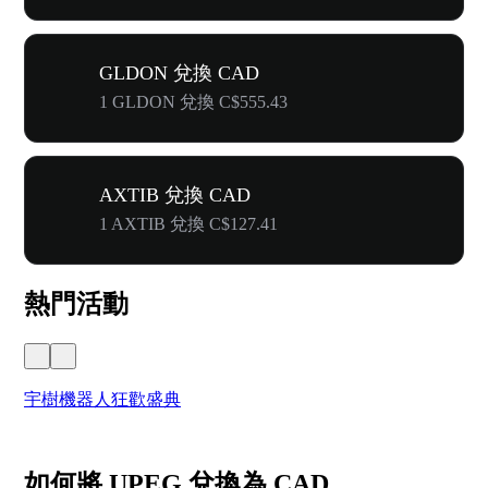
GLDON 兌換 CAD
1 GLDON 兌換 C$555.43
AXTIB 兌換 CAD
1 AXTIB 兌換 C$127.41
熱門活動
宇樹機器人狂歡盛典
奔
如何將 UPEG 兌換為 CAD