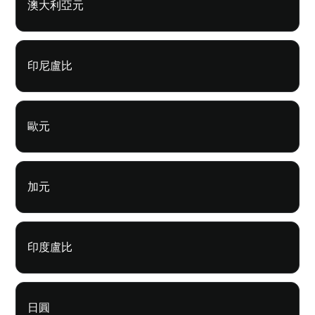
澳大利亞元
印尼盧比
歐元
加元
印度盧比
日圓