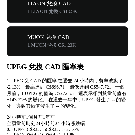
LLYON 兌換 CAD
1 LLYON 兌換 C$1.65K
MUON 兌換 CAD
1 MUON 兌換 C$1.23K
UPEG 兌換 CAD 匯率表
1 UPEG 兌 CAD 的匯率 在過去 24 小時內，費率波動了
-2.13%
，最高達到 C$696.71，最低達到 C$547.72。 一個
月前，1 UPEG 的值為 C$272.53，這表示相對於當前值有
+143.75%
的變化。 在過去一年中，UPEG 發生了
--
的變
化，導致其價值發生了
--
的變化。
24小時前
1個月前
1年前
金額
當前時刻
24小時前
24 小時漲跌幅
0.5 UPEG
C$332.15
C$332.15
-2.13%
1 UPEG
C$664.31
C$664.31
-2.13%