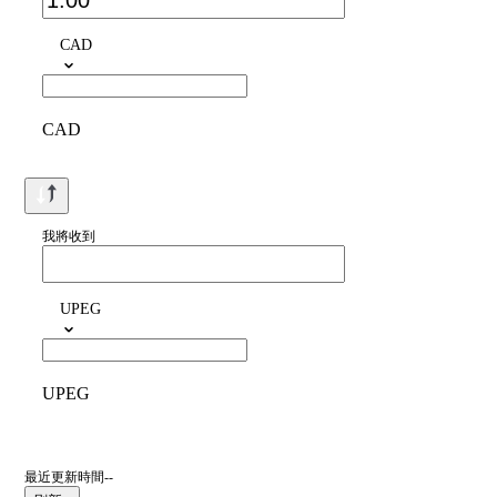
CAD
CAD
我將收到
UPEG
UPEG
最近更新時間--