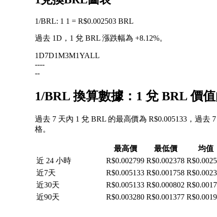
1
/
BRL
:
1 1 = R$0.002503 BRL
過去 1D，1 兌 BRL 漲跌幅為
+8.12%
。
1D
7D
1M
3M
1Y
ALL
--
--
--
1/BRL 換算數據：1 兌 BRL
過去 7 天內 1 兌 BRL 的最高價為 R$0.005133，過
格。
最高價
最低價
均值
近 24 小時
R$0.002799
R$0.002378
R$0.002
近7天
R$0.005133
R$0.001758
R$0.002
近30天
R$0.005133
R$0.000802
R$0.001
近90天
R$0.003280
R$0.001377
R$0.001