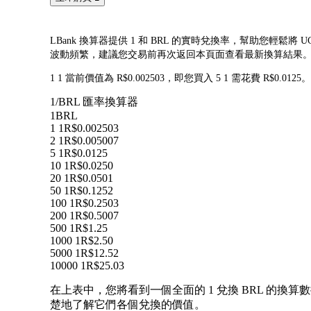
LBank 換算器提供 1 和 BRL 的實時兌換率，幫助您輕鬆將 U
波動頻繁，建議您交易前再次返回本頁面查看最新換算結果
1 1 當前價值為 R$0.002503，即您買入 5 1 需花費 R$0.01
1/BRL 匯率換算器
1
BRL
1 1
R$0.002503
2 1
R$0.005007
5 1
R$0.0125
10 1
R$0.0250
20 1
R$0.0501
50 1
R$0.1252
100 1
R$0.2503
200 1
R$0.5007
500 1
R$1.25
1000 1
R$2.50
5000 1
R$12.52
10000 1
R$25.03
在上表中，您將看到一個全面的 1 兌換 BRL 的換算數
楚地了解它們各個兌換的價值。