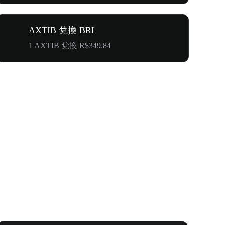
AXTIB 兌換 BRL
1 AXTIB 兌換 R$349.84
首次邀請