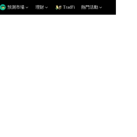
預測市場
理財
TradFi
熱門活動