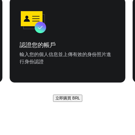
認證您的帳戶
輸入您的個人信息並上傳有效的身份照片進
行身份認證
立即購買 BRL