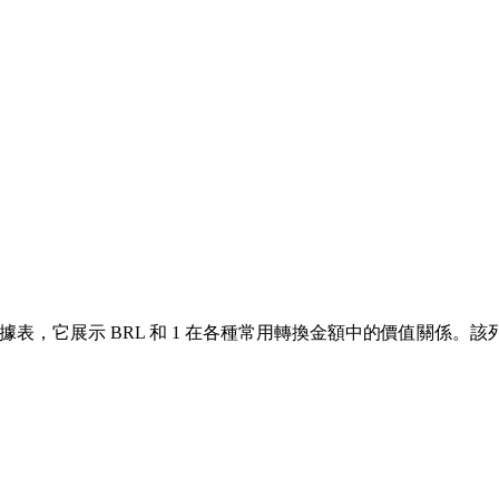
，它展示 BRL 和 1 在各種常用轉換金額中的價值關係。該列表涵蓋了從