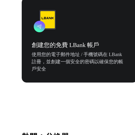
創建您的免費 LBank 帳戶
使用您的電子郵件地址 / 手機號碼在 LBank
註冊，並創建一個安全的密碼以確保您的帳
戶安全