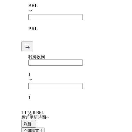
BRL
BRL
我將收到
1
1
1 1 兌 0 BRL
最近更新時間--
刷新
立即購買 1