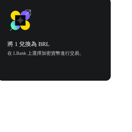
將 1 兌換為 BRL
在 LBank 上選擇加密貨幣進行交易。