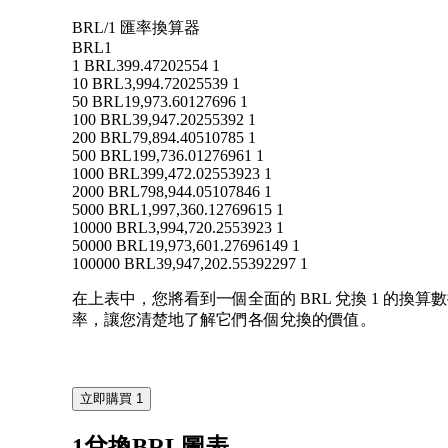
BRL/1 匯率換算器
BRL
1
1 BRL
399.47202554 1
10 BRL
3,994.72025539 1
50 BRL
19,973.60127696 1
100 BRL
39,947.20255392 1
200 BRL
79,894.40510785 1
500 BRL
199,736.01276961 1
1000 BRL
399,472.02553923 1
2000 BRL
798,944.05107846 1
5000 BRL
1,997,360.12769615 1
10000 BRL
3,994,720.2553923 1
50000 BRL
19,973,601.27696149 1
100000 BRL
39,947,202.55392297 1
在上表中，您將看到一個全面的 BRL 兌換 1 的換算數據表
率，讓您清楚地了解它們各個兌換的價值。
立即購買 1
1兌換BRL圖表