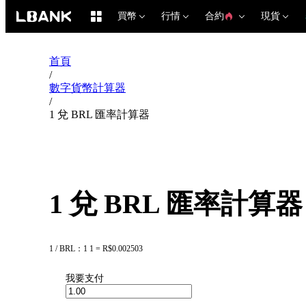
買幣
行情
合約
現貨
首頁
/
數字貨幣計算器
/
1 兌 BRL 匯率計算器
1 兌 BRL 匯率計算器
1 / BRL：1 1 = R$0.002503
我要支付