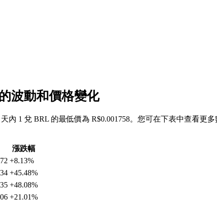
 價值的波動和價格變化
去 7 天內 1 兌 BRL 的最低價為 R$0.001758。您可在下表中查看更多
漲跌幅
572
+8.13%
334
+45.48%
735
+48.08%
906
+21.01%