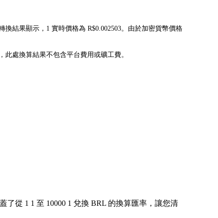
當前轉換結果顯示，1 實時價格為 R$0.002503。由於加密貨幣價格
73.6012771，此處換算結果不包含平台費用或礦工費。
1 至 10000 1 兌換 BRL 的換算匯率，讓您清