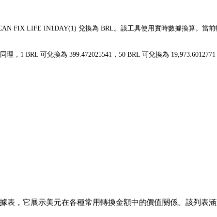
CAN FIX LIFE IN1DAY(1) 兌換為 BRL。該工具使用實時數據換算。
。
25。同理，1 BRL 可兌換為 399.472025541，50 BRL 可兌換為 19,9
據表，它展示美元在各種常用轉換金額中的價值關係。該列表涵蓋了從 1 