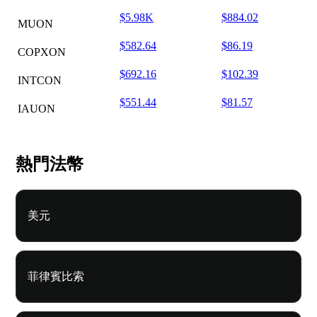
$5.98K
$884.02
MUON
$582.64
$86.19
COPXON
$692.16
$102.39
INTCON
$551.44
$81.57
IAUON
熱門法幣
美元
菲律賓比索