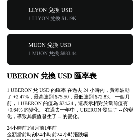
LLYON 兌換 USD
1 LLYON 兌換 $1.19K
MUON 兌換 USD
1 MUON 兌換 $883.44
UBERON 兌換 USD 匯率表
1 UBERON 兌 USD 的匯率 在過去 24 小時內，費率波動
了
+2.47%
，最高達到 $75.50，最低達到 $72.83。 一個月
前，1 UBERON 的值為 $74.24，這表示相對於當前值有
+0.64%
的變化。 在過去一年中，UBERON 發生了
--
的變
化，導致其價值發生了
--
的變化。
24小時前
1個月前
1年前
金額
當前時刻
24小時前
24 小時漲跌幅