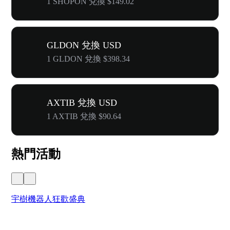
1 SHOPON 兌換 $149.02
GLDON 兌換 USD
1 GLDON 兌換 $398.34
AXTIB 兌換 USD
1 AXTIB 兌換 $90.64
熱門活動
宇樹機器人狂歡盛典
奔