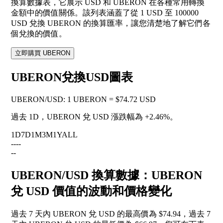
換算數據表，它展示 USD 和 UBERON 在各種常用轉換
金額中的價值關係。該列表涵蓋了從 1 USD 至 100000
USD 兌換 UBERON 的換算匯率，讓您清楚地了解它們各
個兌換的價值。
立即購買 UBERON
UBERON兌換USD圖表
UBERON
/
USD
:
1 UBERON = $74.72 USD
過去 1D，UBERON 兌 USD 漲跌幅為
+2.46%
。
1D
7D
1M
3M
1Y
ALL
--
--
--
UBERON/USD 換算數據：UBERON
兌 USD 價值的波動和價格變化
過去 7 天內 UBERON 兌 USD 的最高價為 $74.94，過去 7