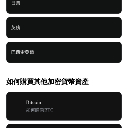
日圓
英鎊
巴西雷亞爾
如何購買其他加密貨幣資產
Bitcoin
如何購買BTC