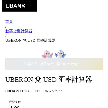
首頁
/
數字貨幣計算器
/
UBERON 兌 USD 匯率計算器
跨越冰原，攜手遠行 · 與 Pudgy Penguins 搖擺瓜分
$500,
UBERON 兌 USD 匯率計算器
UBERON / USD：1 UBERON = $74.72
我要支付