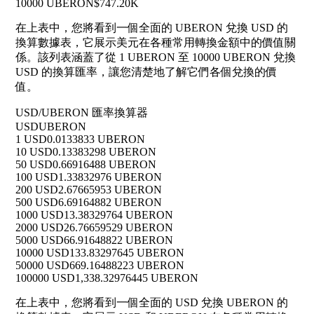
10000 UBERON
$747.20K
在上表中，您將看到一個全面的 UBERON 兌換 USD 的
換算數據表，它展示美元在各種常用轉換金額中的價值關
係。該列表涵蓋了從 1 UBERON 至 10000 UBERON 兌換
USD 的換算匯率，讓您清楚地了解它們各個兌換的價
值。
USD/UBERON 匯率換算器
USD
UBERON
1 USD
0.0133833 UBERON
10 USD
0.13383298 UBERON
50 USD
0.66916488 UBERON
100 USD
1.33832976 UBERON
200 USD
2.67665953 UBERON
500 USD
6.69164882 UBERON
1000 USD
13.38329764 UBERON
2000 USD
26.76659529 UBERON
5000 USD
66.91648822 UBERON
10000 USD
133.83297645 UBERON
50000 USD
669.16488223 UBERON
100000 USD
1,338.32976445 UBERON
在上表中，您將看到一個全面的 USD 兌換 UBERON 的