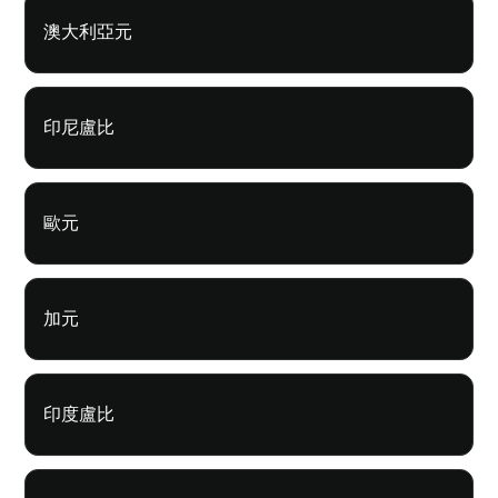
澳大利亞元
印尼盧比
歐元
加元
印度盧比