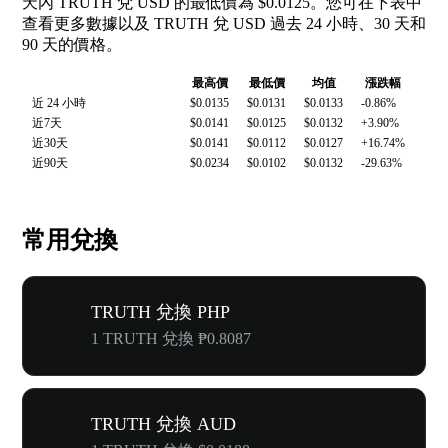
天內 TRUTH 兌 USD 的最低價為 $0.0125。您可在下表中
查看更多數據以及 TRUTH 兌 USD 過去 24 小時、30 天和
90 天的價格。
最高價
最低價
均值
漲跌幅
近 24 小時
$0.0135
$0.0131
$0.0133
-0.86%
近7天
$0.0141
$0.0125
$0.0132
+3.90%
近30天
$0.0141
$0.0112
$0.0127
+16.74%
近90天
$0.0234
$0.0102
$0.0132
-29.63%
常用兌換
TRUTH 兌換 PHP
1 TRUTH 兌換 ₱0.8087
TRUTH 兌換 AUD