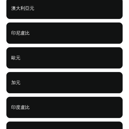
澳大利亞元
印尼盧比
歐元
加元
印度盧比