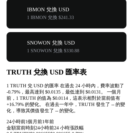
IBMON 兌換 USD
1 IBMON 兌換 $241.33
SNOWON 兌換 USD
1 SNOWON 兌換 $330.88
TRUTH 兌換 USD 匯率表
1 TRUTH 兌 USD 的匯率 在過去 24 小時內，費率波動了
-0.79%
，最高達到 $0.0135，最低達到 $0.0131。 一個月
前，1 TRUTH 的值為 $0.0114，這表示相對於當前值有
+16.79%
的變化。 在過去一年中，TRUTH 發生了
--
的變
化，導致其價值發生了
--
的變化。
24小時前
1個月前
1年前
金額
當前時刻
24小時前
24 小時漲跌幅