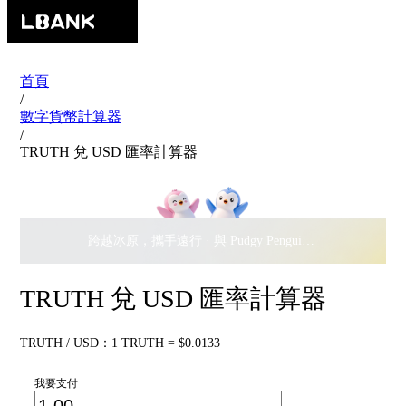
首頁
/
數字貨幣計算器
/
TRUTH 兌 USD 匯率計算器
跨越冰原，攜手遠行 · 與 Pudgy Penguins 搖擺瓜分
$500,
TRUTH 兌 USD 匯率計算器
TRUTH / USD：1 TRUTH = $0.0133
我要支付