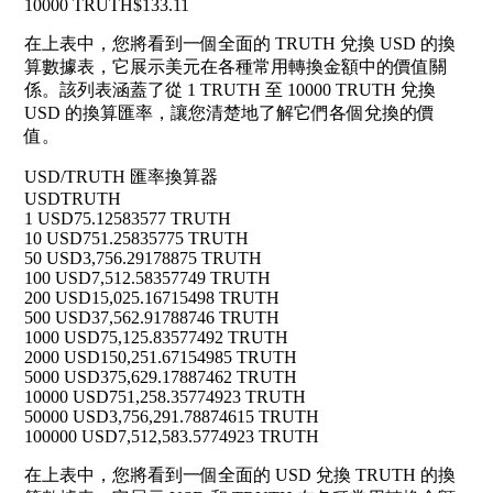
10000 TRUTH
$133.11
在上表中，您將看到一個全面的 TRUTH 兌換 USD 的換
算數據表，它展示美元在各種常用轉換金額中的價值關
係。該列表涵蓋了從 1 TRUTH 至 10000 TRUTH 兌換
USD 的換算匯率，讓您清楚地了解它們各個兌換的價
值。
USD/TRUTH 匯率換算器
USD
TRUTH
1 USD
75.12583577 TRUTH
10 USD
751.25835775 TRUTH
50 USD
3,756.29178875 TRUTH
100 USD
7,512.58357749 TRUTH
200 USD
15,025.16715498 TRUTH
500 USD
37,562.91788746 TRUTH
1000 USD
75,125.83577492 TRUTH
2000 USD
150,251.67154985 TRUTH
5000 USD
375,629.17887462 TRUTH
10000 USD
751,258.35774923 TRUTH
50000 USD
3,756,291.78874615 TRUTH
100000 USD
7,512,583.5774923 TRUTH
在上表中，您將看到一個全面的 USD 兌換 TRUTH 的換