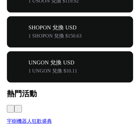
1 USOON 兌換 $119.92
SHOPON 兌換 USD
1 SHOPON 兌換 $150.63
UNGON 兌換 USD
1 UNGON 兌換 $10.11
熱門活動
宇樹機器人狂歡盛典
奔