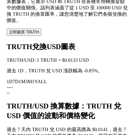
算數據表，它展示 USD 和 TRUTH 在各種常用轉換金額
中的價值關係。該列表涵蓋了從 1 USD 至 100000 USD 兌
換 TRUTH 的換算匯率，讓您清楚地了解它們各個兌換的
價值。
立即購買 TRUTH
TRUTH兌換USD圖表
TRUTH
/
USD
:
1 TRUTH = $0.0133 USD
過去 1D，TRUTH 兌 USD 漲跌幅為
-0.85%
。
1D
7D
1M
3M
1Y
ALL
--
--
--
TRUTH/USD 換算數據：TRUTH 兌
USD 價值的波動和價格變化
過去 7 天內 TRUTH 兌 USD 的最高價為 $0.0141，過去 7