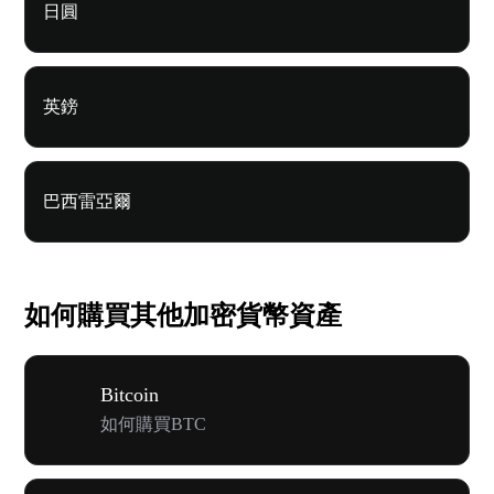
日圓
英鎊
巴西雷亞爾
如何購買其他加密貨幣資產
Bitcoin
如何購買BTC