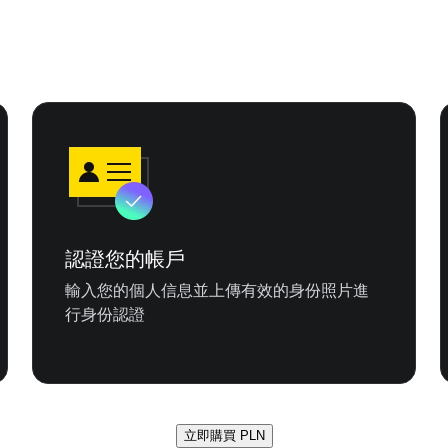
認證您的帳戶
輸入您的個人信息並上傳有效的身份照片進
行身份認證
立即購買 PLN