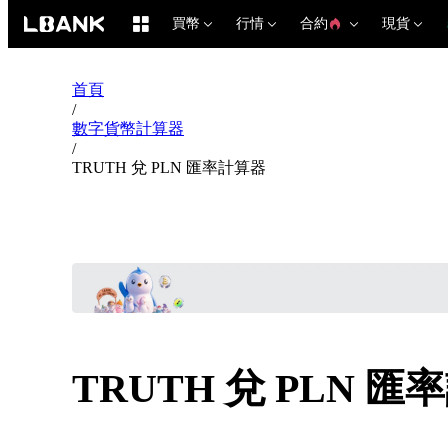
買幣
行情
合約
現貨
首頁
/
數字貨幣計算器
/
TRUTH 兌 PLN 匯率計算器
TRUTH 兌 PLN 