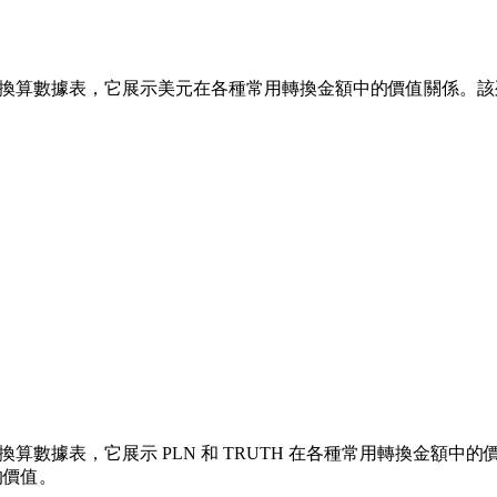
換算數據表，它展示美元在各種常用轉換金額中的價值關係。該列表涵蓋了從 
算數據表，它展示 PLN 和 TRUTH 在各種常用轉換金額中的價值關係
的價值。