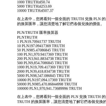
1000 TRUTH
zł50.74
5000 TRUTH
zł253.69
10000 TRUTH
zł507.37
在上表中，您將看到一個全面的 TRUTH 兌換 PLN 的
的換算匯率，讓您清楚地了解它們各個兌換的價值。
PLN/TRUTH 匯率換算器
PLN
TRUTH
1 PLN
19.70941737 TRUTH
10 PLN
197.09417369 TRUTH
50 PLN
985.47086845 TRUTH
100 PLN
1,970.9417369 TRUTH
200 PLN
3,941.8834738 TRUTH
500 PLN
9,854.7086845 TRUTH
1000 PLN
19,709.417369 TRUTH
2000 PLN
39,418.834738 TRUTH
5000 PLN
98,547.086845 TRUTH
10000 PLN
197,094.17369 TRUTH
50000 PLN
985,470.86844998 TRUTH
100000 PLN
1,970,941.73689996 TRUTH
在上表中，您將看到一個全面的 PLN 兌換 TRUTH 的換
TRUTH 的換算匯率，讓您清楚地了解它們各個兌換