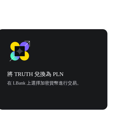
將 TRUTH 兌換為 PLN
在 LBank 上選擇加密貨幣進行交易。