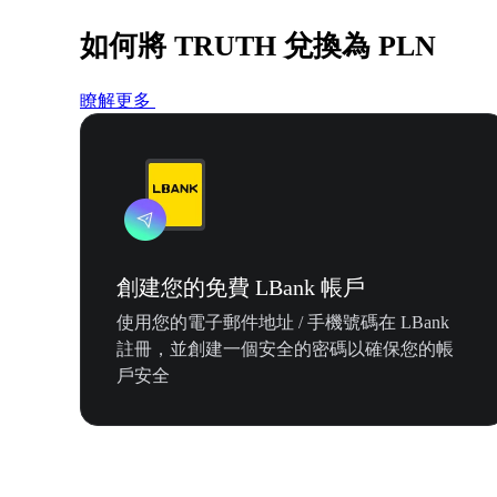
如何將 TRUTH 兌換為 PLN
瞭解更多
創建您的免費 LBank 帳戶
使用您的電子郵件地址 / 手機號碼在 LBank
註冊，並創建一個安全的密碼以確保您的帳
戶安全