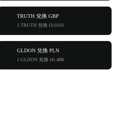
TRUTH 兌換 GBP
1 TRUTH 兌換 £0.0101
GLDON 兌換 PLN
1 GLDON 兌換 zł1.48K
奔向$500