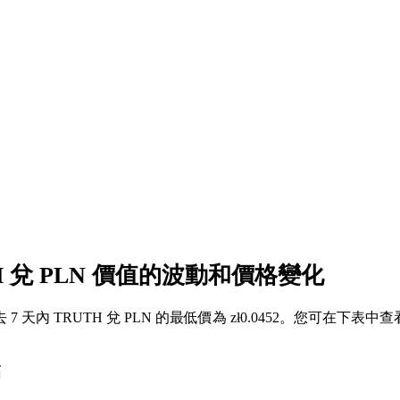
TH 兌 PLN 價值的波動和價格變化
，過去 7 天內 TRUTH 兌 PLN 的最低價為 zł0.0452。您可在下表中
幅