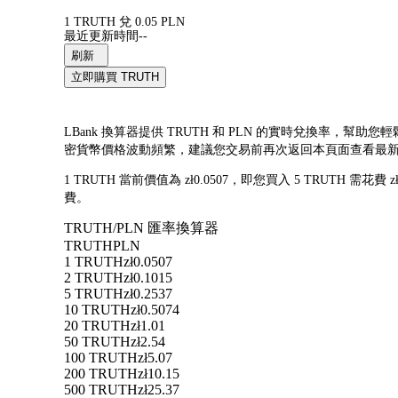
1 TRUTH 兌 0.05 PLN
最近更新時間--
刷新
立即購買 TRUTH
LBank 換算器提供 TRUTH 和 PLN 的實時兌換率，幫助您輕
密貨幣價格波動頻繁，建議您交易前再次返回本頁面查看最
1 TRUTH 當前價值為 zł0.0507，即您買入 5 TRUTH 需花費
費。
TRUTH/PLN 匯率換算器
TRUTH
PLN
1 TRUTH
zł0.0507
2 TRUTH
zł0.1015
5 TRUTH
zł0.2537
10 TRUTH
zł0.5074
20 TRUTH
zł1.01
50 TRUTH
zł2.54
100 TRUTH
zł5.07
200 TRUTH
zł10.15
500 TRUTH
zł25.37