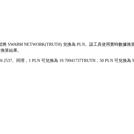
鬆將 SWARM NETWORK(TRUTH) 兌換為 PLN。該工具使用實時數據換
新換算結果。
 zł0.2537。同理，1 PLN 可兌換為 19.70941737TRUTH，50 PLN 