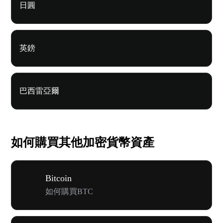
日圓
英鎊
巴西雷亞爾
如何購買其他加密貨幣資產
Bitcoin
如何購買BTC