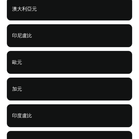
澳大利亞元
印尼盧比
歐元
加元
印度盧比