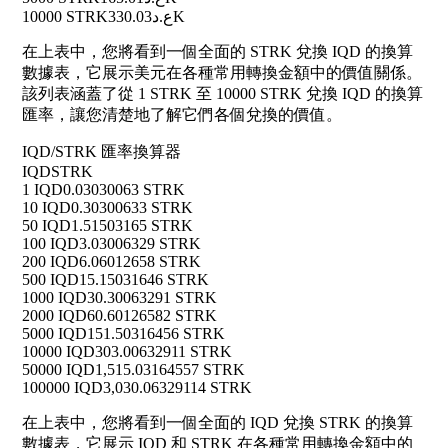
10000 STRK
ع.د330.03K
在上表中，您將看到一個全面的 STRK 兌換 IQD 的換算
數據表，它展示美元在各種常用轉換金額中的價值關係。
該列表涵蓋了從 1 STRK 至 10000 STRK 兌換 IQD 的換算
匯率，讓您清楚地了解它們各個兌換的價值。
IQD/STRK 匯率換算器
IQD
STRK
1 IQD
0.03030063 STRK
10 IQD
0.30300633 STRK
50 IQD
1.51503165 STRK
100 IQD
3.03006329 STRK
200 IQD
6.06012658 STRK
500 IQD
15.15031646 STRK
1000 IQD
30.30063291 STRK
2000 IQD
60.60126582 STRK
5000 IQD
151.50316456 STRK
10000 IQD
303.00632911 STRK
50000 IQD
1,515.03164557 STRK
100000 IQD
3,030.06329114 STRK
在上表中，您將看到一個全面的 IQD 兌換 STRK 的換算
數據表，它展示 IQD 和 STRK 在各種常用轉換金額中的