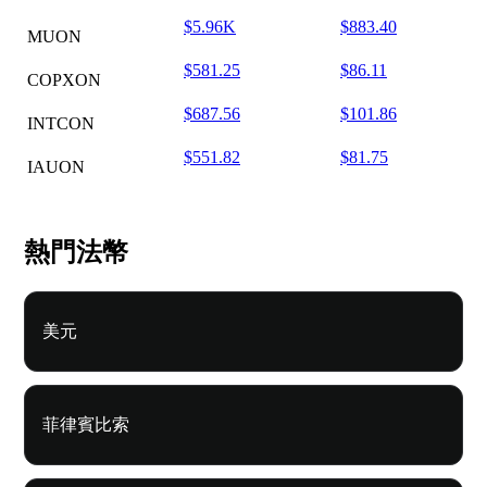
$5.96K
$883.40
MUON
$581.25
$86.11
COPXON
$687.56
$101.86
INTCON
$551.82
$81.75
IAUON
熱門法幣
美元
菲律賓比索