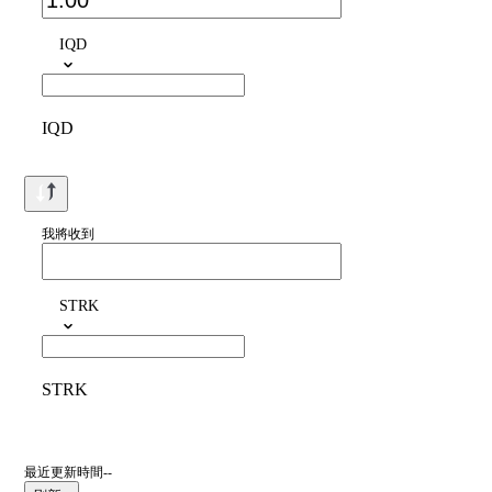
IQD
IQD
我將收到
STRK
STRK
最近更新時間--