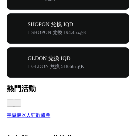
SHOPON 兌換 IQD
1 SHOPON 兌換 ع.د194.45K
GLDON 兌換 IQD
1 GLDON 兌換 ع.د518.66K
熱門活動
宇樹機器人狂歡盛典
奔