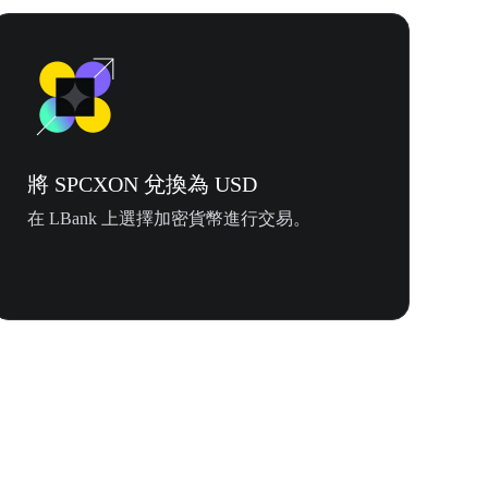
將 SPCXON 兌換為 USD
在 LBank 上選擇加密貨幣進行交易。