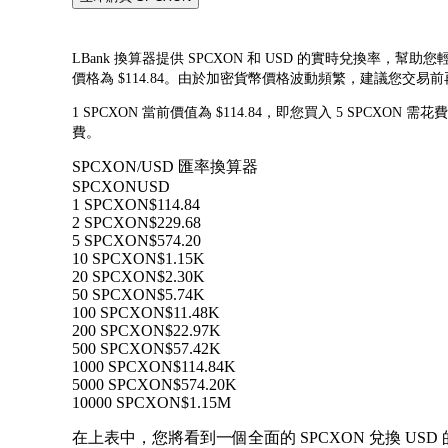
LBank 換算器提供 SPCXON 和 USD 的實時兌換率，幫助您輕
價格為 $114.84。由於加密貨幣價格波動頻繁，建議您交
1 SPCXON 當前價值為 $114.84，即您買入 5 SPCXON 需花
費。
SPCXON/USD 匯率換算器
SPCXON
USD
1 SPCXON
$114.84
2 SPCXON
$229.68
5 SPCXON
$574.20
10 SPCXON
$1.15K
20 SPCXON
$2.30K
50 SPCXON
$5.74K
100 SPCXON
$11.48K
200 SPCXON
$22.97K
500 SPCXON
$57.42K
1000 SPCXON
$114.84K
5000 SPCXON
$574.20K
10000 SPCXON
$1.15M
在上表中，您將看到一個全面的 SPCXON 兌換 USD