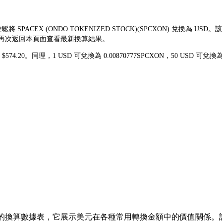
鬆將 SPACEX (ONDO TOKENIZED STOCK)(SPCXON) 兌換
易前再次返回本頁面查看最新換算結果。
費 $574.20。同理，1 USD 可兌換為 0.00870777SPCXON，50 USD
 的換算數據表，它展示美元在各種常用轉換金額中的價值關係。該列表涵蓋了