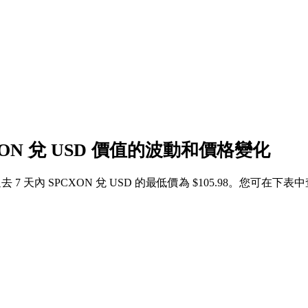
XON 兌 USD 價值的波動和價格變化
，過去 7 天內 SPCXON 兌 USD 的最低價為 $105.98。您可在下