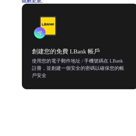
瞭解更多
創建您的免費 LBank 帳戶
使用您的電子郵件地址 / 手機號碼在 LBank
註冊，並創建一個安全的密碼以確保您的帳
戶安全