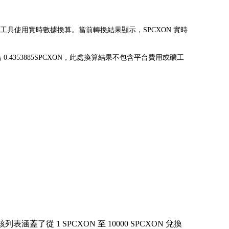
為 USD。該工具使用實時數據換算。當前轉換結果顯示，SPCXON 實時
 可兌換為 0.4353885SPCXON，此處換算結果不包含平台費用或礦工
從 1 SPCXON 至 10000 SPCXON 兌換