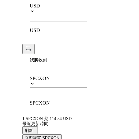
USD
USD
我將收到
SPCXON
SPCXON
1 SPCXON 兌 114.84 USD
最近更新時間--
刷新
立即購買 SPCXON