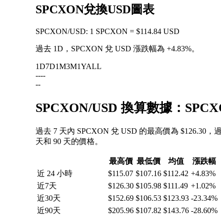
SPCXON兌換USD圖表
SPCXON
/
USD
:
1 SPCXON = $114.84 USD
過去 1D，SPCXON 兌 USD 漲跌幅為
+4.83%
。
1D
7D
1M
3M
1Y
ALL
--
--
--
SPCXON/USD 換算數據：SPC
過去 7 天內 SPCXON 兌 USD 的最高價為 $126.30
天和 90 天的價格。
最高價
最低價
均值
漲跌幅
近 24 小時
$115.07
$107.16
$112.42
+4.83%
近7天
$126.30
$105.98
$111.49
+1.02%
近30天
$152.69
$106.53
$123.93
-23.34%
近90天
$205.96
$107.82
$143.76
-28.60%