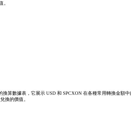
值。
換算數據表，它展示 USD 和 SPCXON 在各種常用轉換金額中的價值
個兌換的價值。