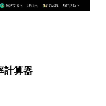
預測市場
理財
TradFi
熱門活動
匯率計算器