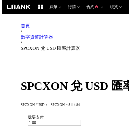
買幣
行情
合約
現貨
首頁
/
數字貨幣計算器
/
SPCXON 兌 USD 匯率計算器
SPCXON 兌 USD 
SPCXON / USD：1 SPCXON = $114.84
我要支付