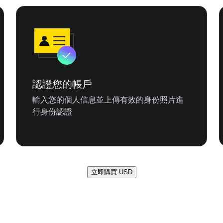
認證您的帳戶
輸入您的個人信息並上傳有效的身份照片進
行身份認證
立即購買 USD