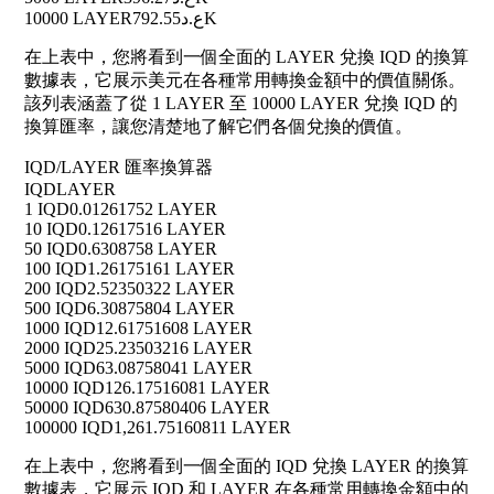
10000 LAYER
ع.د792.55K
在上表中，您將看到一個全面的 LAYER 兌換 IQD 的換算
數據表，它展示美元在各種常用轉換金額中的價值關係。
該列表涵蓋了從 1 LAYER 至 10000 LAYER 兌換 IQD 的
換算匯率，讓您清楚地了解它們各個兌換的價值。
IQD/LAYER 匯率換算器
IQD
LAYER
1 IQD
0.01261752 LAYER
10 IQD
0.12617516 LAYER
50 IQD
0.6308758 LAYER
100 IQD
1.26175161 LAYER
200 IQD
2.52350322 LAYER
500 IQD
6.30875804 LAYER
1000 IQD
12.61751608 LAYER
2000 IQD
25.23503216 LAYER
5000 IQD
63.08758041 LAYER
10000 IQD
126.17516081 LAYER
50000 IQD
630.87580406 LAYER
100000 IQD
1,261.75160811 LAYER
在上表中，您將看到一個全面的 IQD 兌換 LAYER 的換算
數據表，它展示 IQD 和 LAYER 在各種常用轉換金額中的