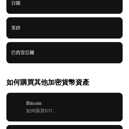
日圓
英鎊
巴西雷亞爾
如何購買其他加密貨幣資產
Bitcoin
如何購買BTC