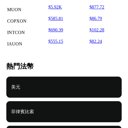
$5.92K
$877.72
MUON
$585.81
$86.79
COPXON
$690.39
$102.28
INTCON
$555.15
$82.24
IAUON
熱門法幣
美元
菲律賓比索