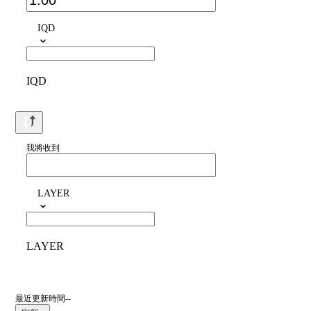
IQD
IQD
我將收到
LAYER
LAYER
最近更新時間--