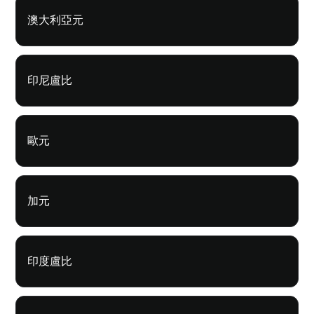
澳大利亞元
印尼盧比
歐元
加元
印度盧比