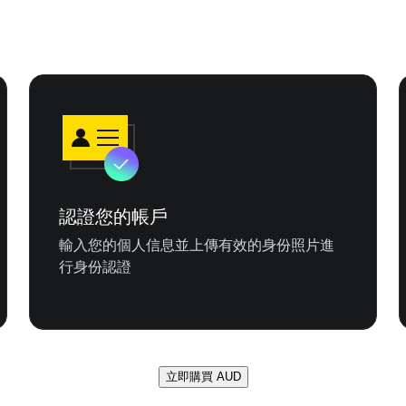
認證您的帳戶
輸入您的個人信息並上傳有效的身份照片進
行身份認證
立即購買 AUD