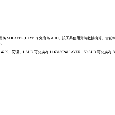
輕鬆將 SOLAYER(LAYER) 兌換為 AUD。該工具使用實時數據換算。當前
果。
$0.4299。同理，1 AUD 可兌換為 11.63180241LAYER，50 AUD 