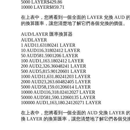
5000 LAYER
$429.86
10000 LAYER
$859.71
在上表中，您將看到一個全面的 LAYER 兌換 AUD 的
的換算匯率，讓您清楚地了解它們各個兌換的價值。
AUD/LAYER 匯率換算器
AUD
LAYER
1 AUD
11.63180241 LAYER
10 AUD
116.31802412 LAYER
50 AUD
581.5901206 LAYER
100 AUD
1,163.1802412 LAYER
200 AUD
2,326.36048241 LAYER
500 AUD
5,815.90120601 LAYER
1000 AUD
11,631.80241203 LAYER
2000 AUD
23,263.60482405 LAYER
5000 AUD
58,159.01206014 LAYER
10000 AUD
116,318.02412027 LAYER
50000 AUD
581,590.12060135 LAYER
100000 AUD
1,163,180.24120271 LAYER
在上表中，您將看到一個全面的 AUD 兌換 LAYER 的
換 LAYER 的換算匯率，讓您清楚地了解它們各個兌