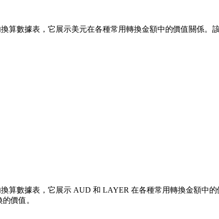
換算數據表，它展示美元在各種常用轉換金額中的價值關係。該列表涵蓋了從
換算數據表，它展示 AUD 和 LAYER 在各種常用轉換金額中的價值關
換的價值。