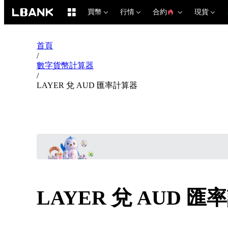
買幣
行情
合約
現貨
首頁
/
數字貨幣計算器
/
LAYER 兌 AUD 匯率計算器
LAYER 兌 AUD 