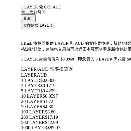
1 LAYER 兌 0.09 AUD
最近更新時間--
刷新
立即購買 LAYER
LBank 換算器提供 LAYER 和 AUD 的實時兌換率，幫助您
格波動頻繁，建議您交易前再次返回本頁面查看最新換算結
1 LAYER 當前價值為 $0.0860，即您買入 5 LAYER 需花費 
LAYER/AUD 匯率換算器
LAYER
AUD
1 LAYER
$0.0860
2 LAYER
$0.1719
5 LAYER
$0.4299
10 LAYER
$0.8597
20 LAYER
$1.72
50 LAYER
$4.30
100 LAYER
$8.60
200 LAYER
$17.19
500 LAYER
$42.99
1000 LAYER
$85.97