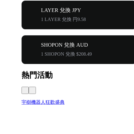
LAYER 兌換 JPY
1 LAYER 兌換 円9.58
SHOPON 兌換 AUD
1 SHOPON 兌換 $208.49
熱門活動
宇樹機器人狂歡盛典