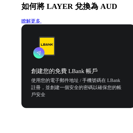
如何將 LAYER 兌換為 AUD
瞭解更多
創建您的免費 LBank 帳戶
使用您的電子郵件地址 / 手機號碼在 LBank
註冊，並創建一個安全的密碼以確保您的帳
戶安全