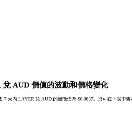
ER 兌 AUD 價值的波動和價格變化
過去 7 天內 LAYER 兌 AUD 的最低價為 $0.0837。您可在下表中