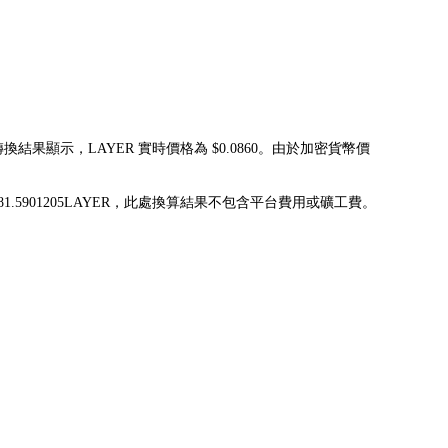
轉換結果顯示，LAYER 實時價格為 $0.0860。由於加密貨幣價
可兌換為 581.5901205LAYER，此處換算結果不包含平台費用或礦工費。