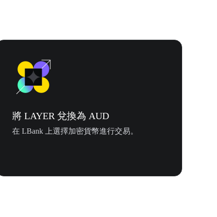
將 LAYER 兌換為 AUD
在 LBank 上選擇加密貨幣進行交易。