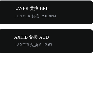
LAYER 兌換 BRL
1 LAYER 兌換 R$0.3094
AXTIB 兌換 AUD
1 AXTIB 兌換 $112.63
奔向$500