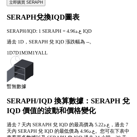
立即購買 SERAPH
SERAPH兌換IQD圖表
SERAPH
/
IQD
:
1 SERAPH = ع.د4.96 IQD
過去 1D，SERAPH 兌 IQD 漲跌幅為
--
。
1D
7D
1M
3M
1Y
ALL
暫無數據
SERAPH/IQD 換算數據：SERAPH 兌
IQD 價值的波動和價格變化
過去 7 天內 SERAPH 兌 IQD 的最高價為 ع.د5.22，過去 7
天內 SERAPH 兌 IQD 的最低價為 ع.د4.96。您可在下表中