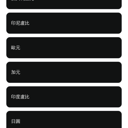
印尼盧比
歐元
加元
印度盧比
日圓