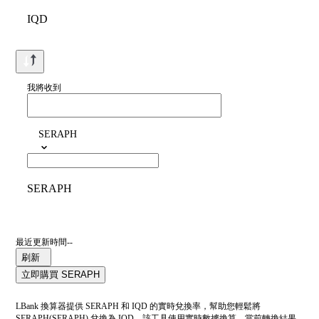
IQD
我將收到
SERAPH
SERAPH
最近更新時間--
刷新
立即購買 SERAPH
LBank 換算器提供 SERAPH 和 IQD 的實時兌換率，幫助您輕鬆將
SERAPH(SERAPH) 兌換為 IQD。該工具使用實時數據換算。當前轉換結果