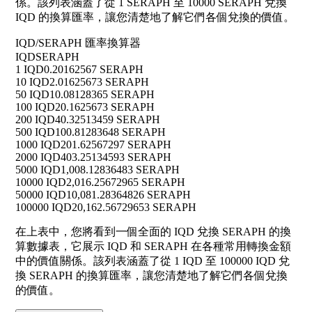
係。該列表涵蓋了從 1 SERAPH 至 10000 SERAPH 兌換
IQD 的換算匯率，讓您清楚地了解它們各個兌換的價值。
IQD/SERAPH 匯率換算器
IQD
SERAPH
1 IQD
0.20162567 SERAPH
10 IQD
2.01625673 SERAPH
50 IQD
10.08128365 SERAPH
100 IQD
20.1625673 SERAPH
200 IQD
40.32513459 SERAPH
500 IQD
100.81283648 SERAPH
1000 IQD
201.62567297 SERAPH
2000 IQD
403.25134593 SERAPH
5000 IQD
1,008.12836483 SERAPH
10000 IQD
2,016.25672965 SERAPH
50000 IQD
10,081.28364826 SERAPH
100000 IQD
20,162.56729653 SERAPH
在上表中，您將看到一個全面的 IQD 兌換 SERAPH 的換
算數據表，它展示 IQD 和 SERAPH 在各種常用轉換金額
中的價值關係。該列表涵蓋了從 1 IQD 至 100000 IQD 兌
換 SERAPH 的換算匯率，讓您清楚地了解它們各個兌換
的價值。