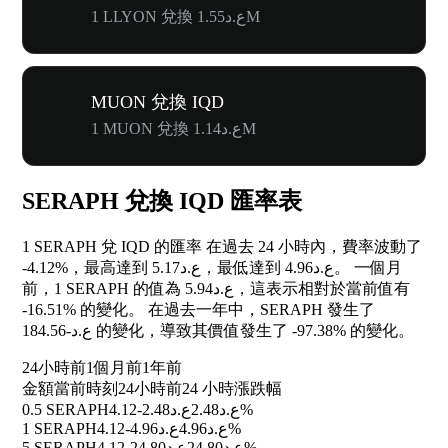
1 LLYON 兌換 ع.د1.55M
MUON 兌換 IQD
1 MUON 兌換 ع.د1.14M
SERAPH 兌換 IQD 匯率表
1 SERAPH 兌 IQD 的匯率 在過去 24 小時內，費率波動了
-4.12%
，最高達到 ع.د5.17，最低達到 ع.د4.96。 一個月
前，1 SERAPH 的值為 ع.د5.94，這表示相對於當前值有
-16.51%
的變化。 在過去一年中，SERAPH 發生了
ع.د-184.56 的變化，導致其價值發生了
-97.38%
的變化。
24小時前
1個月前
1年前
金額
當前時刻
24小時前
24 小時漲跌幅
0.5 SERAPH
ع.د2.48
ع.د2.48
-4.12%
1 SERAPH
ع.د4.96
ع.د4.96
-4.12%
5 SERAPH
ع.د24.80
ع.د24.80
-4.12%