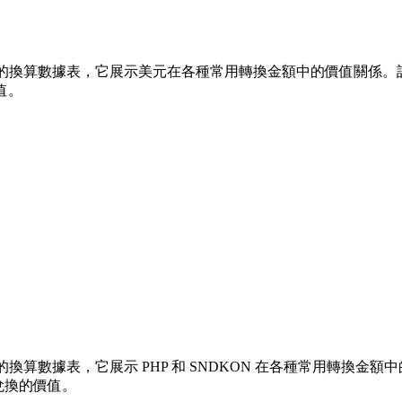
 的換算數據表，它展示美元在各種常用轉換金額中的價值關係。該列表涵蓋了
值。
換算數據表，它展示 PHP 和 SNDKON 在各種常用轉換金額中的價值
兌換的價值。