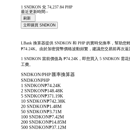
1 SNDKON 兌 74,237.84 PHP
最近更新時間--
刷新
立即購買 SNDKON
LBank 換算器提供 SNDKON 和 PHP 的實時兌換率，幫助您
₱74.24K。由於加密貨幣價格波動頻繁，建議您交易前再次
1 SNDKON 當前價值為 ₱74.24K，即您買入 5 SNDKON 需花
工費。
SNDKON/PHP 匯率換算器
SNDKON
PHP
1 SNDKON
₱74.24K
2 SNDKON
₱148.48K
5 SNDKON
₱371.19K
10 SNDKON
₱742.38K
20 SNDKON
₱1.48M
50 SNDKON
₱3.71M
100 SNDKON
₱7.42M
200 SNDKON
₱14.85M
500 SNDKON
₱37.12M