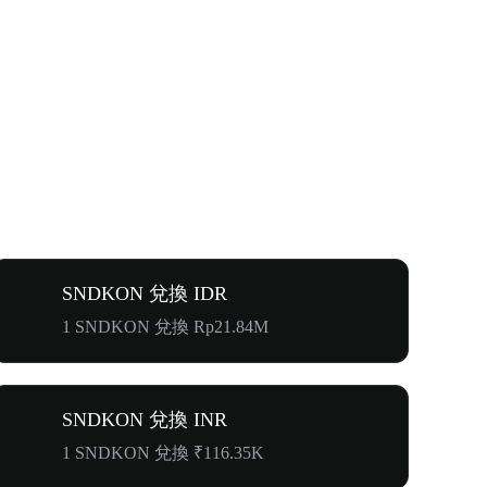
SNDKON 兌換 IDR
1 SNDKON 兌換 Rp21.84M
SNDKON 兌換 INR
1 SNDKON 兌換 ₹116.35K