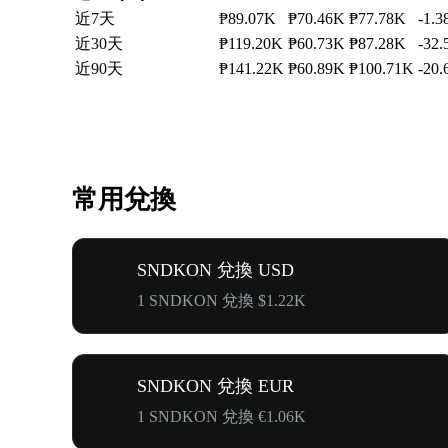
近7天
₱89.07K
₱70.46K
₱77.78K
-1.
近30天
₱119.20K
₱60.73K
₱87.28K
-32
近90天
₱141.22K
₱60.89K
₱100.71K
-20
常用兌換
SNDKON 兌換 USD
1 SNDKON 兌換 $1.22K
SNDKON 兌換 EUR
1 SNDKON 兌換 €1.06K