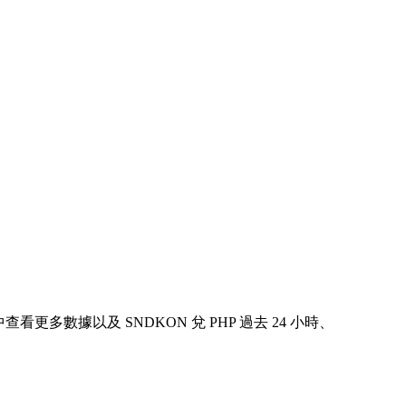
下表中查看更多數據以及 SNDKON 兌 PHP 過去 24 小時、