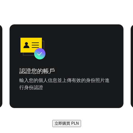
認證您的帳戶
輸入您的個人信息並上傳有效的身份照片進
行身份認證
立即購買 PLN