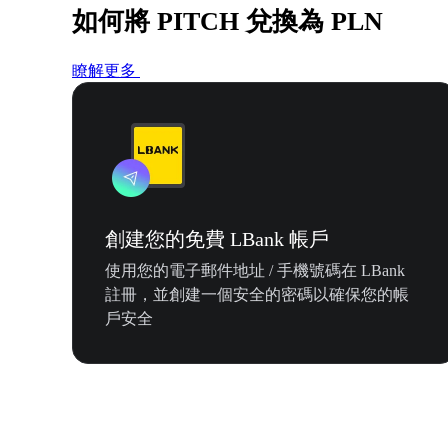
如何將 PITCH 兌換為 PLN
瞭解更多
創建您的免費 LBank 帳戶
使用您的電子郵件地址 / 手機號碼在 LBank
註冊，並創建一個安全的密碼以確保您的帳
戶安全