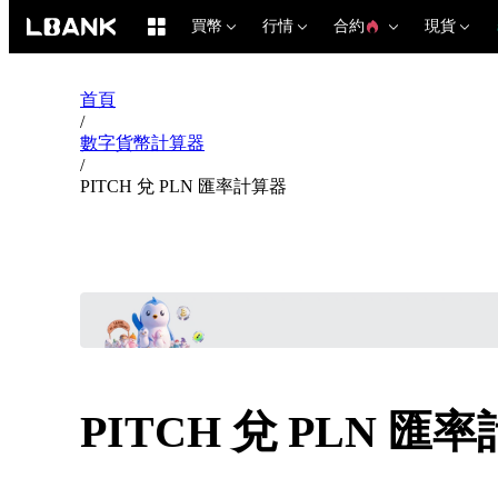
買幣
行情
合約
現貨
首頁
/
數字貨幣計算器
/
PITCH 兌 PLN 匯率計算器
PITCH 兌 PLN 匯