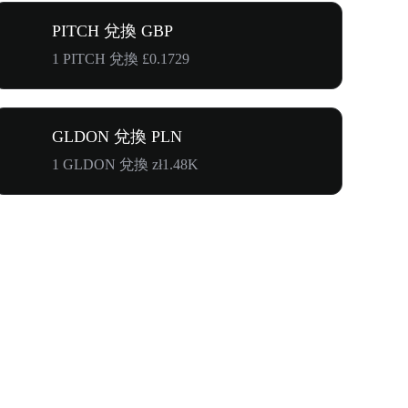
PITCH 兌換 GBP
1 PITCH 兌換 £0.1729
GLDON 兌換 PLN
1 GLDON 兌換 zł1.48K
奔向$500