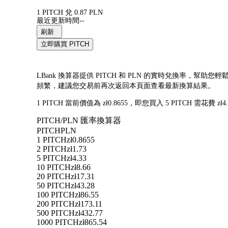
1 PITCH 兌 0.87 PLN
最近更新時間--
刷新
立即購買 PITCH
LBank 換算器提供 PITCH 和 PLN 的實時兌換率，幫助您
頻繁，建議您交易前再次返回本頁面查看最新換算結果。
1 PITCH 當前價值為 zł0.8655，即您買入 5 PITCH 需花費 
PITCH/PLN 匯率換算器
PITCH
PLN
1 PITCH
zł0.8655
2 PITCH
zł1.73
5 PITCH
zł4.33
10 PITCH
zł8.66
20 PITCH
zł17.31
50 PITCH
zł43.28
100 PITCH
zł86.55
200 PITCH
zł173.11
500 PITCH
zł432.77
1000 PITCH
zł865.54