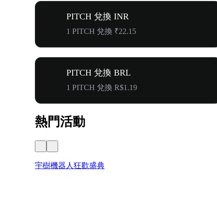
PITCH 兌換 INR
1 PITCH 兌換 ₹22.15
PITCH 兌換 BRL
1 PITCH 兌換 R$1.19
熱門活動
宇樹機器人狂歡盛典