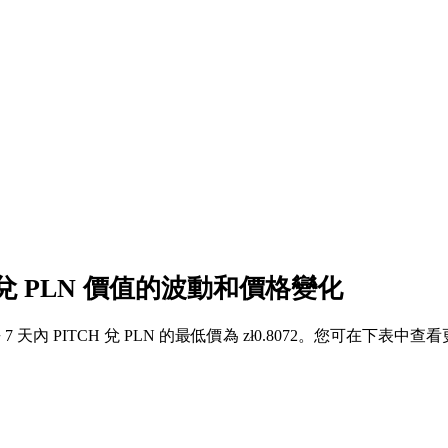
H 兌 PLN 價值的波動和價格變化
過去 7 天內 PITCH 兌 PLN 的最低價為 zł0.8072。您可在下表中查看