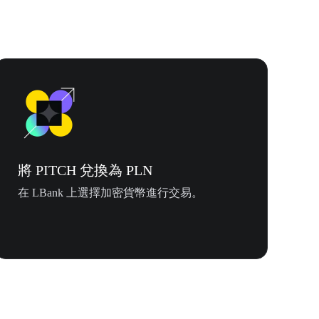
將 PITCH 兌換為 PLN
在 LBank 上選擇加密貨幣進行交易。