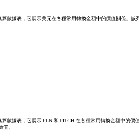
換算數據表，它展示美元在各種常用轉換金額中的價值關係。該列表涵蓋了從 1
算數據表，它展示 PLN 和 PITCH 在各種常用轉換金額中的價值關係。
價值。