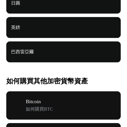
日圓
英鎊
巴西雷亞爾
如何購買其他加密貨幣資產
Bitcoin
如何購買BTC