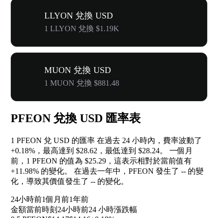
LLYON 兌換 USD
1 LLYON 兌換 $1.19K
MUON 兌換 USD
1 MUON 兌換 $881.48
PFEON 兌換 USD 匯率表
1 PFEON 兌 USD 的匯率 在過去 24 小時內，費率波動了
+0.18%
，最高達到 $28.62，最低達到 $28.24。 一個月
前，1 PFEON 的值為 $25.29，這表示相對於當前值有
+11.98%
的變化。 在過去一年中，PFEON 發生了
--
的變
化，導致其價值發生了
--
的變化。
24小時前
1個月前
1年前
金額
當前時刻
24小時前
24 小時漲跌幅