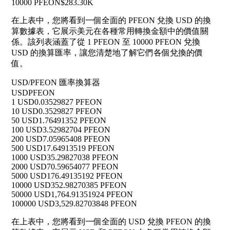
10000 PFEON
$283.30K
在上表中，您將看到一個全面的 PFEON 兌換 USD 的換
算數據表，它展示美元在各種常用轉換金額中的價值關
係。該列表涵蓋了從 1 PFEON 至 10000 PFEON 兌換
USD 的換算匯率，讓您清楚地了解它們各個兌換的價
值。
USD/PFEON 匯率換算器
USD
PFEON
1 USD
0.03529827 PFEON
10 USD
0.3529827 PFEON
50 USD
1.76491352 PFEON
100 USD
3.52982704 PFEON
200 USD
7.05965408 PFEON
500 USD
17.64913519 PFEON
1000 USD
35.29827038 PFEON
2000 USD
70.59654077 PFEON
5000 USD
176.49135192 PFEON
10000 USD
352.98270385 PFEON
50000 USD
1,764.91351924 PFEON
100000 USD
3,529.82703848 PFEON
在上表中，您將看到一個全面的 USD 兌換 PFEON 的換