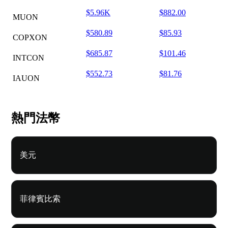
$5.96K
$882.00
MUON
$580.89
$85.93
COPXON
$685.87
$101.46
INTCON
$552.73
$81.76
IAUON
熱門法幣
美元
菲律賓比索