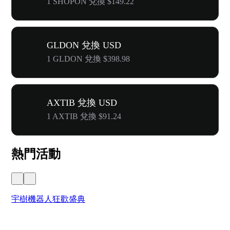
1 SHOPON 兌換 $149.22
GLDON 兌換 USD
1 GLDON 兌換 $398.98
AXTIB 兌換 USD
1 AXTIB 兌換 $91.24
熱門活動
宇樹機器人狂歡盛典
奔