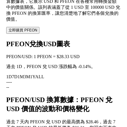
算數據表，它展示 USD 和 PFEON 在各種常用轉換金額
中的價值關係。該列表涵蓋了從 1 USD 至 100000 USD 兌
換 PFEON 的換算匯率，讓您清楚地了解它們各個兌換的
價值。
立即購買 PFEON
PFEON兌換USD圖表
PFEON
/
USD
:
1 PFEON = $28.33 USD
過去 1D，PFEON 兌 USD 漲跌幅為
-0.14%
。
1D
7D
1M
3M
1Y
ALL
--
--
--
PFEON/USD 換算數據：PFEON 兌
USD 價值的波動和價格變化
過去 7 天內 PFEON 兌 USD 的最高價為 $28.46，過去 7