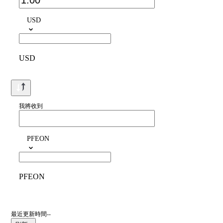
USD
USD
我將收到
PFEON
PFEON
最近更新時間--