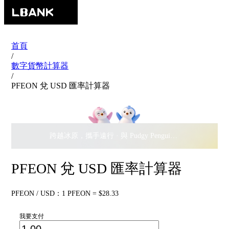
首頁
/
數字貨幣計算器
/
PFEON 兌 USD 匯率計算器
跨越冰原，攜手遠行 · 與 Pudgy Penguins 搖擺瓜分
$500,
PFEON 兌 USD 匯率計算器
PFEON / USD：1 PFEON = $28.33
我要支付