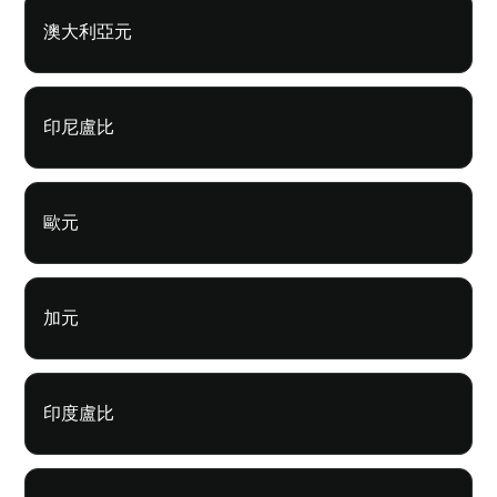
澳大利亞元
印尼盧比
歐元
加元
印度盧比