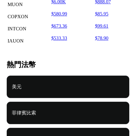
$6.00K
$888.07
MUON
$580.99
$85.95
COPXON
$673.36
$99.61
INTCON
$533.33
$78.90
IAUON
熱門法幣
美元
菲律賓比索