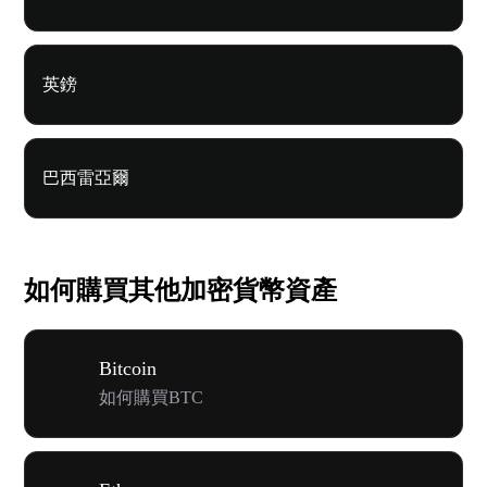
英鎊
巴西雷亞爾
如何購買其他加密貨幣資產
Bitcoin
如何購買BTC