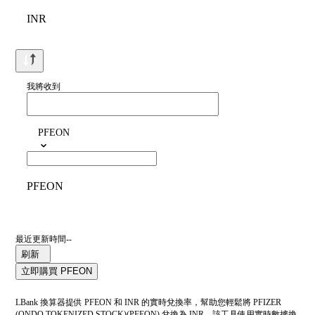
INR
我將收到
PFEON
PFEON
最近更新時間--
刷新
立即購買 PFEON
LBank 換算器提供 PFEON 和 INR 的實時兌換率，幫助您輕鬆將 PFIZER
(ONDO TOKENIZED STOCK)(PFEON) 兌換為 INR。該工具使用實時數據換