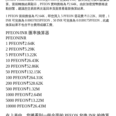
算。當前轉換結果顯示，PFEON 實時價格為 ₹2.64K。由於加密貨幣價格波
動頻繁，建議您交易前再次返回本頁面查看最新換算結果。
1 PFEON 當前價值為 ₹2.64K，即您買入 5 PFEON 需花費 ₹13.22K。同理，1
INR 可兌換為 0.00037835PFEON，50 INR 可兌換為 0.0189175PFEON，此處
換算結果不包含平台費用或礦工費。
PFEON/INR 匯率換算器
PFEON
INR
1 PFEON
₹2.64K
2 PFEON
₹5.29K
5 PFEON
₹13.22K
10 PFEON
₹26.43K
20 PFEON
₹52.86K
50 PFEON
₹132.15K
100 PFEON
₹264.31K
200 PFEON
₹528.62K
500 PFEON
₹1.32M
1000 PFEON
₹2.64M
5000 PFEON
₹13.22M
10000 PFEON
₹26.43M
在上表中，您將看到一個全面的 PFEON 兌換 INR 的換算