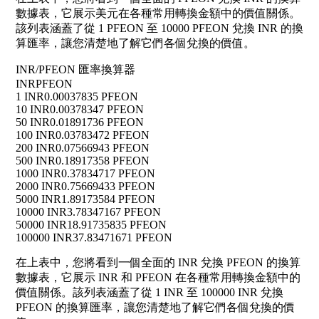
數據表，它展示美元在各種常用轉換金額中的價值關係。
該列表涵蓋了從 1 PFEON 至 10000 PFEON 兌換 INR 的換
算匯率，讓您清楚地了解它們各個兌換的價值。
INR/PFEON 匯率換算器
INR
PFEON
1 INR
0.00037835 PFEON
10 INR
0.00378347 PFEON
50 INR
0.01891736 PFEON
100 INR
0.03783472 PFEON
200 INR
0.07566943 PFEON
500 INR
0.18917358 PFEON
1000 INR
0.37834717 PFEON
2000 INR
0.75669433 PFEON
5000 INR
1.89173584 PFEON
10000 INR
3.78347167 PFEON
50000 INR
18.91735835 PFEON
100000 INR
37.83471671 PFEON
在上表中，您將看到一個全面的 INR 兌換 PFEON 的換算
數據表，它展示 INR 和 PFEON 在各種常用轉換金額中的
價值關係。該列表涵蓋了從 1 INR 至 100000 INR 兌換
PFEON 的換算匯率，讓您清楚地了解它們各個兌換的價