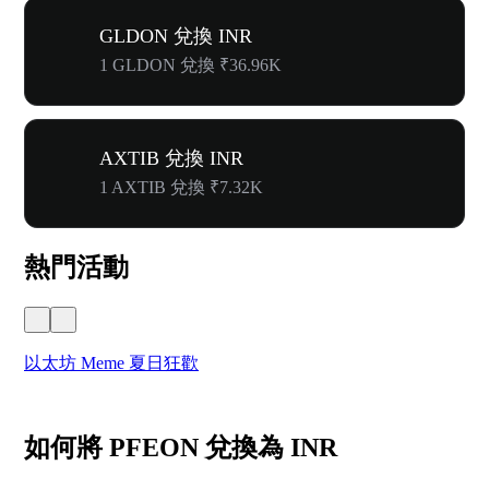
GLDON 兌換 INR
1 GLDON 兌換 ₹36.96K
AXTIB 兌換 INR
1 AXTIB 兌換 ₹7.32K
熱門活動
以太坊 Meme 夏日狂歡
W
如何將 PFEON 兌換為 INR