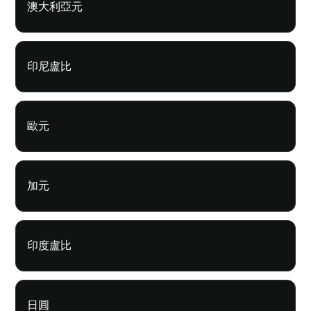
澳大利亞元
印尼盧比
歐元
加元
印度盧比
日圓