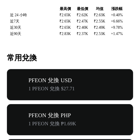
最高價
最低價
均值
漲跌幅
近 24 小時
₹2.65K
₹2.62K
₹2.63K
+0.40%
近7天
₹2.65K
₹2.47K
₹2.55K
+6.66%
近30天
₹2.65K
₹2.40K
₹2.49K
+9.78%
近90天
₹2.83K
₹2.37K
₹2.53K
+1.47%
常用兌換
PFEON 兌換 USD
1 PFEON 兌換 $27.71
PFEON 兌換 PHP
1 PFEON 兌換 ₱1.69K