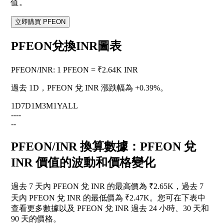
值。
立即購買 PFEON
PFEON兌換INR圖表
PFEON
/
INR
:
1 PFEON = ₹2.64K INR
過去 1D，PFEON 兌 INR 漲跌幅為
+0.39%
。
1D
7D
1M
3M
1Y
ALL
--
--
--
PFEON/INR 換算數據：PFEON 兌
INR 價值的波動和價格變化
過去 7 天內 PFEON 兌 INR 的最高價為 ₹2.65K，過去 7
天內 PFEON 兌 INR 的最低價為 ₹2.47K。您可在下表中
查看更多數據以及 PFEON 兌 INR 過去 24 小時、30 天和
90 天的價格。